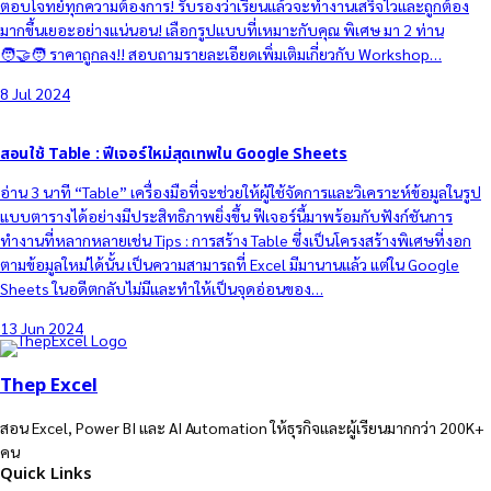
ตอบโจทย์ทุกความต้องการ! รับรองว่าเรียนแล้วจะทำงานเสร็จไวและถูกต้อง
มากขึ้นเยอะอย่างแน่นอน! เลือกรูปแบบที่เหมาะกับคุณ พิเศษ มา 2 ท่าน
🧑‍🤝‍🧑 ราคาถูกลง!! สอบถามรายละเอียดเพิ่มเติมเกี่ยวกับ Workshop…
8 Jul 2024
สอนใช้ Table : ฟีเจอร์ใหม่สุดเทพใน Google Sheets
อ่าน 3 นาที “Table” เครื่องมือที่จะช่วยให้ผู้ใช้จัดการและวิเคราะห์ข้อมูลในรูป
แบบตารางได้อย่างมีประสิทธิภาพยิ่งขึ้น ฟีเจอร์นี้มาพร้อมกับฟังก์ชันการ
ทำงานที่หลากหลายเช่น Tips : การสร้าง Table ซึ่งเป็นโครงสร้างพิเศษที่งอก
ตามข้อมูลใหม่ได้นั้น เป็นความสามารถที่ Excel มีมานานแล้ว แต่ใน Google
Sheets ในอดีตกลับไม่มีและทำให้เป็นจุดอ่อนของ…
13 Jun 2024
Thep Excel
สอน Excel, Power BI และ AI Automation ให้ธุรกิจและผู้เรียนมากกว่า 200K+
คน
Quick Links