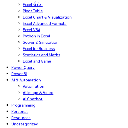
Excel ทั่วไป
Pivot Table
Excel Chart & Visualization
Excel Advanced Formula
Excel VBA
Python in Excel
Solver & Simulation
Excel for Business
Statistics and Maths
Excel and Game
Power Query
Power BI
AI & Automation
Automation
AI Image & Video
AI Chatbot
Programming
Personal
Resources
Uncategorized