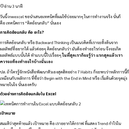
อ่าน 3 นาที
วันนี้ inwexcel ขอนำเสนอเทคนิคที่ผมใช้บ่อยมากๆ ในการทำงานจริง นั่นก็
คือ เทคนิคการ “คิดย้อนกลับ” นั่นเอง
การคิดย้อนกลับ คือ อะไร?
การคิดย้อนกลับ หรือ Backward Thinking เป็นแนวคิดที่เราจะตั้งต้นจาก
ผลลัพธ์ที่อยากได้ แล้วค่อยๆ คิดย้อนกลับว่า มันต้องทำอะไรก่อน จึงจะเกิด
ผลลัพธ์แบบนั้นได้ ทำแบบนี้ไปเรื่อยๆ
ในที่สุดเราก็จะรู้ว่า แรกสุดแล้วเรา
ควรจะต้องทำอะไรบ้างนั่นเอง
ปล. ถ้าใครรู้จักหนังสือพัฒนาตัวเองสุดฮิตอย่าง 7 Habits ก็จะพบว่าหลักการนี้ก็
เหมือนกับหลักการ ที่ชื่อว่า Begin with the End in Mind หรือ เริ่มต้นด้วยจุดมุ่ง
หมายในใจ นั่นเองครับ
ตัวอย่างการคิดย้อนกลับใน Excel
เป้าหมาย
สมมติว่าสุดท้ายแล้ว เป้าหมาย คือ เราอยากได้กราฟ ที่แสดง Trend กำไรใน