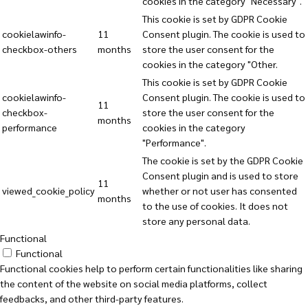
cookies in the category "Necessary".
This cookie is set by GDPR Cookie
cookielawinfo-
11
Consent plugin. The cookie is used to
checkbox-others
months
store the user consent for the
cookies in the category "Other.
This cookie is set by GDPR Cookie
cookielawinfo-
Consent plugin. The cookie is used to
11
checkbox-
store the user consent for the
months
performance
cookies in the category
"Performance".
The cookie is set by the GDPR Cookie
Consent plugin and is used to store
11
viewed_cookie_policy
whether or not user has consented
months
to the use of cookies. It does not
store any personal data.
Functional
Functional
Functional cookies help to perform certain functionalities like sharing
the content of the website on social media platforms, collect
feedbacks, and other third-party features.