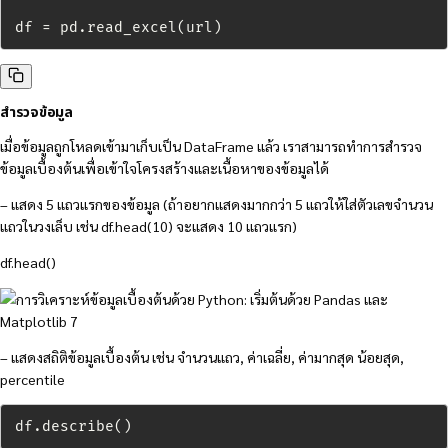
df = pd.read_excel(url)
สำรวจข้อมูล
เมื่อข้อมูลถูกโหลดเข้ามาเก็บเป็น DataFrame แล้ว เราสามารถทำการสำรวจ
ข้อมูลเบื้องต้นเพื่อเข้าใจโครงสร้างและเนื้อหาของข้อมูลได้
– แสดง 5 แถวแรกของข้อมูล (ถ้าอยากแสดงมากกว่า 5 แถวให้ใส่ตัวเลขจำนวน
แถวในวงเล็บ เช่น df.head(10) จะแสดง 10 แถวแรก)
df.head()
– แสดงสถิติข้อมูลเบื้องต้น เช่น จำนวนแถว, ค่าเฉลี่ย, ค่ามากสุด น้อยสุด,
percentile
df.describe()