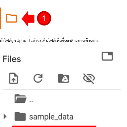
ถ้าไฟล์ถูก Upload แล้วจะเห็นไฟล์เพิ่มขึ้นมาตามภาพด้านล่าง