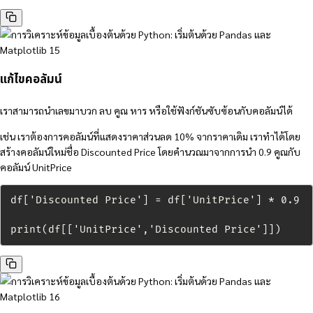
แก้ไขคอลัมน์
เราสามารถนำเลขมาบวก ลบ คูณ หาร หรือใช้ฟังก์ชันซับซ้อนกับคอลัมน์ได้
เช่น เราต้องการคอลัมน์ที่แสดงราคาส่วนลด 10% จากราคาเดิม เราทำได้โดย
สร้างคอลัมน์ใหม่ชื่อ Discounted Price โดยคำนวณมาจากการนำ 0.9 คูณกับ
คอลัมน์ UnitPrice
df['Discounted Price'] = df['UnitPrice'] * 0.9

print(df[['UnitPrice','Discounted Price']])