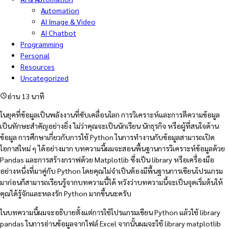
Automation
AI Image & Video
AI Chatbot
Programming
Personal
Resources
Uncategorized
อ่าน 13 นาที
ในยุคที่ข้อมูลเป็นพลังงานที่ขับเคลื่อนโลก การวิเคราะห์และการตีความข้อมูล
เป็นทักษะสำคัญอย่างยิ่ง ไม่ว่าคุณจะเป็นนักเรียน นักธุรกิจ หรือผู้ที่สนใจด้าน
ข้อมูล การศึกษาเกี่ยวกับการใช้ Python ในการทำงานกับข้อมูลสามารถเปิด
โอกาสใหม่ ๆ ได้อย่างมาก บทความนี้ผมจะสอนพื้นฐานการวิเคราะห์ข้อมูลด้วย
Pandas และการสร้างกราฟด้วย Matplotlib ซึ่งเป็น library หรือเครื่องมือ
อย่างหนึ่งที่มาคู่กับ Python โดยคุณไม่จำเป็นต้องมีพื้นฐานการเขียนโปรแกรม
มาก่อนก็สามารถเรียนรู้จากบทความนี้ได้ หวังว่าบทความนี้จะเป็นจุดเริ่มต้นให้
คุณได้รู้จักและหลงรัก Python มากขึ้นนะครับ
ในบทความนี้ผมจะอธิบายตั้งแต่การใช้โปรแกรมเขียน Python แล้วใช้ library
pandas ในการอ่านข้อมูลจากไฟล์ Excel จากนั้นผมจะใช้ library matplotlib