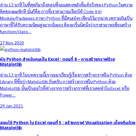
อ่าน 13 นาที ในที่สุดก็มาถึงตอนที่จะแสดงพลังที่แท้จริงของ Python ในความ
คิดของผมซักที นั่นก็คือ การที่เราสามารถเรียกใช้ Code จาก
Module/Packages ภาษา Python ที่มีคนเจ๋งๆ เขียนไว้มากมาย เพราะมันเป็น
ภาษาที่ได้รับความนิยมสูงมากนั่นเอง ต้องเกริ่นนิดนึงว่าเราสามารถเขียนสร้าง
function/class…
27 Nov 2020
หัด Python สำหรับคนเป็น Excel : ตอนที่ 8 – การสร้างกราฟด้วย
Matplotlib
อ่าน 13 นาที ในบทความนี้เราจะมาเรียนรู้เรื่องการสร้างกราฟใน Python ด้วย
Library ที่ชื่อว่า Matplotlib กันครับ การสร้างกราฟใน Python ด้วย
Matplotlib นั้นเป็นอะไรที่ต่างจากการสร้างกราฟที่เราเคยทำใน Excel หรือ
Power…
29 Jan 2021
สอนใช้ Python ใน Excel ตอนที่ 5 : สร้างกราฟ Visualization เบื้องต้นด้วย
Matplotlib