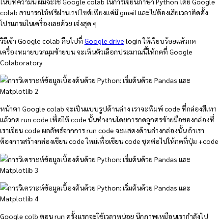
ในบทความนี้ ผมจะใช้ Google colab ในการเขียนภาษา Python โดย Google
colab สามารถใช้ฟรีผ่านเวปไซต์เพียงแค่มี gmail และไม่ต้องเสียเวลาติดตั้ง
โปรแกรมในเครื่องเลยด้วย เจ๋งสุด ๆ
วิธีเข้า Google colab คือไปที่
Google drive
login ให้เรียบร้อยแล้วกด
เครื่องหมายบวกมุมซ้ายบน จะเห็นตัวเลือกประมาณนี้ให้กดที่ Google
Colaboratory
หน้าตา Google colab จะเป็นแบบรูปด้านล่าง เราจะพิมพ์ code ที่กล่องสีเทา
แล้วกด run code เพื่อให้ code นั้นทำงานโดยการกดลูกศรซ้ายมือของกล่องที่
เราเขียน code ผลลัพธ์จากการ run code จะแสดงด้านล่างกล่องนั้น ถ้าเรา
ต้องการสร้างกล่องเขียน code ใหม่เพื่อเขียน code ชุดต่อไปให้กดที่ปุ่ม +code
Google colb ตอน run ครั้งแรกจะใช้เวลาหน่อย นึกภาพเหมือนเรากำลังไป