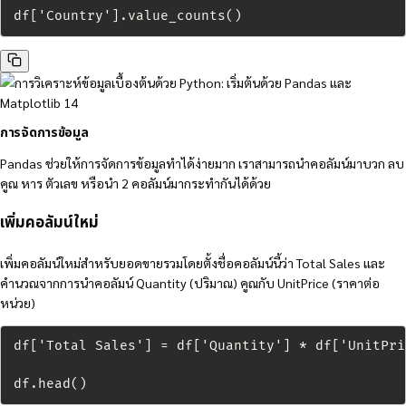
df['Country'].value_counts()
การจัดการข้อมูล
Pandas ช่วยให้การจัดการข้อมูลทำได้ง่ายมาก เราสามารถนำคอลัมน์มาบวก ลบ
คูณ หาร ตัวเลข หรือนำ 2 คอลัมน์มากระทำกันได้ด้วย
เพิ่มคอลัมน์ใหม่
เพิ่มคอลัมน์ใหม่สำหรับยอดขายรวมโดยตั้งชื่อคอลัมน์นี้ว่า Total Sales และ
คำนวณจากการนำคอลัมน์ Quantity (ปริมาณ) คูณกับ UnitPrice (ราคาต่อ
หน่วย)
df['Total Sales'] = df['Quantity'] * df['UnitPric
df.head()