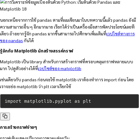
นอกเหนือจากการใช้ pandas ตามที่ผมเขียนมาในบทความนี้แล้ว pandas ยังมี
ความสามารถอื่น ๆ อีกมากมาย เรียกได้ว่าเป็นเครื่องมือสารพัดประโยชน์เลยที
เดียว ถ้าอยากรู้จัก pandas มากขึ้นสามารถไปศึกษาเพิ่มเติมที่
เวปไซต์ทางการ
ของ pandas
กันได้
รู้จักกับ Matplotlib นักสร้างสรรค์กราฟ
Matplotlib เป็น library สำหรับการสร้างกราฟที่ครอบคลุมกราฟหลายแบบ
มาก ไปดูตัวอย่างได้ที่
เวปไซต์ของ matplotlib
เช่นเดียวกับ pandas ก่อนจะใช้ matplotlib เราต้องทำการ import ก่อน โดย
เราจะย่อ matplotlib ว่า plt เวลาเรียกใช้
import matplotlib.pyplot as plt
การสร้างกราฟง่ายๆ
กราฟเส้นแสดงปริมาณการขายแต่ละวัน