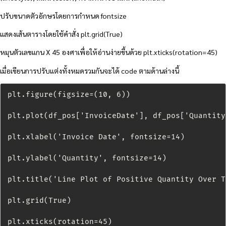
ปรับขนาดตัวอักษรโดยการกำหนด fontsize
แสดงเส้นตารางโดยใช้คำสั่ง plt.grid(True)
หมุนตัวเลขแกน X 45 องศาเพื่อให้อ่านง่ายขึ้นด้วย plt.xticks(rotation=45)
เมื่อเขียนการปรับแต่งทั้งหมดรวมกันจะได้ code ตามด้านล่างนี้
plt.figure(figsize=(10, 6))

plt.plot(df_pos['InvoiceDate'], df_pos['Quantity
plt.xlabel('Invoice Date', fontsize=14)

plt.ylabel('Quantity', fontsize=14)

plt.title('Line Plot of Positive Quantity Over T
plt.grid(True)

plt.xticks(rotation=45)
