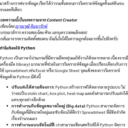
มาสร้างกราฟจากข้อมูล เรียกได้ว่ารวมขั้นตอนการวิเคราะห์ข้อมูลตั้งแต่ต้นจน
จบเลยทีเดียว
บทความนี้เป็นบทความจาก Content Creator
เขียนโดย
ญาณวุฒิ คิมนารักษ์
บรรณาธิการ ตรวจสอบโดย ศิระ เอกบุตร (เทพเอ็กเซล)
กลั่นมาจากความคิดทั้งสองคน จึงมั่นใจได้ในความถูกต้องมากขึ้นไปอีกครับ
ทำไมต้องใช้ Python
Python เป็นภาษาโปรแกรมที่มีความยืดหยุ่นแลใช้งานได้หลากหลาย เนื่องจากมี
เครื่องมือ (library) มากมายที่ช่วยในการวิเคราะห์ข้อมูล เมื่อเปรียบเทียบกับการ
ใช้ spreadsheet เช่น Excel หรือ Google Sheet จุดแข็งของการวิเคราะห์
ข้อมูลด้วย Python มีดังนี้
ปรับแต่งได้ตามต้องการ
: Python สร้างกราฟได้หลากลายรูปแบบ ไม่
ว่าจะเป็น violin chart, box plot, heat map และยังสามารถปรับแต่งได้
แทบทุกอย่างอีกด้วย
การทำงานกับข้อมูลขนาดใหญ่ (Big data)
: Python สามารถจัดการ
กับข้อมูลที่มีขนาดใหญ่และซับซ้อนได้ดีกว่า Spreadsheet ที่มีข้อจำกัด
เรื่องจำนวนแถว
การทำงานแบบอัตโนมัติ
: เราสามารถเขียนสคริปต์ให้ Python จัดการ