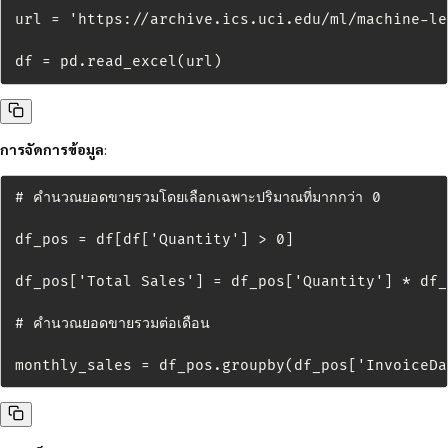
url = 'https://archive.ics.uci.edu/ml/machine-le
df = pd.read_excel(url)
การจัดการข้อมูล
:
# คำนวณยอดขายรวมโดยเลือกเฉพาะปริมาณที่มากกว่า 0

df_pos = df[df['Quantity'] > 0]

df_pos['Total Sales'] = df_pos['Quantity'] * df_
# คำนวณยอดขายรวมต่อเดือน

monthly_sales = df_pos.groupby(df_pos['InvoiceDa