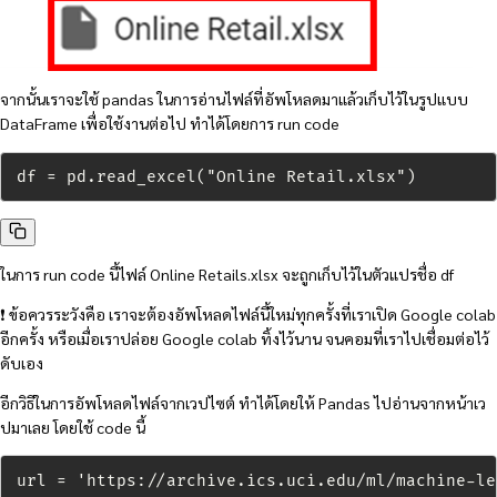
จากนั้นเราจะใช้ pandas ในการอ่านไฟล์ที่อัพโหลดมาแล้วเก็บไว้ในรูปแบบ
DataFrame เพื่อใช้งานต่อไป ทำได้โดยการ run code
df = pd.read_excel("Online Retail.xlsx")
ในการ run code นี้ไฟล์ Online Retails.xlsx จะถูกเก็บไว้ในตัวแปรชื่อ df
❗ ข้อควรระวังคือ เราจะต้องอัพโหลดไฟล์นี้ใหม่ทุกครั้งที่เราเปิด Google colab
อีกครั้ง หรือเมื่อเราปล่อย Google colab ทิ้งไว้นาน จนคอมที่เราไปเชื่อมต่อไว้
ดับเอง
อีกวิธีในการอัพโหลดไฟล์จากเวปไซต์ ทำได้โดยให้ Pandas ไปอ่านจากหน้าเว
ปมาเลย โดยใช้ code นี้
url = 'https://archive.ics.uci.edu/ml/machine-le