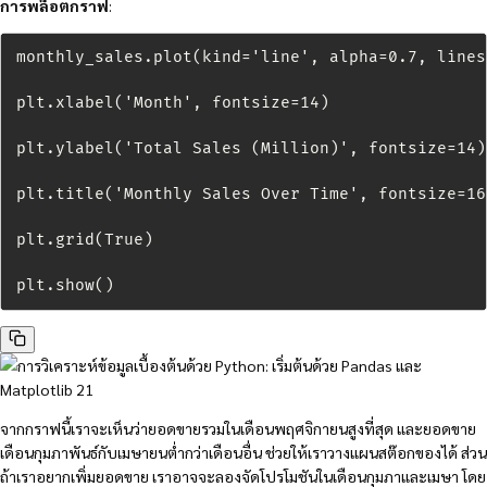
การพล็อตกราฟ
:
monthly_sales.plot(kind='line', alpha=0.7, lines
plt.xlabel('Month', fontsize=14)

plt.ylabel('Total Sales (Million)', fontsize=14)

plt.title('Monthly Sales Over Time', fontsize=16)
plt.grid(True)

plt.show()
จากกราฟนี้เราจะเห็นว่ายอดขายรวมในเดือนพฤศจิกายนสูงที่สุด และยอดขาย
เดือนกุมภาพันธ์กับเมษายนต่ำกว่าเดือนอื่น ช่วยให้เราวางแผนสต๊อกของได้ ส่วน
ถ้าเราอยากเพิ่มยอดขาย เราอาจจะลองจัดโปรโมชันในเดือนกุมภาและเมษา โดย