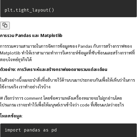
plt.tight_layout()
การรวม Pandas และ Matplotlib
การรวมความสามารถในการจัดการข้อมูลของ Pandas กับการสร้างกราฟของ
Matplotlib ทำให้เราสามารถทำการวิเคราะห์ข้อมูลที่ซับซ้อนและสร้างกราฟที่
ตอบโจทย์ธุรกิจได้
ตัวอย่าง: การวิเคราะห์และสร้างกราฟยอดขายรวมแต่ละเดือน
ในตัวอย่างนี้ ผมจะนำสิ่งที่อธิบายไว้ด้านบนมาประกอบกันเพื่อให้เห็นว่าในการ
ใช้งานจริง เราทำอย่างไรบ้าง
# เรียกว่าการ comment โดยข้อความหลังเครื่องหมายจะไม่ถูกอ่านโดย
โปรแกรม เราจะทำไว้เพื่อให้มนุษย์เราเข้าใจว่า code ที่เขียนแปลว่าอะไร
โหลดข้อมูล
:
import pandas as pd
