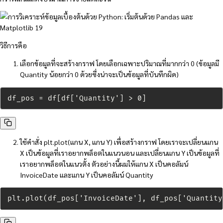
วิธีการคือ
เลือกข้อมูลที่จะสร้างกราฟ โดยเลือกเฉพาะปริมาณที่มากกว่า 0 (ข้อมูลมี
Quantity น้อยกว่า 0 ด้วยซึ่งน่าจะเป็นข้อมูลที่บันทึกผิด)
df_pos = df[df['Quantity'] > 0]
ใช้คำสั่ง plt.plot(แกน X, แกน Y) เพื่อสร้างกราฟ โดยเราจะเปลี่ยนแกน
X เป็นข้อมูลที่เราอยากพล็อตในแนวนอน และเปลี่ยนแกน Y เป็นข้อมูลที่
เราอยากพล็อตในแนวตั้ง ตัวอย่างนี้ผมให้แกน X เป็นคอลัมน์
InvoiceDate และแกน Y เป็นคอลัมน์ Quantity
plt.plot(df_pos['InvoiceDate'], df_pos['Quantity