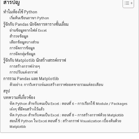
สารบัญ
ทำไมต้องใช้ Python
เริ่มต้นเขียนภาษา Python
รู้จักกับ Pandas นักจัดการตารางชั้นเยี่ยม
อ่านข้อมูลจากไฟล์ Excel
สำรวจข้อมูล
เลือกข้อมูลบางส่วน
การจัดการข้อมูล
การจัดกลุ่มข้อมูล
รู้จักกับ Matplotlib นักสร้างสรรค์กราฟ
การสร้างกราฟง่ายๆ
การปรับแต่งกราฟ
การรวม Pandas และ Matplotlib
ตัวอย่าง: การวิเคราะห์และสร้างกราฟยอดขายรวมแต่ละเดือน
สรุป
บทความที่เกี่ยวข้อง
หัด Python สำหรับคนเป็น Excel : ตอนที่ 6 – การเรียกใช้ Module / Packages
เจ๋งๆ ที่มีคนสร้างไว้แล้ว
หัด Python สำหรับคนเป็น Excel : ตอนที่ 8 – การสร้างกราฟด้วย Matplotlib
สอนใช้ Python ใน Excel ตอนที่ 5 : สร้างกราฟ Visualization เบื้องต้นด้วย
Matplotlib