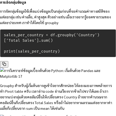
การจัดกลุ่มข้อมูล
การจัดกลุ่มข้อมูลใช้เพื่อแบ่งข้อมูลเป็นกลุ่มก่อนที่จะคำนวณค่าทางสถิติของ
แต่ละกลุ่ม เช่น ค่าฉลี่ย, ค่าสูงสุด ตัวอย่างเช่น เมื่อเราอยากรู้ยอดขายรวมของ
แต่ละประเทศ เราทำได้โดยใช้ groupby
sales_per_country = df.groupby('Country')
['Total Sales'].sum()

print(sales_per_country)
Groupby สำหรับผู้เริ่มต้นอาจดูเข้าใจยากสักหน่อย ให้ลองมองภาพคล้ายการ
ทำ Pivot table ครับ เวลาอ่าน code อ่านเรียงจากซ้ายไปขวาได้เลย ถ้าเรา
อยากแบ่งกลุ่มด้วยคอลัมน์อื่นให้เปลี่ยนตรง Country ถ้าอยากคำนวณจาก
คอลัมน์อื่นก็เปลี่ยนตรง Total Sales หรือถ้าไม่อยากหาผลรวมแต่อยากหาค่า
เฉลี่ยก็เปลี่ยนจาก sum เป็น mean ได้เช่นกัน