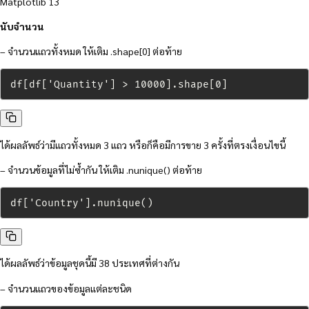
นับจำนวน
– จำนวนแถวทั้งหมด ให้เติม .shape[0] ต่อท้าย
df[df['Quantity'] > 10000].shape[0]
ได้ผลลัพธ์ว่ามีแถวทั้งหมด 3 แถว หรือก็คือมีการขาย 3 ครั้งที่ตรงเงื่อนไขนี้
– จำนวนข้อมูลที่ไม่ซ้ำกัน ให้เติม .nunique() ต่อท้าย
df['Country'].nunique()
ได้ผลลัพธ์ว่าข้อมูลชุดนี้มี 38 ประเทศที่ต่างกัน
– จำนวนแถวของข้อมูลแต่ละชนิด