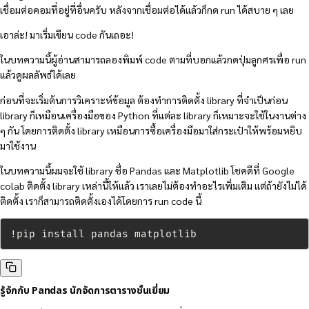
เชื่อมต่อคอมที่อยู่ที่อื่นครับ หลังจากเชื่อมต่อได้แล้วก็กด run ได้สบาย ๆ เลย
เอาล่ะ! มาเริ่มเขียน code กันเถอะ!
ในบทความนี้ผู้อ่านสามารถลองพิมพ์ code ตามที่บอกแล้วกดปุ่มลูกศรเพื่อ run
แล้วดูผลลัพธ์ได้เลย
ก่อนที่จะเริ่มต้นการวิเคราะห์ข้อมูล ต้องทำการติดตั้ง library ที่จำเป็นก่อน
library ก็เหมือนเครื่องมือของ Python ที่แต่ละ library ก็เหมาะจะใช้ในงานต่าง
ๆ กัน โดยการติดตั้ง library เหมือนการซื้อเครื่องมือมาใส่กระเป๋าให้พร้อมหยิบ
มาใช้งาน
ในบทความนี้ผมจะใช้ library ชื่อ Pandas และ Matplotlib โชคดีที่ Google
colab ติดตั้ง library เหล่านี้ให้แล้ว เราเลยไม่ต้องทำอะไรเพิ่มเติม แต่ถ้ายังไม่ได้
ติดตั้ง เราก็สามารถติดตั้งเองได้โดยการ run code นี้
!pip install pandas matplotlib
รู้จักกับ Pandas นักจัดการตารางชั้นเยี่ยม