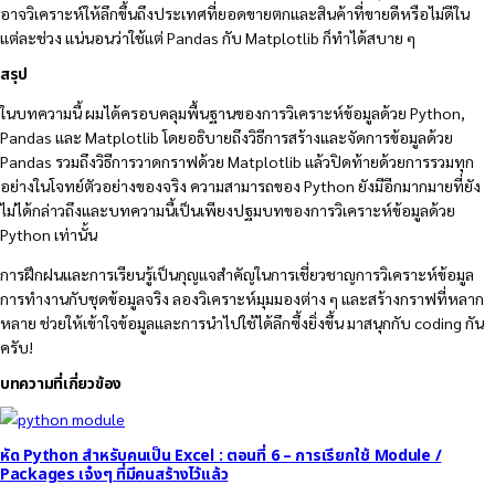
อาจวิเคราะห์ให้ลึกขึ้นถึงประเทศที่ยอดขายตกและสินค้าที่ขายดีหรือไม่ดีใน
แต่ละช่วง แน่นอนว่าใช้แต่ Pandas กับ Matplotlib ก็ทำได้สบาย ๆ
สรุป
ในบทความนี้ ผมได้ครอบคลุมพื้นฐานของการวิเคราะห์ข้อมูลด้วย Python,
Pandas และ Matplotlib โดยอธิบายถึงวิธีการสร้างและจัดการข้อมูลด้วย
Pandas รวมถึงวิธีการวาดกราฟด้วย Matplotlib แล้วปิดท้ายด้วยการรวมทุก
อย่างในโจทย์ตัวอย่างของจริง ความสามารถของ Python ยังมีอีกมากมายที่ยัง
ไม่ได้กล่าวถึงและบทความนี้เป็นเพียงปฐมบทของการวิเคราะห์ข้อมูลด้วย
Python เท่านั้น
การฝึกฝนและการเรียนรู้เป็นกุญแจสำคัญในการเชี่ยวชาญการวิเคราะห์ข้อมูล
การทำงานกับชุดข้อมูลจริง ลองวิเคราะห์มุมมองต่าง ๆ และสร้างกราฟที่หลาก
หลาย ช่วยให้เข้าใจข้อมูลและการนำไปใช้ได้ลึกซึ้งยิ่งขึ้น มาสนุกกับ coding กัน
ครับ!
บทความที่เกี่ยวข้อง
หัด Python สำหรับคนเป็น Excel : ตอนที่ 6 – การเรียกใช้ Module /
Packages เจ๋งๆ ที่มีคนสร้างไว้แล้ว