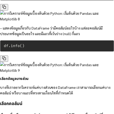
– แสดงข้อมูลเกี่ยวกับ DataFrame ว่ามีคอลัมน์อะไรบ้าง แต่ละคอลัมน์มี
ประเภทข้อมูลเป็นอะไร และมีแถวที่เว้นว่าง (null) กี่แถว
df.info()
เลือกข้อมูลบางส่วน
บางทีเราอยากวิเคราะห์แค่บางส่วนของ DataFrame เราสามารถเลือกแค่บาง
คอลัมน์ หรือบางแถวที่ตรงตามเงื่อนไขที่กำหนดได้
เลือกคอลัมน์