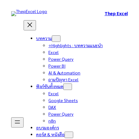
Thep Excel
บทความ
⭐Highlights : บทความแนะนำ
Excel
Power Query
Power BI
AI & Automation
ถามปัญหา Excel
ฟังก์ชันทั้งหมด
Excel
Google Sheets
DAX
Power Query
n8n
อบรมองค์กร
คอร์ส & หนังสือ