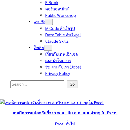
E-Book
คอร์สออนไลน์
Public Workshop
แจก🎁
M Code สำเร็จรูป
Date Table สำเร็จรูป
Claude Skills
ติดต่อ
เกี่ยวกับเทพเอ็กเซล
แนะนำวิทยากร
ร่วมงานกับเรา (Jobs)
Privacy Policy
Search
Go
เทคนิคการแปลงวันที่จาก พ.ศ. เป็น ค.ศ. แบบง่ายๆ ใน Excel
Excel ทั่วไป