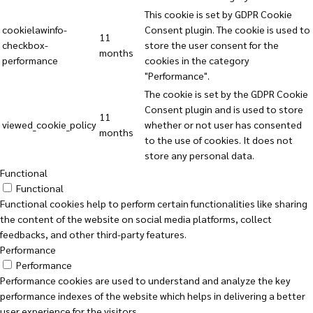
This cookie is set by GDPR Cookie
cookielawinfo-
Consent plugin. The cookie is used to
11
checkbox-
store the user consent for the
months
performance
cookies in the category
"Performance".
The cookie is set by the GDPR Cookie
Consent plugin and is used to store
11
viewed_cookie_policy
whether or not user has consented
months
to the use of cookies. It does not
store any personal data.
Functional
Functional
Functional cookies help to perform certain functionalities like sharing
the content of the website on social media platforms, collect
feedbacks, and other third-party features.
Performance
Performance
Performance cookies are used to understand and analyze the key
performance indexes of the website which helps in delivering a better
user experience for the visitors.