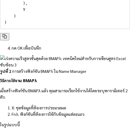
)
,
        Y

)
)
กด OK เพื่อบันทึก
รูปที่ 2
การสร้างฟังก์ชัน BMAPλ ใน Name Manager
วิธีการใช้งาน BMAPλ
เมื่อสร้างฟังก์ชัน BMAPλ แล้ว คุณสามารถเรียกใช้งานได้โดยระบุพารามิเตอร์ 2
ตัว:
X: ชุดข้อมูลที่ต้องการประมวลผล
Fnλ: ฟังก์ชันที่ต้องการใช้กับข้อมูลแต่ละแถว
ในรูปแบบนี้