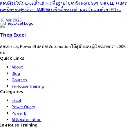
สอบเงื่อนไขใน Excelตั้งแต่ IF() พื้นฐาน ไปจนถึง IFS(), SWITCH(), LET() และ
เทคนิคซ่อนสูตรด้วย LAMBDA() เพื่อเลื่อนการคำนวณ จับเวลาด้วย LET()…
18 Apr 2025
Thep Excel
สอน Excel, Power BI และ AI Automation ให้ธุรกิจและผู้เรียนมากกว่า 200K+
คน
Quick Links
About
Blog
Courses
In-House Training
Categories
Excel
Power Query
Power BI
AI & Automation
In-House Training