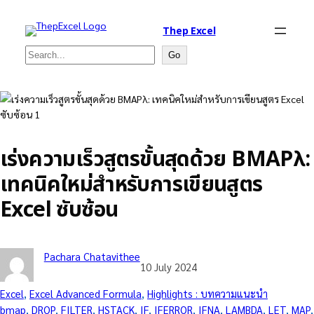
Thep Excel
Search
Go
เร่งความเร็วสูตรขั้นสุดด้วย BMAPλ:
เทคนิคใหม่สำหรับการเขียนสูตร
Excel ซับซ้อน
Pachara Chatavithee
10 July 2024
Excel
, 
Excel Advanced Formula
, 
Highlights : บทความแนะนำ
bmap
, 
DROP
, 
FILTER
, 
HSTACK
, 
IF
, 
IFERROR
, 
IFNA
, 
LAMBDA
, 
LET
, 
MAP