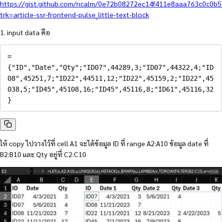
https://gist.github.com/ncalm/0e72b08272ec14f411e8aaa763c0c0b5
trk=article-ssr-frontend-pulse_little-text-block
1. input data คือ
=
{
"ID"
,
"Date"
,
"Qty"
;
"ID07"
,
44289
,
3
;
"ID07"
,
44322
,
4
;
"ID
08"
,
45251
,
7
;
"ID22"
,
44511
,
12
;
"ID22"
,
45159
,
2
;
"ID22"
,
45
038
,
5
;
"ID45"
,
45108
,
16
;
"ID45"
,
45116
,
8
;
"ID61"
,
45116
,
32
}
ให้ copy ไปวางไว้ที่ cell A1 จะได้ข้อมูล ID ที่ range A2:A10 ข้อมูล date ที่
B2:B10 และ Qty อยู่ที่ C2:C10