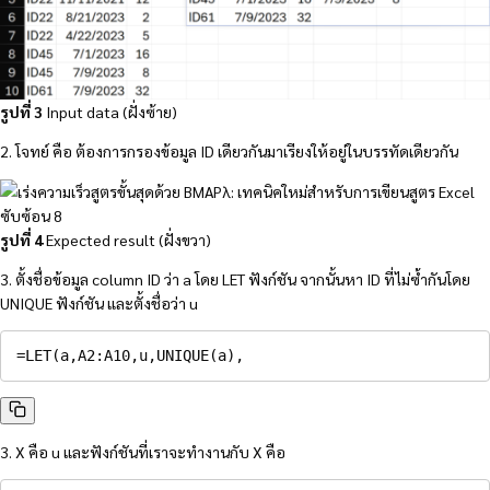
รูปที่ 3
Input data (ฝั่งซ้าย)
2. โจทย์ คือ ต้องการกรองข้อมูล ID เดียวกันมาเรียงให้อยู่ในบรรทัดเดียวกัน
รูปที่ 4
Expected result (ฝั่งขวา)
3. ตั้งชื่อข้อมูล column ID ว่า a โดย LET ฟังก์ชัน จากนั้นหา ID ที่ไม่ซ้ำกันโดย
UNIQUE ฟังก์ชัน และตั้งชื่อว่า u
=
LET
(
a
,
A2
:
A10
,
u
,
UNIQUE
(
a
)
,
3. X คือ u และฟังก์ชันที่เราจะทำงานกับ X คือ