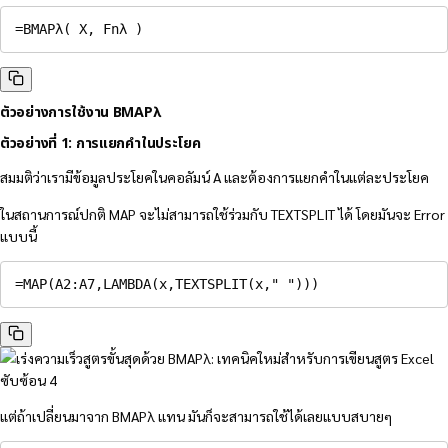
=BMAPλ( X, Fnλ )
ตัวอย่างการใช้งาน BMAPλ
ตัวอย่างที่ 1: การแยกคำในประโยค
สมมติว่าเรามีข้อมูลประโยคในคอลัมน์ A และต้องการแยกคำในแต่ละประโยค
ในสถานการณ์ปกติ MAP จะไม่สามารถใช้ร่วมกับ TEXTSPLIT ได้ โดยมันจะ Error
แบบนี้
=
MAP
(
A2
:
A7
,
LAMBDA
(
x
,
TEXTSPLIT
(
x
,
" "
)
)
)
แต่ถ้าเปลี่ยนมาจาก BMAPλ แทน มันก็จะสามารถใช้ได้เลยแบบสบายๆ