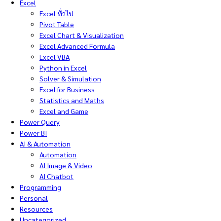
Excel
Excel ทั่วไป
Pivot Table
Excel Chart & Visualization
Excel Advanced Formula
Excel VBA
Python in Excel
Solver & Simulation
Excel for Business
Statistics and Maths
Excel and Game
Power Query
Power BI
AI & Automation
Automation
AI Image & Video
AI Chatbot
Programming
Personal
Resources
Uncategorized