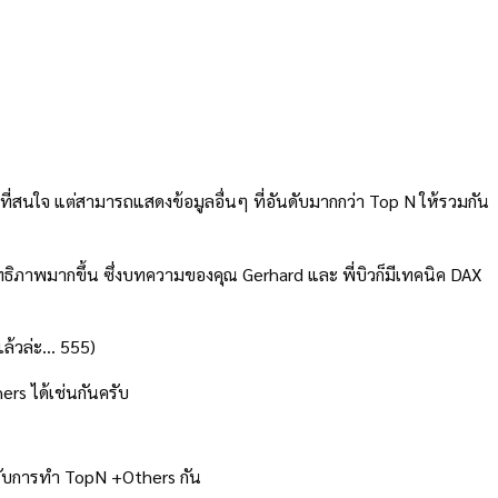
ที่สนใจ แต่สามารถแสดงข้อมูลอื่นๆ ที่อันดับมากกว่า Top N ให้รวมกัน
ทธิภาพมากขึ้น ซึ่งบทความของคุณ Gerhard และ พี่บิวก็มีเทคนิค DAX
แล้วล่ะ… 555)
rs ได้เช่นกันครับ
องรับการทำ TopN +Others กัน