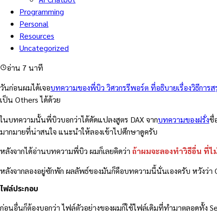
Programming
Personal
Resources
Uncategorized
อ่าน 7 นาที
วันก่อนผมได้เจอ
บทความของพี่บิว วิศวกรรีพอร์ต ที่อธิบายเรื่องวิธีก
เป็น Others ได้ด้วย
ในบทความนั้นพี่บิวบอกว่าได้ดัดแปลงสูตร DAX จาก
บทความของฝรั่ง
ชื
มากมายที่น่าสนใจ แนะนำให้ลองเข้าไปศึกษาดูครับ
หลังจากได้อ่านบทความพี่บิว ผมก็เลยคิดว่า
ถ้าผมจะลองทำวิธีอื่น ที่
หลังจากลองอยู่ซักพัก ผลลัพธ์ของมันก็คือบทความนี้นั่นเองครับ หวั
ไฟล์ประกอบ
ก่อนอื่นก็ต้องบอกว่า ไฟล์ตัวอย่างของผมก็ใช้ไฟล์เดิมที่ทำมาตลอดทั้