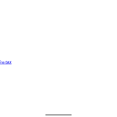
ด้วย DAX