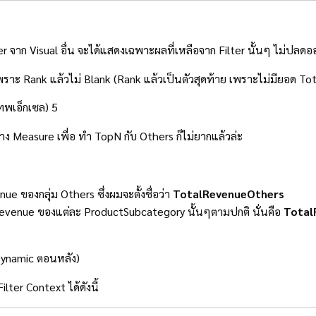
r จาก Visual อื่น จะได้แสดงเฉพาะผลที่เหลือจาก Filter นั้นๆ ไม่ปลดอ
้ว เพราะ Rank แล้วไม่ Blank (Rank แล้วเป็นตัวสุดท้าย เพราะไม่มียอด T
ง Measure เพื่อ ทำ TopN กับ Others ก็ไม่ยากแล้วล่ะ
 ของกลุ่ม Others ซึ่งผมจะตั้งชื่อว่า
TotalRevenueOthers
talRevenue ของแต่ละ ProductSubcategory นั้นๆตามปกติ นั่นคือ
Total
้ Dynamic ตอนหลัง)
ter Context ได้ดังนี้