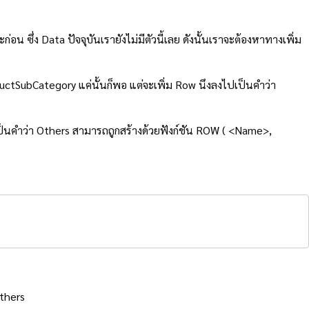
อน ซึ่ง Data ปัจจุบันเรายังไม่มีตัวนี้เลย ดังนั้นเราจะต้องหาทางเพิ่ม
ductSubCategory แค่นั้นก็พอ แต่จะเพิ่ม Row นึงลงไปเป็นคำว่า
เป็นคำว่า Others สามารถถูกสร้างด้วยฟังก์ชัน ROW ( <Name>,
Others