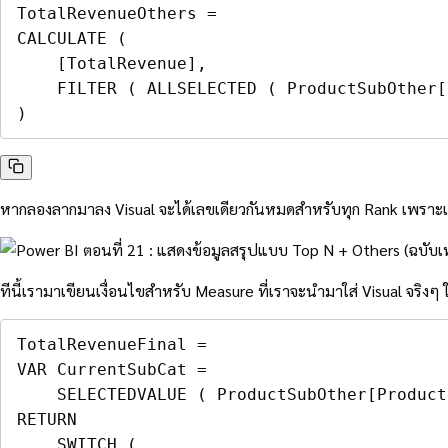
TotalRevenueOthers 
=
CALCULATE
(
[TotalRevenue]
,
FILTER
(
ALLSELECTED
(
ProductSubOther[
)
หากลองลากมาลง Visual จะได้เลขเดียวกันหมดสำหรับทุก Rank เพราะเร
ทีนี้เรามาเขียนเงื่อนไขสำหรับ Measure ที่เราจะนำมาใส่ Visual จริงๆ ให้ค
TotalRevenueFinal 
=
VAR
 CurrentSubCat 
=
SELECTEDVALUE
(
ProductSubOther[Product
RETURN
SWITCH
(