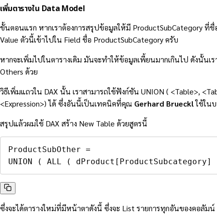
เพิ่มตารางใน Data Model
ขั้นตอนแรก หากเราต้องการสรุปข้อมูลให้มี ProductSubCategory ที่ชื่อว่า
Value ตัวนี้เข้าไปใน Field ชื่อ ProductSubCategory ครับ
หากจะเพิ่มไปในตารางเดิม มันจะทำให้ข้อมูลเพี้ยนมากเกินไป ดังนั้นเรา
Others ด้วย
วิธีเพิ่มแถวใน DAX นั้น เราสามารถใช้ฟังก์ชัน UNION ( <Table>, <T
<Expression>) ได้ ซึ่งอันนี้เป็นเทคนิคที่คุณ
Gerhard Brueckl
ใช้ในบ
สรุปแล้วผมใช้ DAX สร้าง New Table ด้วยสูตรนี้
ProductSubOther 
=
UNION
(
ALL
(
dProduct[ProductSubcategory]
ซึ่งจะได้ตารางใหม่ที่มีหน้าตาดังนี้ ซึ่งจะ List รายการทุกอันของคอ