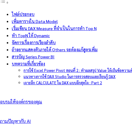
ไฟล์ประกอบ
เพิ่มตารางใน Data Model
เริ่มเขียน DAX Measure ที่จำเป็นในการทำ Top N
ทำ TopN ให้ Dynamic
จัดการเรื่องการเรียงลำดับ
ถ้าอยากแสดงตัวภายใต้ Others จะต้องแก้สูตรเพิ่ม
สารบัญ Series Power BI
บทความที่เกี่ยวข้อง
การใช้ Excel Power Pivot ตอนที่ 2 : ทำผลสรุป Value ให้เป็นข้อความ
แนวทางการใช้ DAX Studio ในการตรวจสอบและเรียนรู้ DAX
เจาะลึก CALCULATE ใน DAX แบบลึกสุดใจ : Part 2
อบรมให้องค์กรของคุณ
ถามปัญหากับ AI