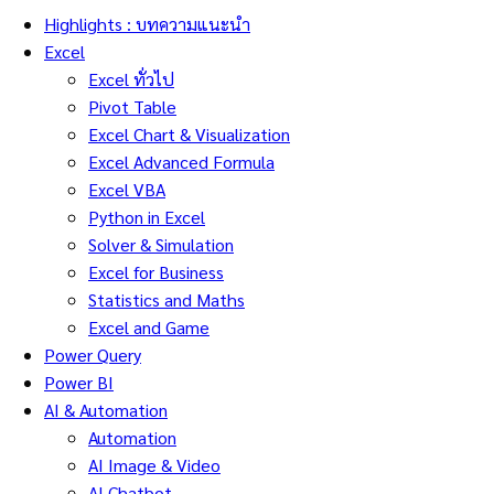
Highlights : บทความแนะนำ
Excel
Excel ทั่วไป
Pivot Table
Excel Chart & Visualization
Excel Advanced Formula
Excel VBA
Python in Excel
Solver & Simulation
Excel for Business
Statistics and Maths
Excel and Game
Power Query
Power BI
AI & Automation
Automation
AI Image & Video
AI Chatbot