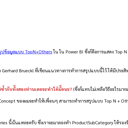
ารสรุปข้อมูลแบบ TopN+Others
ใน ใน Power BI ซึ่งก็คือการแสดง Top N 
่อ Gerhard Brueckl ที่เขียนแนวทางการทำการสรุปแบบนี้ไว้ ให้มีประสิ
ไม่ซ้ำกับทั้งสองท่านเลยจะทำได้มั้ยนะ?
(ซึ่งก็แทบไม่เหลือวิธีอะไรมาก
งว่า Concept ของผมจะทำให้เพื่อนๆ สามารถทำการสรุปแบบ Top N + Othe
ง Series นี้นั่นแหละครับ ซึ่งเราจะมาลองทำ ProductSubCategory ให้ร