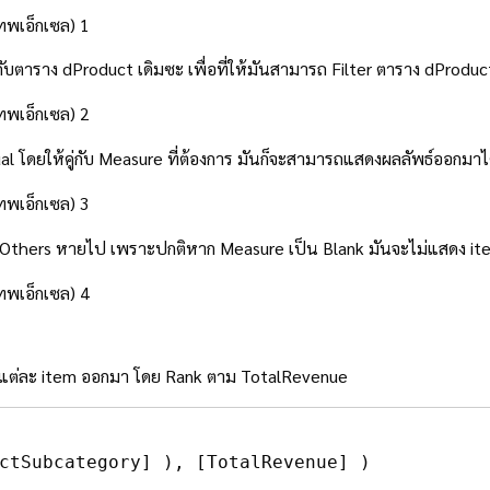
บตาราง dProduct เดิมซะ เพื่อที่ให้มันสามารถ Filter ตาราง dProduct 
ดยให้คู่กับ Measure ที่ต้องการ มันก็จะสามารถแสดงผลลัพธ์ออกมาได้
 Others หายไป เพราะปกติหาก Measure เป็น Blank มันจะไม่แสดง it
อมูลแต่ละ item ออกมา โดย Rank ตาม TotalRevenue
ctSubcategory]
)
,
[TotalRevenue]
)