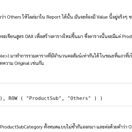
 Others ให้โผล่มาใน Report ได้นั้น มันจะต้องมี Value นี้อยู่จริงๆ ซะก่
จะเขียนสูตร DAX เพื่อสร้างตารางใหม่ขึ้นมา ซึ่งตารางนั้นจะมีแต่ Pro
able>) มาทำการรวมตารางที่มีจำนวนคอลัมน์เท่ากันได้ ในขณะที่แถวที่
ทความ Original เช่นกัน
)
,
ROW
(
"ProductSub"
,
"Others"
)
)
ลัมน์ ProductSubCategory ทั้งหมดแบบไม่ซ้ำกันออกมา และต่อด้วยคำว่า 