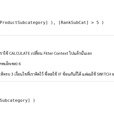
ProductSubcategory]
)
,
[RankSubCat]
>
5
)
าใช้ CALCULATE เปลี่ยน Filter Context ไปแล้วนั่นเอง
รบ 3 เงื่อนไขที่เราคิดไว้ ซึ่งจะใช้ IF ซ้อนกันก็ได้ แต่ผมใช้ SWITCH จะง
Subcategory]
)