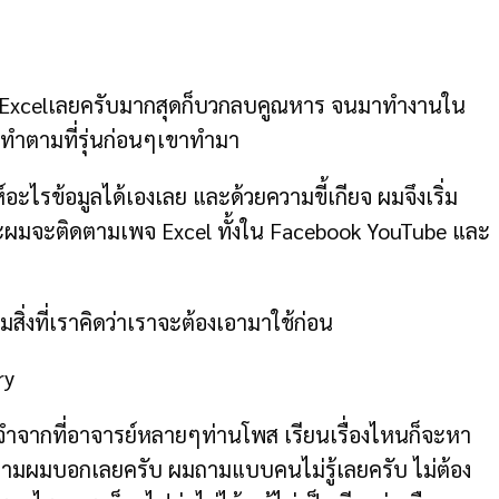
ใช้Excelเลยครับมากสุดก็บวกลบคูณหาร จนมาทำงานใน
ทำตามที่รุ่นก่อนๆเขาทำมา
์อะไรข้อมูลได้เองเลย และด้วยความขี้เกียจ ผมจึงเริ่ม
และผมจะติดตามเพจ Excel ทั้งใน Facebook YouTube และ
ิ่งที่เราคิดว่าเราจะต้องเอามาใช้ก่อน
ry
 จำจากที่อาจารย์หลายๆท่านโพส เรียนเรื่องไหนก็จะหา
าถามผมบอกเลยครับ ผมถามแบบคนไม่รู้เลยครับ ไม่ต้อง