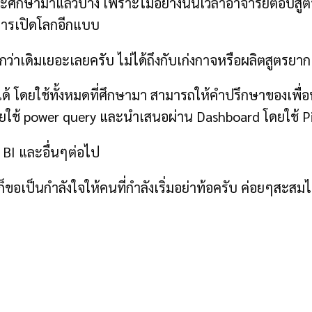
จะศึกษามาแล้วบ้าง เพราะไม่อย่างนั้นเวลาอาจารย์ตอบสูตร
นการเปิดโลกอีกแบบ
นกว่าเดิมเยอะเลยครับ ไม่ได้ถึงกับเก่งกาจหรือผลิตสูตรยากๆ
้ โดยใช้ทั้งหมดที่ศึกษามา สามารถให้คำปรึกษาของเพื่อ
โดยใช้ power query และนำเสนอผ่าน Dashboard โดยใช้ Pi
 BI และอื่นๆต่อไป
 ก็ขอเป็นกำลังใจให้คนที่กำลังเริ่มอย่าท้อครับ ค่อยๆสะสมไ