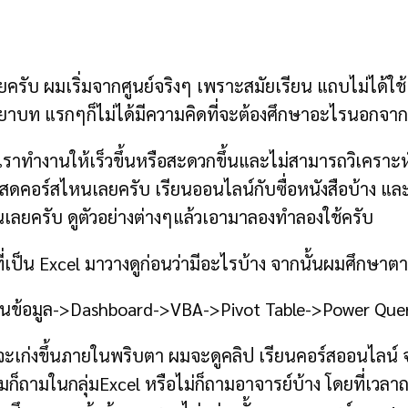
ครับ ผมเริ่มจากศูนย์จริงๆ เพราะสมัยเรียน แถบไม่ได้
าบท แรกๆก็ไม่ได้มีความคิดที่จะต้องศึกษาอะไรนอกจาก
ำให้เราทำงานให้เร็วขึ้นหรือสะดวกขึ้นและไม่สามารถวิเคราะห
นสดคอร์สไหนเลยครับ เรียนออนไลน์กับซื่อหนังสือบ้าง 
นเลยครับ ดูตัวอย่างต่างๆแล้วเอามาลองทำลองใช้ครับ
ป็น Excel มาวางดูก่อนว่ามีอะไรบ้าง จากนั้นผมศึกษาตามส
านข้อมูล->Dashboard->VBA->Pivot Table->Power Que
าจะเก่งขึ้นภายในพริบตา ผมจะดูคลิป เรียนคอร์สออนไลน์
ก็ถามในกลุ่มExcel หรือไม่ก็ถามอาจารย์บ้าง โดยที่เวล