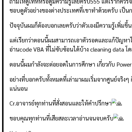
ถามให้ดูเทห์หรือดูมีความรู้เลยครับ555 แต่เราก็ควร
ชอบดูตัวอย่างของต่างประเทศที่เขาทำด้วยครับ เป็
ปัจจุบันผมก็ต้องบอกเลยครับว่าตัวเองมีความรู้เพิ่มขึ้
แต่เรียกว่าตอนนี้ผมสามารถเอาตัวรอดและแก้ปัญหาได
อ่านcode VBA ที่ไม่ซับซ้อนได้บ้าง cleaning data 
ตอนนี้ผมกำลังจะต่อยอดในการศึกษา เกี่ยวกับ Power
อย่างที่บอกครับทั้งหมดที่เล่ามาผมเริ่มจากศูนย์จริงๆ
แน่นอน
Cr.อาจารย์ทุกท่านที่สั่งสอนและให้คำปรึกษา
ขอบคุณทุกท่านที่เสียสละเวลาอ่านจนจบครับ