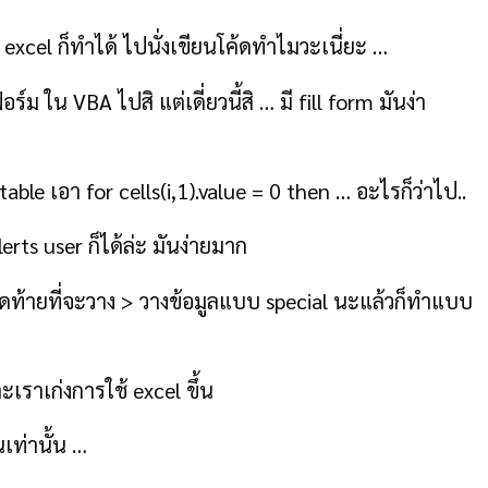
ว excel ก็ทำได้ ไปนั่งเขียนโค้ดทำไมวะเนี่ยะ …
 ใน VBA ไปสิ แต่เดี่ยวนี้สิ … มี fill form มันง่า
table เอา for cells(i,1).value = 0 then … อะไรก็ว่าไป..
erts user ก็ได้ล่ะ มันง่ายมาก
ดท้ายที่จะวาง > วางข้อมูลแบบ special นะแล้วก็ทำแบบ
เราเก่งการใช้ excel ขึ้น
เท่านั้น …