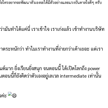
ื่อใครอยากจะพัฒนาตัวเองจะได้มีตัวอย่างและแรงบันดาลใจดีๆ ครับ
ันทำได้แค่นี่ เราเข้าใจ เราเก่งแล้ว เข้าทำงานบริษัท
เราตระหนักว่า ทำไมเราทำงานที่ง่ายกว่าเค้าเยอะ แต่เรา
าก ยิ่งเรียนยิ่งสนุก จนตอนนี้ ได้เปิดโลกถึง power
นี้ก็ยังคิดว่าตัวเองอยู่เลเวล intermediate เท่านั้น
วค่ะ