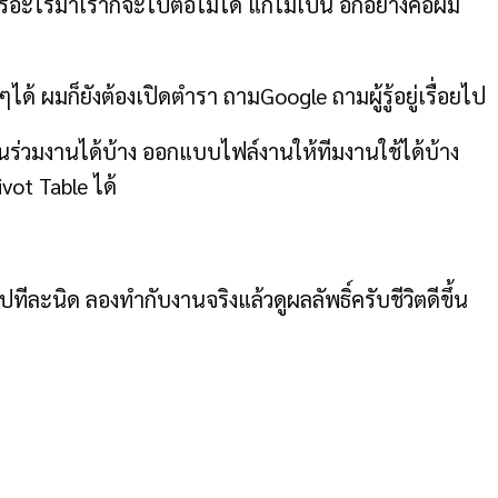
อะไรมาเราก็จะไปต่อไม่ได้ แก้ไม่เป็น อีกอย่างคือผม
ได้ ผมก็ยังต้องเปิดตำรา ถามGoogle ถามผู้รู้อยู่เรื่อยไป
นร่วมงานได้บ้าง ออกแบบไฟล์งานให้ทีมงานใช้ได้บ้าง
vot Table ได้
ปทีละนิด ลองทำกับงานจริงแล้วดูผลลัพธิ์ครับชีวิตดีขึ้น