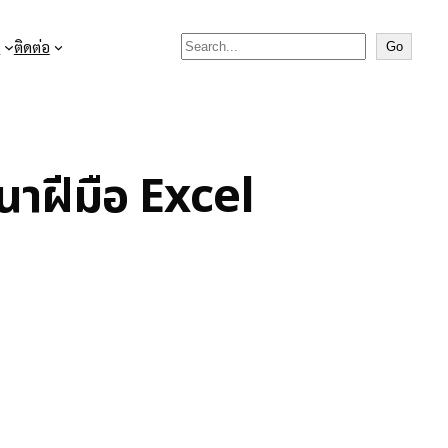
Search

ติดต่อ
Go
าฝีมือ Excel