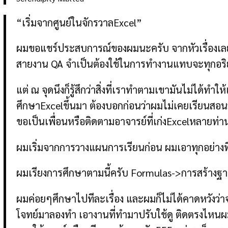
“เริ่มจากศูนย์ในจักรวาลExcel”
ผมขอแชร์ประสบการณ์ของผมนะครับ จากหัวเรื่องเลย
สายงาน QA จำเป็นต้องใช้ในการทำงานแทบจะทุกอริย
แต่ ณ จุดนึงก็รู้สึกว่าสิ่งที่เราทำตามเขามันไม่ได้ท
ศึกษาExcelขึ้นมา ต้องบอกก่อนว่าผมไม่เคยเรียนสอ
ขอเป็นเพื่อนหรือติดตามอาจารย์ที่เก่งExcelหลายท่า
ผมเริ่มจากการวางแผนการเรียนก่อน ผมเอาทุกอย่างที่เ
ผมเรียงการศึกษาตามนี้ครับ Formulas->การสร้างฐ
ผมค่อยๆศึกษาไปทีละเรื่อง และผมก็ไม่ได้คาดหวังว่
โจทย์มาลองทำ เอางานที่ทำมาปรับใช้ดู ติดตรงไหนผม