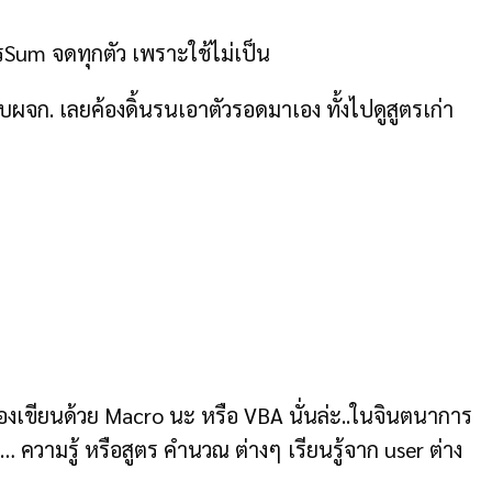
ตรSum จดทุกตัว เพราะใช้ไม่เป็น
 กับผจก. เลยค้องดิ้นรนเอาตัวรอดมาเอง ทั้งไปดูสูตรเก่า
องเขียนด้วย Macro นะ หรือ VBA นั่นล่ะ..ในจินตนาการ
… ความรู้ หรือสูตร คำนวณ ต่างๆ เรียนรู้จาก user ต่าง