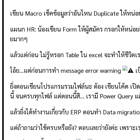
เขียน Macro เช็คข้อมูลว่าอันไหน Duplicate ให้หน่อยส
แผนก HR: น้องเขียน Form ให้ผู้สมัคร กรอกให้หน่อยสิ 
ยมากๆ
แล้วแต่ก่อน ไม่รู้หรอก Table ใน excel จะทำให้ชีวิตเรา
โอ้ย…แต่ก่อนการทำ message error warning
เป
ยิ่งตอนเขียนโปรแกรมรวมไฟล์นะ ต้อง เขียนโค้ด เปิ
นี้ จนครบทุกไฟล์ แต่ตอนนี้สิ… เรามี Power Query แล
แล้วยิ่งได้ทำงานเกี่ยวกับ ERP ตอนทำ Data migratio
แต่ถ้าถามว่าใช้ครบหรือยัง? ตอบเลยว่ายังค่ะ เพราะเ