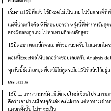
Hatsanai Pop
เริ่มงาน15ปีที่แล้ว ใช้Excelไม่เป็นเลย ไปวันแรกพี
แต่ที่น่าตกใจคือ พี่ที่สอนบอกว่า พรุ่งนี้พี่ทำงานวัน
ลองผิดลองถูกเอง ไปหาเทรนอีก5หลักสูตร
15ปีต่อมา ตอนนี้ก็พอเอาตัวรอดละครับ ในแผนกใครมี
ตอนนี้Excelขอให้บอกอย่างชอบเลยครับ Analysis da
ทุกวันนี้ยังเก็บสมุดที่จดวิธีใส่สูตรเมื่อ15ปีที่แล้วไว้อยู่
Mini Jazz Ja
16ปี….. แห่งความหลัง ..มีเด็กจบใหม่เขียนโปรแกรมภ
คิดว่าเอาน่าเหมือนๆกันล่ะ คงไม่ยาก แต่หาทางเข้าหน้
แผนกทั้งนั้น ไม่ว่าจะเป็น