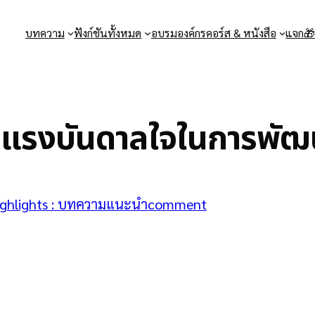
บทความ
ฟังก์ชันทั้งหมด
อบรมองค์กร
คอร์ส & หนังสือ
แจก
แรงบันดาลใจในการพัฒน
ghlights : บทความแนะนำ
comment