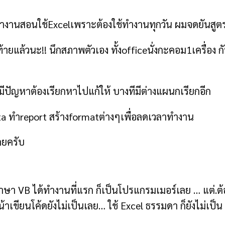
่ที่ทำงานสอนใช้Excelเพราะต้องใช้ทำงานทุกวัน ผมจดยันสู
สุดท้ายแล้วนะ!! นึกสภาพตัวเอง ทั้งofficeนั่งกะคอม1เครื่อง
ปัญหาต้องเรียกหาไปแก้ให้ บางทีมีต่างแผนกเรียกอีก
ta ทำreport สร้างformatต่างๆเพื่อลดเวลาทำงาน
เลยครับ
าษา VB ได้ทำงานที่แรก ก็เป็นโปรแกรมเมอร์เลย … แต่.ต้
าเขียนโค้ดยังไม่เป็นเลย… ใช้ Excel ธรรมดา ก็ยังไม่เป็น 