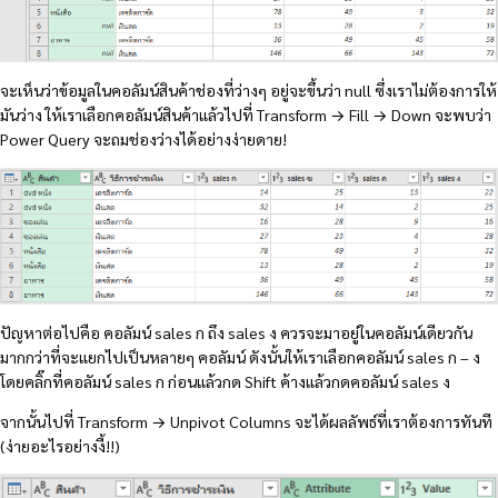
จะเห็นว่าข้อมูลในคอลัมน์สินค้าช่องที่ว่างๆ อยู่จะขึ้นว่า null ซึ่งเราไม่ต้องการให้
มันว่าง ให้เราเลือกคอลัมน์สินค้าแล้วไปที่ Transform → Fill → Down จะพบว่า
Power Query จะถมช่องว่างได้อย่างง่ายดาย!
ปัญหาต่อไปคือ คอลัมน์ sales ก ถึง sales ง ควรจะมาอยู่ในคอลัมน์เดียวกัน
มากกว่าที่จะแยกไปเป็นหลายๆ คอลัมน์ ดังนั้นให้เราเลือกคอลัมน์ sales ก – ง
โดยคลิ๊กที่คอลัมน์ sales ก ก่อนแล้วกด Shift ค้างแล้วกดคอลัมน์ sales ง
จากนั้นไปที่ Transform → Unpivot Columns จะได้ผลลัพธ์ที่เราต้องการทันที
(ง่ายอะไรอย่างงี้!!)