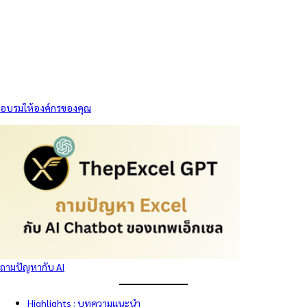
อบรมให้องค์กรของคุณ
ถามปัญหากับ AI
Highlights : บทความแนะนำ