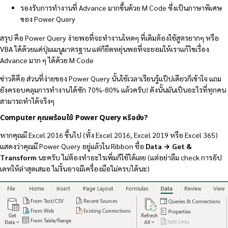
รองรับการทำงานที่ Advance มากขึ้นด้วย M Code ซึ่งเป็นภาษาพิเศษ
ของ Power Query
สรุป คือ Power Query ง่ายพอที่จะทำงานโหดๆ ที่เดิมต้องใช้สูตรยากๆ หรือ
VBA ได้ด้วยแค่ปุ่มเมนูมาตรฐาน แต่ก็ยืดหยุ่นพอที่จะยอมให้เราแก้ไขเรื่อง
Advance มาก ๆ ได้ด้วย M Code
ข่าวดีคือ ส่วนที่ง่ายของ Power Query นั้นใช้เวลาเรียนรู้แป๊ปเดียวก็เข้าใจ แถม
ยังครอบคลุมการทำงานได้ซัก 70%-80% แล้วครับ! ดังนั้นมันเป็นอะไรที่ทุกคน
สามารถทำได้จริงๆ
Computer คุณพร้อมใช้ Power Query หรือยัง?
หากคุณมี Excel 2016 ขึ้นไป (ทั้ง Excel 2016, Excel 2019 หรือ Excel 365)
แสดงว่าคุณมี Power Query อยู่แล้วใน Ribbon ชื่อ
Data → Get &
Transform
นะครับ ไม่ต้องทำอะไรเพิ่มก็ใช้ได้เลย (แต่อย่าลืม check การอัป
เดทให้ล่าสุดเสมอ ไม่งั้นอาจมีเครื่องมือไม่ครบได้นะ)