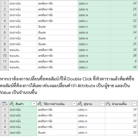
หากเราต้องการเปลี่ยนชื่อคอลัมน์ ก็ให้ Double Click ที่หัวตารางแล้วพิมพ์ชื่อ
คอลัมน์ที่ต้องการได้เลย เช่น ผมเปลี่ยนคำว่า Attribute เป็น ผู้ขาย และเป็น
Value เป็นจำนวนชิ้น