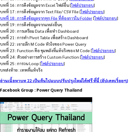
บทที่ 16 : การดึงข้อมูลจาก Excel ไฟล์อื่น [
ไฟล์ประกอบ
]
บทที่ 17 : การดึงข้อมูลจาก Text File/ CSV File [
ไฟล์ประกอบ
]
บทที่ 18 : การดึงข้อมูลจากทุก File ที่ต้องการใน Folder
[
ไฟล์ประกอบ
]
บทที่ 19 : การดึงข้อมูลจากแหล่งอื่นๆ
บทที่ 20 : การเตรียม Data เพื่อทำ Dashboard
บทที่ 21 : การทำ Pivot Table เพื่อสร้าง Dashboard
บทที่ 22 : เจาะลึก M Code หัวใจของ Power Query
บทที่ 23 : Function คือ ขุมพลังที่แท้จริงของ M Code [
ไฟล์ประกอบ
]
บทที่ 24 : ตัวอย่างการสร้าง Custom Function [
ไฟล์ประกอบ
]
บทที่ 25 : การวน Loop [
ไฟล์ประกอบ
]
บทส่งท้าย : เทพที่แท้จริง
อ่านเนื้อหาบท 22 เป็นต้นไปแบบปรับปรุงใหม่ได้ฟรี ที่นี่ (อัปเดทเรื่อยๆ)
Facebook Group : Power Query Thailand