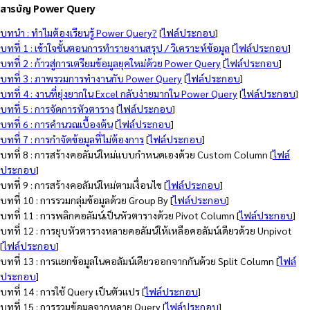
สารบัญ Power Query
บทนำ : ทำไมต้องเรียนรู้ Power Query?
[
ไฟล์ประกอบ
]
บทที่ 1 : เข้าใจขั้นตอนการทำรายงานสรุป / วิเคราะห์ข้อมูล
[
ไฟล์ประกอบ
]
บทที่ 2 : ก้าวสู่การเตรียมข้อมูลยุคใหม่ด้วย Power Query
[
ไฟล์ประกอบ
]
บทที่ 3 : ภาพรวมการทำงานกับ Power Query
[
ไฟล์ประกอบ
]
บทที่ 4 : งานที่ยุ่งยากใน Excel กลับง่ายมากใน Power Query
[
ไฟล์ประกอบ
]
บทที่ 5 : การจัดการหัวตาราง
[
ไฟล์ประกอบ
]
บทที่ 6 : การคำนวณเบื้องต้น
[
ไฟล์ประกอบ
]
บทที่ 7 : การกำจัดข้อมูลที่ไม่ต้องการ
[
ไฟล์ประกอบ
]
บทที่ 8 : การสร้างคอลัมน์ใหม่แบบกำหนดเองด้วย Custom Column [
ไฟล์
ประกอบ
]
บทที่ 9 : การสร้างคอลัมน์ใหม่ตามเงื่อนไข [
ไฟล์ประกอบ
]
บทที่ 10 : การรวมกลุ่มข้อมูลด้วย Group By [
ไฟล์ประกอบ
]
บทที่ 11 : การพลิกคอลัมน์เป็นหัวตารางด้วย Pivot Column [
ไฟล์ประกอบ
]
บทที่ 12 : การยุบหัวตารางหลายคอลัมน์ให้เหลือคอลัมน์เดียวด้วย Unpivot
[
ไฟล์ประกอบ
]
บทที่ 13 : การแยกข้อมูลในคอลัมน์เดียวออกจากกันด้วย Split Column [
ไฟล์
ประกอบ
]
บทที่ 14 : การใช้ Query เป็นตัวแปร [
ไฟล์ประกอบ
]
บทที่ 15 : การรวมข้อมูลจากหลาย Query [
ไฟล์ประกอบ
]