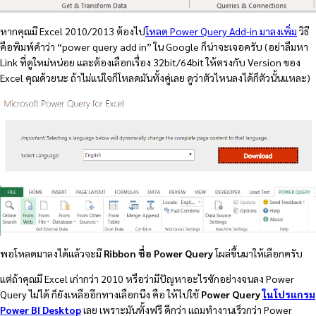
หากคุณมี Excel 2010/2013 ต้องไป
โหลด Power Query Add-in มาลงเพิ่ม
วิธี
คือพิมพ์คำว่า “power query add in” ใน Google ก็น่าจะเจอครับ (อย่าลืมหา
Link ที่ดูใหม่หน่อย และต้องเลือกเรื่อง 32bit/64bit ให้ตรงกับ Version ของ
Excel คุณด้วยนะ ถ้าไม่แน่ใจก็โหลดมันทั้งคู่เลย ดูว่าตัวไหนลงได้ก็ตัวนั้นแหละ)
พอโหลดมาลงได้แล้วจะมี
Ribbon ชื่อ Power Query
โผล่ขึ้นมาให้เลือกครับ
แต่ถ้าคุณมี Excel เก่ากว่า 2010 หรือว่ามีปัญหาอะไรซักอย่างจนลง Power
Query ไม่ได้ ก็ยังเหลืออีกทางเลือกนึง คือ ให้ไปใช้
Power Query
ในโปรแกรม
Power BI Desktop
เลย เพราะมันทั้งฟรี ดีกว่า แถมทำงานเร็วกว่า Power