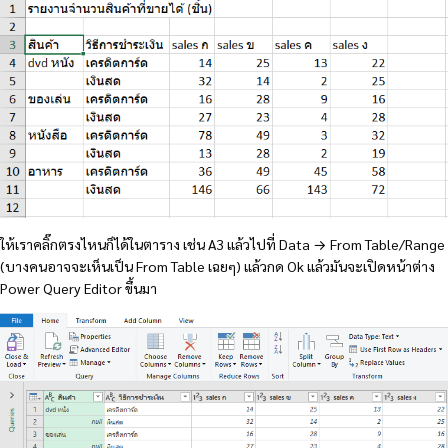
ให้เราคลิ๊กตรงไหนก็ได้ในตาราง เช่น A3 แล้วไปที่ Data → From Table/Range
(บางคนอาจจะเห็นเป็น From Table เฉยๆ) แล้วกด Ok แล้วมันจะเปิดหน้าต่าง
Power Query Editor ขึ้นมา