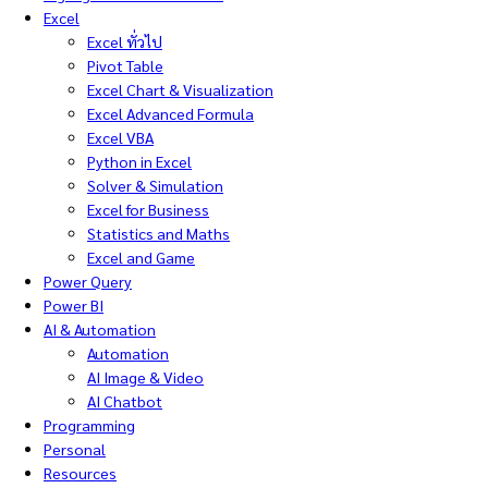
Excel
Excel ทั่วไป
Pivot Table
Excel Chart & Visualization
Excel Advanced Formula
Excel VBA
Python in Excel
Solver & Simulation
Excel for Business
Statistics and Maths
Excel and Game
Power Query
Power BI
AI & Automation
Automation
AI Image & Video
AI Chatbot
Programming
Personal
Resources