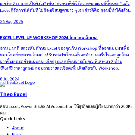
เลยง่ายตรง ๆ จะเป็นยังไง? เช่น “ช่วยหาคีย์เวิร์ดจากคอมเมนต์นี้หน่อย” แล้ว
Excel ก็จัดการให้ทันที ไม่ต้องเขียนสูตรยาว ๆ เอง ข่าวดีคือ ตอนนี้ทำได้แล้ว!…
26 Aug 2025
EXCEL LEVEL UP WORKSHOP 2024 โดย เทพเอ็กเซล
อ่าน 1 นาที ยกระดับทักษะ Excel ของคุณกับ Workshop ที่ออกแบบมาเพื่อ
ตอบโจทย์ทุกความต้องการ! รับรองว่าเรียนแล้วจะทำงานเสร็จไวและถูกต้อง
มากขึ้นเยอะอย่างแน่นอน! เลือกรูปแบบที่เหมาะกับคุณ พิเศษ มา 2 ท่าน
🧑‍🤝‍🧑 ราคาถูกลง!! สอบถามรายละเอียดเพิ่มเติมเกี่ยวกับ Workshop…
8 Jul 2024
Thep Excel
สอน Excel, Power BI และ AI Automation ให้ธุรกิจและผู้เรียนมากกว่า 200K+
คน
Quick Links
About
Blog