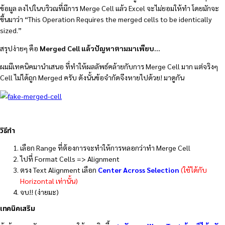
ข้อมูล ลงไปในบริวณที่มีการ Merge Cell แล้ว Excel จะไม่ยอมให้ทำ โดยมักจะ
ขึ้นมาว่า “This Operation Requires the merged cells to be identically
sized.”
สรุปง่ายๆ คือ
Merged Cell แล้วปัญหาตามมาเพียบ…
ผมมีเทคนิคมานำเสนอ ที่ทำให้ผลลัพธ์คล้ายกับการ Merge Cell มาก แต่จริงๆ
Cell ไม่ได้ถูก Merged ครับ ดังนั้นข้อจำกัดจึงหายไปด้วย! มาดูกัน
วิธีทำ
เลือก Range ที่ต้องการจะทำให้การหลอกว่าทำ Merge Cell
ไปที่ Format Cells => Alignment
ตรง Text Alignment เลือก
Center Across Selection
(ใช้ได้กับ
Horizontal เท่านั้น)
จบ!! (ง่ายมะ)
เทคนิคเสริม