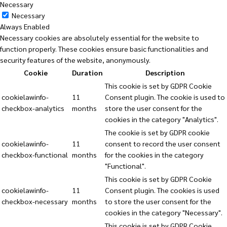
Necessary
Necessary
Always Enabled
Necessary cookies are absolutely essential for the website to
function properly. These cookies ensure basic functionalities and
security features of the website, anonymously.
Cookie
Duration
Description
This cookie is set by GDPR Cookie
cookielawinfo-
11
Consent plugin. The cookie is used to
checkbox-analytics
months
store the user consent for the
cookies in the category "Analytics".
The cookie is set by GDPR cookie
cookielawinfo-
11
consent to record the user consent
checkbox-functional
months
for the cookies in the category
"Functional".
This cookie is set by GDPR Cookie
cookielawinfo-
11
Consent plugin. The cookies is used
checkbox-necessary
months
to store the user consent for the
cookies in the category "Necessary".
This cookie is set by GDPR Cookie