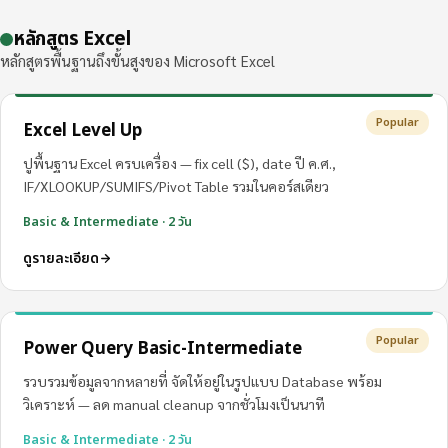
หลักสูตร Excel
หลักสูตรพื้นฐานถึงขั้นสูงของ Microsoft Excel
Popular
Excel Level Up
ปูพื้นฐาน Excel ครบเครื่อง — fix cell ($), date ปี ค.ศ.,
IF/XLOOKUP/SUMIFS/Pivot Table รวมในคอร์สเดียว
Basic & Intermediate · 2 วัน
ดูรายละเอียด
Popular
Power Query Basic-Intermediate
รวบรวมข้อมูลจากหลายที่ จัดให้อยู่ในรูปแบบ Database พร้อม
วิเคราะห์ — ลด manual cleanup จากชั่วโมงเป็นนาที
Basic & Intermediate · 2 วัน