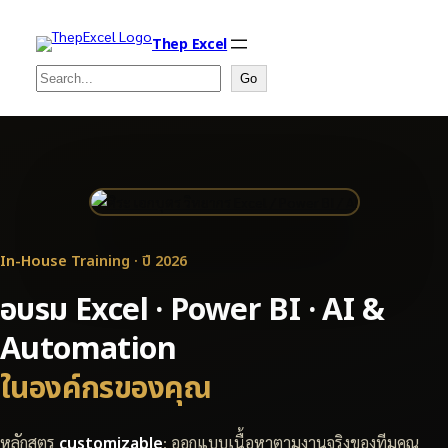
Thep Excel
Search
Go
In-House Training · ปี 2026
อบรม Excel · Power BI · AI &
Automation
ในองค์กรของคุณ
หลักสูตร
customizable
: ออกแบบเนื้อหาตามงานจริงของทีมคุณ