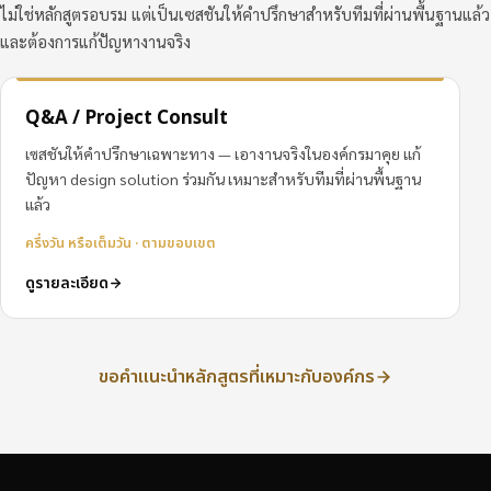
ไม่ใช่หลักสูตรอบรม แต่เป็นเซสชันให้คำปรึกษาสำหรับทีมที่ผ่านพื้นฐานแล้ว
และต้องการแก้ปัญหางานจริง
Q&A / Project Consult
เซสชันให้คำปรึกษาเฉพาะทาง — เอางานจริงในองค์กรมาคุย แก้
ปัญหา design solution ร่วมกัน เหมาะสำหรับทีมที่ผ่านพื้นฐาน
แล้ว
ครึ่งวัน หรือเต็มวัน · ตามขอบเขต
ดูรายละเอียด
ขอคำแนะนำหลักสูตรที่เหมาะกับองค์กร