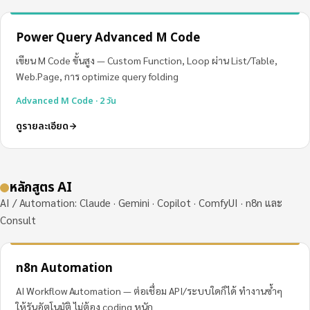
Power Query Advanced M Code
เขียน M Code ขั้นสูง — Custom Function, Loop ผ่าน List/Table,
Web.Page, การ optimize query folding
Advanced M Code · 2 วัน
ดูรายละเอียด
หลักสูตร AI
AI / Automation: Claude · Gemini · Copilot · ComfyUI · n8n และ
Consult
n8n Automation
AI Workflow Automation — ต่อเชื่อม API/ระบบใดก็ได้ ทำงานซ้ำๆ
ให้รันอัตโนมัติ ไม่ต้อง coding หนัก