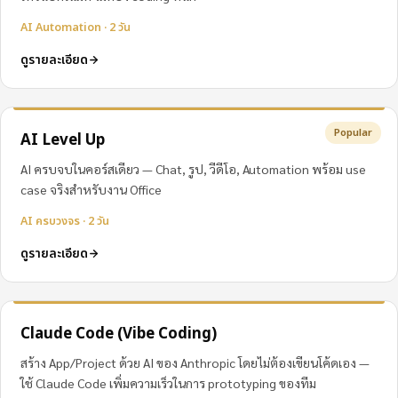
AI Automation · 2 วัน
ดูรายละเอียด
Popular
AI Level Up
AI ครบจบในคอร์สเดียว — Chat, รูป, วีดีโอ, Automation พร้อม use
case จริงสำหรับงาน Office
AI ครบวงจร · 2 วัน
ดูรายละเอียด
Claude Code (Vibe Coding)
สร้าง App/Project ด้วย AI ของ Anthropic โดยไม่ต้องเขียนโค้ดเอง —
ใช้ Claude Code เพิ่มความเร็วในการ prototyping ของทีม