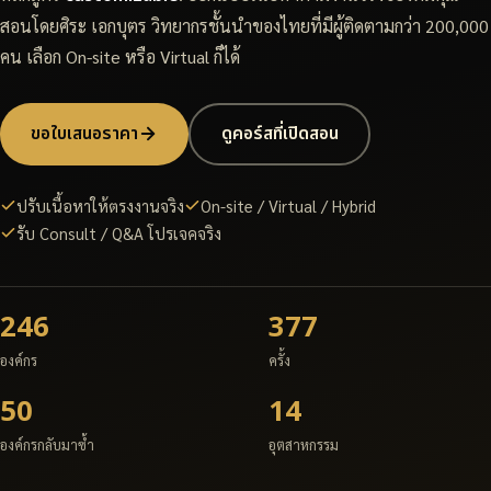
สอนโดยศิระ เอกบุตร วิทยากรชั้นนำของไทยที่มีผู้ติดตามกว่า 200,000
คน เลือก On-site หรือ Virtual ก็ได้
ขอใบเสนอราคา
ดูคอร์สที่เปิดสอน
ปรับเนื้อหาให้ตรงงานจริง
On-site / Virtual / Hybrid
รับ Consult / Q&A โปรเจคจริง
246
377
องค์กร
ครั้ง
50
14
องค์กรกลับมาซ้ำ
อุตสาหกรรม