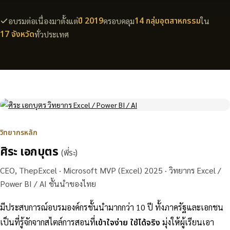
ปี 2019
14 กลุ่มอุตสาหกรรม
อบรมต่อเนื่องมาตั้งแต่
ครอบคลุม
ใน
17 จังหวัด
ทั่วประเทศ
วิทยากรหลัก
ศิระ เอกบุตร
(พี่ระ)
CEO, ThepExcel · Microsoft MVP (Excel) 2025 · วิทยากร Excel /
Power BI / AI ชั้นนำของไทย
มีประสบการณ์อบรมองค์กรชั้นนำมากกว่า 10 ปี ทั้งภาครัฐและเอกชน
เป็นที่รู้จักจากสไตล์การสอนที่
เข้าใจง่าย ใช้ได้จริง
มุ่งให้ผู้เรียนเอา