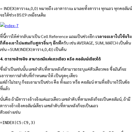
= INDEX(ตารางa,0,0) หมายถึง เอาตารางa มาเลยทั้งตาราง ทุกแถว ทุกคอลัมน์
จะได้ช่วง B5:E9 เหมือนเดิม
ที่นี้การให้ค่ากลับมาเป็น Cell Reference แถมเป็นช่วงอีก
เวลาจะเอาไปใช้จริง
ก็ต้องเอาไปผสมกับสูตรอื่นๆ อีกที
ครับ เช่น AVERAGE, SUM, MATCH เป็นต้น
เช่น =SUM(INDEX(ตาราง,0,4)) เป็นต้น
4. ตารางอ้างอิง สามารถมีแค่แถวเดียว หรือ คอลัมน์เดียวได้
ซึ่งถ้าเป็นเช่นนั้น เลขลำดับที่ตามหลังก็สามารถระบุแค่ตัวเดียวพอ ซึ่งมันก็จะ
เอารายการลำดับที่กำหนดมาให้ เป็นจุดๆ เดียว
แต่ถ้าไม่ระบุ ก็จะเอามาเป็นช่วง คือ ทั้งแถว หรือ คอลัมน์ ตามที่อธิบายไว้ในข้อ
ที่แล้ว
นั่นคือ ถ้ามีตารางอ้างอิงแค่แถวเดียว เลขลำดับที่ตามหลังก็จะเป็นคอลัมน์, ถ้ามี
ตารางอ้างอิงคอลัมน์เดียว เลขลำดับที่ตามหลังก็จะเป็นแถว
ตัวอย่างเช่น
=INDEX(C5:C9,3)