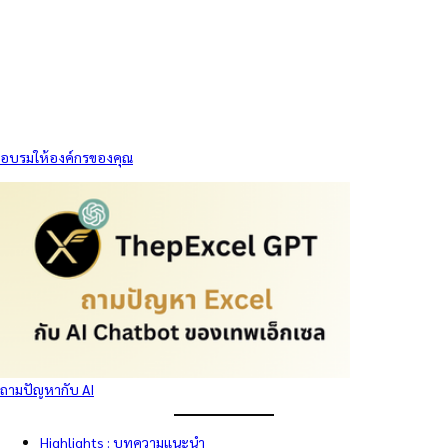
อบรมให้องค์กรของคุณ
ถามปัญหากับ AI
Highlights : บทความแนะนำ