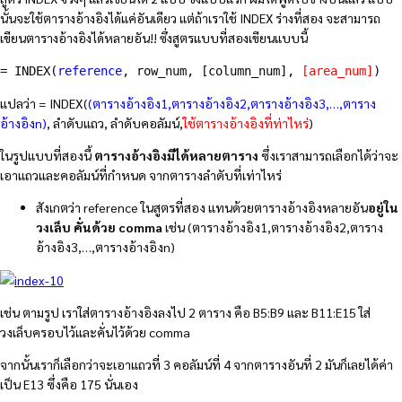
นั้นจะใช้ตารางอ้างอิงได้แค่อันเดียว แต่ถ้าเราใช้ INDEX ร่างที่สอง จะสามารถ
เขียนตารางอ้างอิงได้หลายอัน!! ซึ่งสูตรแบบที่สองเขียนแบบนี้
= INDEX(
reference
, row_num, [column_num], 
[area_num]
)
แปลว่า = INDEX(
(ตารางอ้างอิง1,ตารางอ้างอิง2,ตารางอ้างอิง3,…,ตาราง
อ้างอิงn)
, ลำดับแถว, ลำดับคอลัมน์,
ใช้ตารางอ้างอิงที่ท่าไหร่
)
ในรูปแบบที่สองนี้
ตารางอ้างอิงมีได้หลายตาราง
ซึ่งเราสามารถเลือกได้ว่าจะ
เอาแถวและคอลัมน์ที่กำหนด จากตารางลำดับที่เท่าไหร่
สังเกตว่า reference ในสูตรที่สอง แทนด้วยตารางอ้างอิงหลายอัน
อยู่ใน
วงเล็บ คั่นด้วย comma
เช่น (ตารางอ้างอิง1,ตารางอ้างอิง2,ตาราง
อ้างอิง3,…,ตารางอ้างอิงn)
เช่น ตามรูป เราใส่ตารางอ้างอิงลงไป 2 ตาราง คือ B5:B9 และ B11:E15 ใส่
วงเล็บครอบไว้และคั่นไว้ด้วย comma
จากนั้นเราก็เลือกว่าจะเอาแถวที่ 3 คอลัมน์ที่ 4 จากตารางอันที่ 2 มันก็เลยได้ค่า
เป็น E13 ซึ่งคือ 175 นั่นเอง