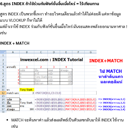
6.สูตร INDEX ถ้าใช้ร่วมกับฟังก์ชั่นอื่นเมื่อไหร่ = ไร้เทียมทาน
สูตร INDEX เป็นพวกขี้เหงา ทำอะไรคนเดียวแล้วทำได้ไม่ค่อยดี แค่หาข้อมูล
แบบ VLOOKUP ก็หาไม่ได้
แต่ถ้าเราใช้ INDEX ร่วมกับฟังก์ชั่นอื่นเมื่อไหร่ มันจะแสดงพลังออกมามหาศาล !
เช่น
INDEX + MATCH
MATCH จะค้นหาค่า แล้วส่งผลลัพธ์เป็นตัวเลขกลับมาให้ INDEX ใช้งาน
เช่น