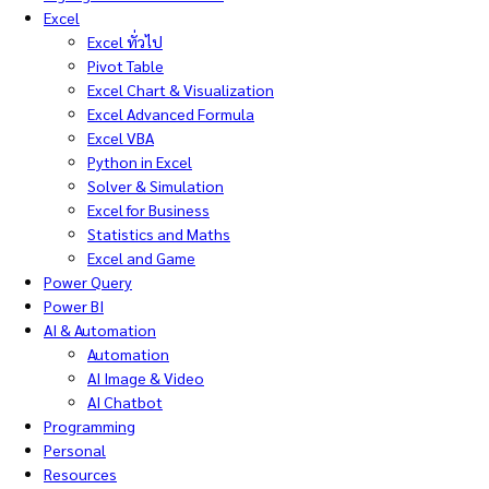
Excel
Excel ทั่วไป
Pivot Table
Excel Chart & Visualization
Excel Advanced Formula
Excel VBA
Python in Excel
Solver & Simulation
Excel for Business
Statistics and Maths
Excel and Game
Power Query
Power BI
AI & Automation
Automation
AI Image & Video
AI Chatbot
Programming
Personal
Resources