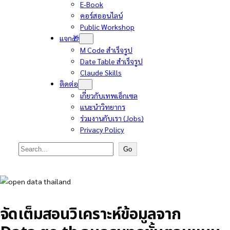
E-Book
คอร์สออนไลน์
Public Workshop
แจก🎁
M Code สำเร็จรูป
Date Table สำเร็จรูป
Claude Skills
ติดต่อ
เกี่ยวกับเทพเอ็กเซล
แนะนำวิทยากร
ร่วมงานกับเรา (Jobs)
Privacy Policy
Search
Go
จัดเต็มสอนวิเคราะห์ข้อมูลจาก