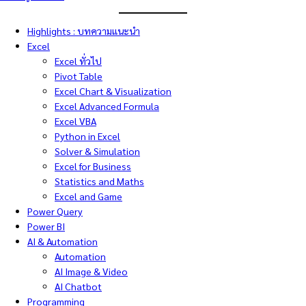
Highlights : บทความแนะนำ
Excel
Excel ทั่วไป
Pivot Table
Excel Chart & Visualization
Excel Advanced Formula
Excel VBA
Python in Excel
Solver & Simulation
Excel for Business
Statistics and Maths
Excel and Game
Power Query
Power BI
AI & Automation
Automation
AI Image & Video
AI Chatbot
Programming