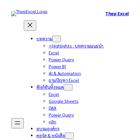
Thep Excel
บทความ
⭐Highlights : บทความแนะนำ
Excel
Power Query
Power BI
AI & Automation
ถามปัญหา Excel
ฟังก์ชันทั้งหมด
Excel
Google Sheets
DAX
Power Query
n8n
อบรมองค์กร
คอร์ส & หนังสือ