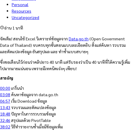
Personal
Resources
Uncategorized
อ่าน 1 นาที
จัดเต็ม! สอนใช้ Excel วิเคราะห์ข้อมูลจาก
Data.go.th
(Open Government
Data of Thailand) จบครบทุกขั้นตอนแบบละเอียดยิบ ตั้งแต่ค้นหา รวบรวม
และดัดแปลงข้อมูล ยันสรุปผล และ ทำซ้ำแบบสบายๆ
ซึ่งขอเตือนไว้ก่อนว่าคลิปยาว 40 นาที แต่รับรองว่าเป็น 40 นาทีที่ได้ความรู้เพิ่ม
ไปมากมายแน่นอน เพราะมีเทคนิคเจ๋งๆ เพียบ!
สารบัญ
00:00
เกริ่นนำ
03:08
ค้นหาข้อมูลจาก data.go.th
06:57
เริ่ม Download ข้อมูล
13:43
รวบรวมและดัดแปลงข้อมูล
18:48
ปัญหาในการรวบรวมข้อมูล
32:46
สรุปผลด้วย PivotTable
38:02
วิธีทำรายงานซ้ำเมื่อมีข้อมูลเพิ่ม