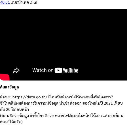
40:01
แนะนำเพจ DIGI
ค้นหาข้อมูล
ค้นจาก https://data.go.th/ มีเทคนิคค้นหาไงให้หาเจอสิ่งที่ต้องการ?
ซึ่งในคลิปผมต้องการวิเคราะห์ข้อมูล นำเข้า ส่งออก ของไทยในปี 2021 เทียบ
กับ 20 ปีก่อนหน้า
(ตอน Save ข้อมูล ถ้าขี้เกียจ Save หลายไฟล์แบบในคลิป ให้ลองแค่บางเดือน
ก่อนก็ได้ครับ)