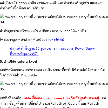
แล้วมันจะมี Option ต่ออีก ว่าจะแยกแค่ตัวแรก ตัวหลัง หรือทุกตัว ผมจะแยก
คำนำหน้าชื่อ ก็เลยเอาแค่ตัวแรก
ถ้าทำทุกอย่างเสร็จหมดแล้ว เราก็กด Close & Load ได้เลยครับ
ใครอยากดูเทคนิคต่างๆ ที่ใช้บ่อย
อ่านต่อได้ที่นี่
ปราณคิวรี่ พื้นฐาน 10 รูปแบบ : รวมกระบวนท่า Power Query
พื้นฐานที่คุณควรรู้จัก
5. นำไปใช้งานต่อใน Excel
ผลลัพธ์ที่ออกมาจากการ Load จะเป็น Table ที่เอาไปใช้งานต่อได้ เช่น เอาไป
วิเคราะห์ต่อใน PivotTable
แต่มันมันเจ๋งคือ
Table นี้ยังคง Link Connection กับข้อมูลต้นทางอยู่
แปล
ว่าหากข้อมูลต้นทางเปลี่ยนไป เราแค่ Refresh เจ้า Query นี้ และ Refresh