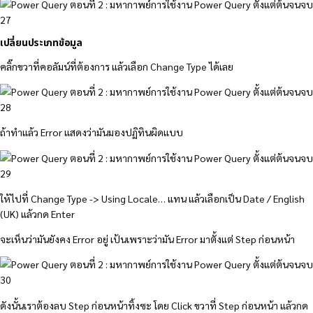
เปลี่ยนประเภทข้อมูล
คลิ๊กขวาที่คอลัมน์ที่ต้องการ แล้วเลือก Change Type ได้เลย
ถ้าทำแล้ว Error แสดงว่ามันมองปฏิทินผิดแบบ
ให้ไปที่ Change Type -> Using Locale… แทน แล้วเลือกเป็น Date / English
(UK) แล้วกด Enter
จะเห็นว่ามันยังคง Error อยู่ เป้นเพราะว่ามัน Error มาตั้งแต่ Step ก่อนหน้า
ดังนั้นเราต้องลบ Step ก่อนหน้าทิ้งซะ โดย Click ขวาที่ Step ก่อนหน้า แล้วกด