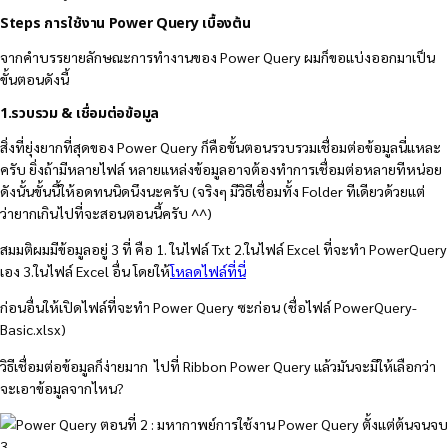
Steps การใช้งาน Power Query เบื้องต้น
จากคำบรรยายลักษณะการทำงานของ Power Query ผมก็ขอแบ่งออกมาเป็น
ขั้นตอนดังนี้
1.รวบรวม & เชื่อมต่อข้อมูล
สิ่งที่ยุ่งยากที่สุดของ Power Query ก็คือขั้นตอนรวบรวมเชื่อมต่อข้อมูลนี่แหละ
ครับ ยิ่งถ้ามีหลายไฟล์ หลายแหล่งข้อมูลอาจต้องทำการเชื่อมต่อหลายทีหน่อย
ดังนั้นขั้นนี้ให้อดทนนิดนึงนะครับ (จริงๆ มีวิธีเชื่อมทั้ง Folder ทีเดียวด้วยแต่
ว่ายากเกินไปที่จะสอนตอนนี้ครับ ^^)
สมมติผมมีข้อมูลอยู่ 3 ที่ คือ 1. ในไฟล์ Txt 2.ในไฟล์ Excel ที่จะทำ PowerQuery
เอง 3.ในไฟล์ Excel อื่น โดยให้
โหลดไฟล์ที่นี่
ก่อนอื่นให้เปิดไฟล์ที่จะทำ Power Query ซะก่อน (ชื่อไฟล์ PowerQuery-
Basic.xlsx)
วิธีเชื่อมต่อข้อมูลก็ง่ายมาก ไปที่ Ribbon Power Query แล้วมันจะมีให้เลือกว่า
จะเอาข้อมูลจากไหน?