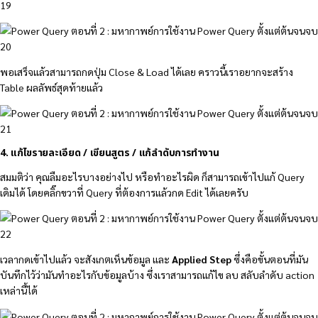
พอเสร็จแล้วสามารถกดปุ่ม Close & Load ได้เลย คราวนี้เราอยากจะสร้าง
Table ผลลัพธ์สุดท้ายแล้ว
4. แก้ไขรายละเอียด / เขียนสูตร / แก้ลำดับการทำงาน
สมมติว่า คุณลืมอะไรบางอย่างไป หรือทำอะไรผิด ก็สามารถเข้าไปแก้ Query
เดิมได้ โดยคลิ๊กขวาที่ Query ที่ต้องการแล้วกด Edit ได้เลยครับ
เวลากดเข้าไปแล้ว จะสังเกตเห็นข้อมูล และ
Applied Step
ซึ่งคือขั้นตอนที่มัน
บันทึกไว้ว่ามันทำอะไรกับข้อมูลบ้าง ซึ่งเราสามารถแก้ไข ลบ สลับลำดับ action
เหล่านี้ได้