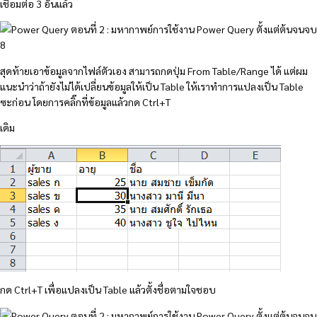
เชื่อมต่อ 3 อันแล้ว
สุดท้ายเอาข้อมูลจากไฟล์ตัวเอง สามารถกดปุ่ม From Table/Range ได้ แต่ผม
แนะนำว่าถ้ายังไม่ได้เปลี่ยนข้อมูลให้เป็น Table ให้เราทำการแปลงเป็น Table
ซะก่อน โดยการคลิ๊กที่ข้อมูลแล้วกด Ctrl+T
เดิม
กด Ctrl+T เพื่อแปลงเป็น Table แล้วตั้งชื่อตามใจชอบ