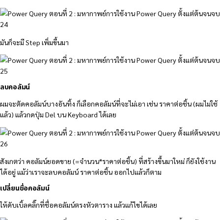
มันก็จะมี Step เพิ่มขึ้นมา
ลบคอลัมน์
ผมจะตัดคอลัมน์บางอันทิ้ง ก็เลือกคอลัมน์ที่จะไม่เอา เช่น ราคาต่อชิ้น (ผมไม่ใช้
แล้ว) แล้วกดปุ่ม Del บน Keyboard ได้เลย
สังเกตว่า คอลัมน์ยอดขาย (=จำนวน*ราคาต่อชิ้น) ที่สร้างขึ้นมาใหม่ ก็ยังใช้งาน
ได้อยู่ แม้ว่าเราจะลบคอลัมน์ ราคาต่อชิ้น ออกไปแล้วก็ตาม
เปลี่ยนชื่อคอลัมน์
ให้ดับเบิ้ลคลิ๊กที่ชื่อคอลัมน์ตรงหัวตาราง แล้วแก้ไขได้เลย