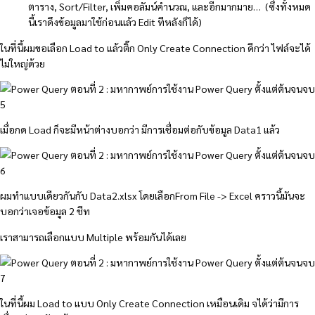
ตาราง, Sort/Filter, เพิ่มคอลัมน์คำนวณ, และอีกมากมาย… (ซึ่งทั้งหมด
นี้เราดึงข้อมูลมาใช้ก่อนแล้ว Edit ทีหลังก็ได้)
ในที่นี้ผมขอเลือก Load to แล้วติ๊ก Only Create Connection ดีกว่า ไฟล์จะได้
ไม่ใหญ่ด้วย
เมื่อกด Load ก็จะมีหน้าต่างบอกว่า มีการเชื่อมต่อกับข้อมูล Data1 แล้ว
ผมทำแบบเดียวกันกับ Data2.xlsx โดยเลือกFrom File -> Excel คราวนี้มันจะ
บอกว่าเจอข้อมูล 2 ชีท
เราสามารถเลือกแบบ Multiple พร้อมกันได้เลย
ในที่นี้ผม Load to แบบ Only Create Connection เหมือนเดิม จได้ว่ามีการ