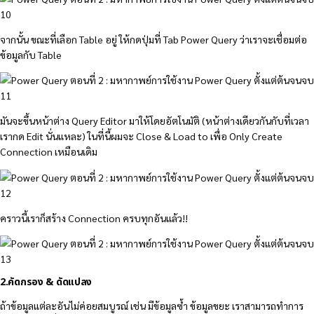
จากนั้น ขณะที่เลือก Table อยู่ ให้กดปุ่มที่ Tab Power Query ว่าเราจะเชื่อมต่อ
ข้อมูลกับ Table
มันจะขึ้นหน้าต่าง Query Editor มาให้โดยอัตโนมัติ (หน้าต่างเดียวกันกับที่เวลา
เรากด Edit นั่นแหละ) ในที่นี้ผมจะ Close & Load to เพื่อ Only Create
Connection เหมือนเดิม
คราวนี้เราก็สร้าง Connection ครบทุกอันแล้ว!!
2.คัดกรอง & ดัดแปลง
ถ้าข้อมูลแต่ละอันไม่ค่อยสมบูรณ์ เช่น มีข้อมูลซ้ำ ข้อมูลขยะ เราสามารถทำการ