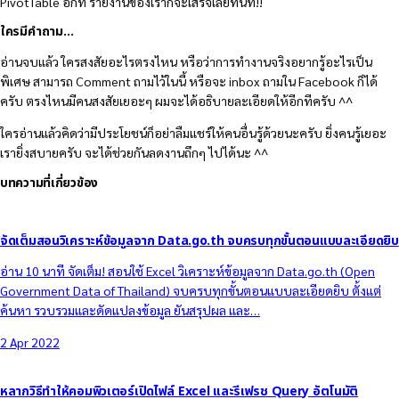
PivotTable อีกที รายงานของเราก็จะเสร็จเลยทันที!!
ใครมีคำถาม…
อ่านจบแล้ว ใครสงสัยอะไรตรงไหน หรือว่าการทำงานจริงอยากรู้อะไรเป็น
พิเศษ สามารถ Comment ถามไว้ในนี้ หรือจะ inbox ถามใน Facebook ก็ได้
ครับ ตรงไหนมีคนสงสัยเยอะๆ ผมจะได้อธิบายละเอียดให้อีกทีครับ ^^
ใครอ่านแล้วคิดว่ามีประโยชน์ก็อย่าลืมแชร์ให้คนอื่นรู้ด้วยนะครับ ยิ่งคนรู้เยอะ
เรายิ่งสบายครับ จะได้ช่วยกันลดงานถึกๆ ไปได้นะ ^^
บทความที่เกี่ยวข้อง