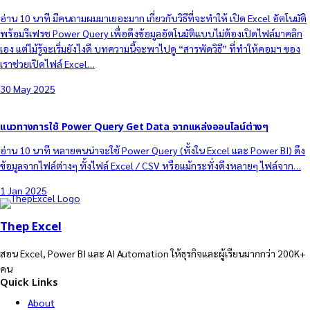
จัดเต็มสอนวิเคราะห์ข้อมูลจาก Data.go.th จบครบทุกขั้นตอนแบบละเอียดยิบ
อ่าน 10 นาที จัดเต็ม! สอนใช้ Excel วิเคราะห์ข้อมูลจาก Data.go.th (Open
Government Data of Thailand) จบครบทุกขั้นตอนแบบละเอียดยิบ ตั้งแต่
ค้นหา รวบรวมและดัดแปลงข้อมูล ยันสรุปผล และ…
2 Apr 2022
หลากวิธีทำให้คอมพิวเตอร์เปิดไฟล์ Excel และรีเฟรช Query อัตโนมัติ
อ่าน 10 นาที มีคนถามผมมาเยอะมาก เกี่ยวกับวิธีที่จะทำให้ เปิด Excel อัตโนมัติ