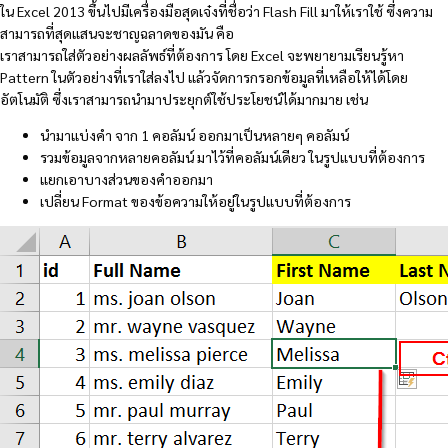
ใน Excel 2013 ขึ้นไปมีเครื่องมือสุดเจ๋งที่ชื่อว่า Flash Fill มาให้เราใช้ ซึ่งความ
สามารถที่สุดแสนจะชาญฉลาดของมัน คือ
เราสามารถใส่ตัวอย่างผลลัพธ์ที่ต้องการ โดย Excel จะพยายามเรียนรู้หา
Pattern ในตัวอย่างที่เราใส่ลงไป แล้วจัดการกรอกข้อมูลที่เหลือให้ได้โดย
อัตโนมัติ ซึ่งเราสามารถนำมาประยุกต์ใช้ประโยชน์ได้มากมาย เช่น
นำมาแบ่งคำ จาก 1 คอลัมน์ ออกมาเป็นหลายๆ คอลัมน์
รวมข้อมูลจากหลายคอลัมน์ มาไว้ที่คอลัมน์เดียว ในรูปแบบที่ต้องการ
แยกเอาบางส่วนของคำออกมา
เปลี่ยน Format ของข้อความให้อยู่ในรูปแบบที่ต้องการ