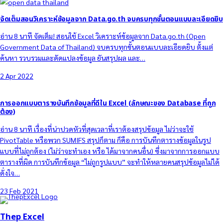
จัดเต็มสอนวิเคราะห์ข้อมูลจาก Data.go.th จบครบทุกขั้นตอนแบบละเอียดยิบ
อ่าน 8 นาที จัดเต็ม! สอนใช้ Excel วิเคราะห์ข้อมูลจาก Data.go.th (Open
Government Data of Thailand) จบครบทุกขั้นตอนแบบละเอียดยิบ ตั้งแต่
ค้นหา รวบรวมและดัดแปลงข้อมูล ยันสรุปผล และ…
2 Apr 2022
การออกแบบตารางบันทึกข้อมูลที่ดีใน Excel (ลักษณะของ Database ที่ถูก
ต้อง)
อ่าน 8 นาที เรื่องที่น่าปวดหัวที่สุดเวลาที่เราต้องสรุปข้อมูล ไม่ว่าจะใช้
PivotTable หรือพวก SUMIFS สรุปก็ตาม ก็คือ การบันทึกตารางข้อมูลในรูป
แบบที่ไม่ถูกต้อง (ไม่ว่าจะทำเอง หรือ ได้มาจากคนอื่น) ซึ่งมาจากการออกแบบ
ตารางที่ผิด การบันทึกข้อมูล “ไม่ถูกรูปแบบ” จะทำให้หลายคนสรุปข้อมูลไม่ได้
ดั่งใจ…
23 Feb 2021
Thep Excel