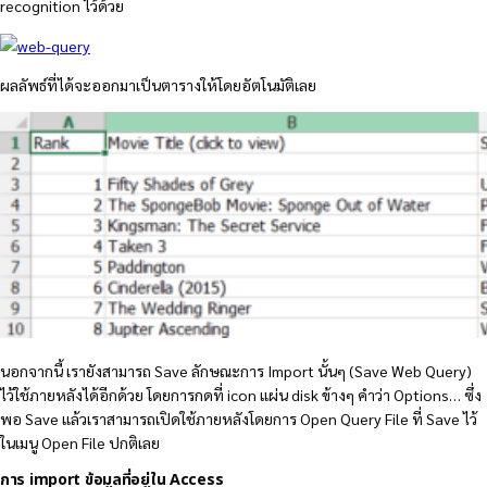
recognition ไว้ด้วย
ผลลัพธ์ที่ได้จะออกมาเป็นตารางให้โดยอัตโนมัติเลย
นอกจากนี้ เรายังสามารถ Save ลักษณะการ Import นั้นๆ (Save Web Query)
ไว้ใช้ภายหลังได้อีกด้วย โดยการกดที่ icon แผ่น disk ข้างๆ คำว่า Options… ซึ่ง
พอ Save แล้วเราสามารถเปิดใช้ภายหลังโดยการ Open Query File ที่ Save ไว้
ในเมนู Open File ปกติเลย
การ import ข้อมูลที่อยู่ใน Access