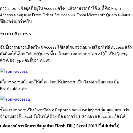
การ import ข้อมูลที่อยู่ใน Access จริงๆ แล้วสามารถทำได้ 2 ที่ คือ From
Access ตรงๆ และ From Other Sources –> From Microsoft Query แต่ผมว่า
วิธีแรกง่ายกว่าครับ
From Access
อันนี้เราสามารถเลือกไฟล์ Access ได้เลยโดยตรงเลย พอเลือกไฟล์ Access แล้ว
มันก็จะให้เลือก Table/Query ที่เราต้องการจะ Import ต่อไป (ถ้าเป็น Query
ตรงช่อง Type จะขึ้นว่า VIEW)
เมื่อ Import แล้ว จะมีให้เลือกว่าจะให้ Import เป็น Table หรือกลายเป็น
PivotTable เลย
ซึ่งหาก Import เป็น PivotTable Report จะสามารถ import ข้อมูลมามากกว่า
จำนวนแถวที่ Excel รับไหวได้ด้วย คือ มากกว่า 1,048,576 Records ก็ยังได้
มหัศจรรย์การจัดการข้อมูลด้วย Flash Fill ( Excel 2013 ขึ้นไปเท่านั้น)