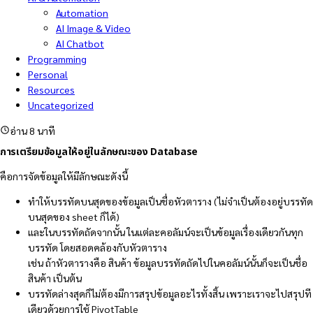
Automation
AI Image & Video
AI Chatbot
Programming
Personal
Resources
Uncategorized
อ่าน 8 นาที
การเตรียมข้อมูลให้อยู่ในลักษณะของ Database
คือการจัดข้อมูลให้มีลักษณะดังนี้
ทำให้บรรทัดบนสุดของข้อมูลเป็นชื่อหัวตาราง (ไม่จำเป็นต้องอยู่บรรทัด
บนสุดของ sheet ก็ได้)
และในบรรทัดถัดจากนั้น ในแต่ละคอลัมน์จะเป็นข้อมูลเรื่องเดียวกันทุก
บรรทัด โดยสอดคล้องกับหัวตาราง
เช่น ถ้าหัวตารางคือ สินค้า ข้อมูลบรรทัดถัดไปในคอลัมน์นั้นก็จะเป็นชื่อ
สินค้า เป็นต้น
บรรทัดล่างสุดก็ไม่ต้องมีการสรุปข้อมูลอะไรทั้งสิ้น เพราะเราจะไปสรุปที
เดียวด้วยการใช้ PivotTable