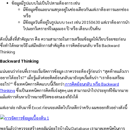
ข้อมูลมีรูปแบบไม่เป็นไปตามต้องการ เช่น
มีข้อมูลชื่อและนามสกุลอยู่ในช่องเดียวกันแต่เราต้องการแยกช่อง
หรือ
มีข้อมูลวันที่อยู่ในรูปแบบ text เช่น 20150630 แต่เราต้องการนำ
ไปแยกวิเคราะห์ในมุมมอง ปี หรือ เดือน เป็นต้น
ดังนั้นสิ่งที่สำคัญมาก คือ ความสามารถในการเตรียมข้อมูลให้เรียบร้อยซะก่อน
ซึ่งทำได้หลายวิธี แต่มีหลักการสำคัญคือ การคิดย้อนกลับ หรือ Backward
Thinking
Backward Thinking
แน่นอนว่าก่อนที่เราจะเริ่มจัดการข้อมูล เราควรจะต้องรู้ก่อนว่า “สุดท้ายแล้วเรา
อยากได้อะไร?” เมื่อรู้แล้วค่อยคิดย้อนกลับมายังจุดเริ่มต้นว่า “เราต้องเตรียม
อะไร?” ซึ่งเทคนิคการคิดแบบนี้เรียกว่า
การคิดย้อนกลับ หรือ Backward
Thinking
ซึ่งเป็นเทคนิคการคิดที่เจ๋งสุดๆ เลย สามารถนำไปประยุกต์ใช้มากมาย
แม้แต่การค้นหาเป้าหมายชีวิตของตนเองก็ยังได้
แต่เอาล่ะ กลับมาที่ Excel ก่อนจะเตลิดไปไกลดีกว่าครับ ผมขอยกตัวอย่างดังนี้
พอรู้แล้วว่าควรจะสร้างคอลัมน์อะไรบ้างใน Database เรามาดูเทคนิคในการ