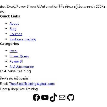
สอน Excel, Power BI และ AI Automation ให้ธุรกิจและผู้เรียนมากกว่า 200K+
คน
Quick Links
About
Blog
Courses
In-House Training
Categories
Excel
Power Query
Power BI
AI & Automation
In-House Training
ติดต่ออบรมในองค์กร
Email:
ThepExcelTraining@gmail.com
Line: @ThepExcelTraining
Facebook
YouTube
TikTok
Mail
GitHub