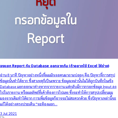
จงแยก Report กับ Database ออกจากกัน (ถ้าอยากใช้ Excel ให้ง่าย)
อ่าน 8 นาที ปัญหาอย่างหนึ่งที่ผมมักเจอคนมาถามบ่อยๆ คือ ปัญหาที่การสรุป
ข้อมูลนั้นทำได้ยาก ซึ่งสาเหตุก็เป็นเพราะ ข้อมูลเหล่านั้นไม่ได้ถูกบันทึกในเชิง
Database แยกออกมาต่างหากจากรายงาน แต่กลับมีการกรอกข้อมูล Input ลง
ไปในรายงาน หรือผลลัพธ์ที่เค้าต้องการไปเลย ซึ่งจะทำให้การสรุปเปลี่ยนมุม
มองจากเดิมทำได้ยาก การเพิ่มข้อมูลก็อาจจะไม่สะดวกด้วย ซึ่งปัญหาเหล่านี้จะ
แก้ได้อย่างตรงประเด็น “จะต้องแยก…
3 Jul 2021