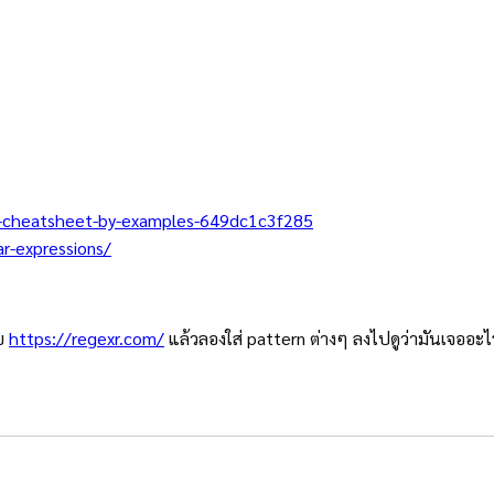
le-cheatsheet-by-examples-649dc1c3f285
r-expressions/
็บ
https://regexr.com/
แล้วลองใส่ pattern ต่างๆ ลงไปดูว่ามันเจออะ