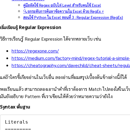
คู่มือหัดใช้ Regex ฉบับไต่ Level สำหรับคนใช้ Excel
🔍 ยกระดับการค้นหาข้อความใน Excel ด้วย RegEx ⚡
สอนใช้ Python ใน Excel ตอนที่ 3 : Regular Expression (RegEx)
เริ่มเรียนรู้ Regular Expression
วิธีการเรียนรู้ Regular Expression ได้จากหลายเว็บ เช่น
https://regexone.com/
https://medium.com/factory-mind/regex-tutorial-a-simp
https://cheatography.com/davechild/cheat-sheets/regula
แต่ถ้าใครขี้เกียจอ่านในเว็บอื่น ลองอ่านที่ผมสรุปเบื้องต้นข้างล่างนี้ก็ได้
พอเรียนแล้ว สามารถลองเอานำคำที่เราต้องการ Match ไปลองใส่ในเว
มันยังอธิบาย Pattern ที่เราเขียนให้ด้วยว่าหมายความว่ายังไง
Syntax พื้นฐาน
=========