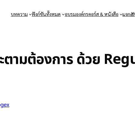
บทความ
ฟังก์ชันทั้งหมด
อบรมองค์กร
คอร์ส & หนังสือ
แจก
ษณะตามต้องการ ด้วย Re
egex