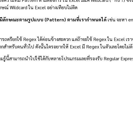
ลักษณ์ Wildcard ใน Excel อย่างเทียบไม่ติด
ที่มีลักษณะตามรูปแบบ (Pattern) ตามที่เรากำหนดได้
เช่น จะหา em
ถดรียกใช้ Regex ได้ค่อนข้างสะดวก แต่ถ้าจะใช้ Regex ใน Excel เราจ
่งยากสำหรับคนทั่วไป ดังนั้นใครอยากให้ Excel มี Regex ในตัวเลยโดยไม่
ามรู้นี้สามารถนำไปใช้ได้กับหลายโปรแกรมเลยที่รองรับ Regular Express