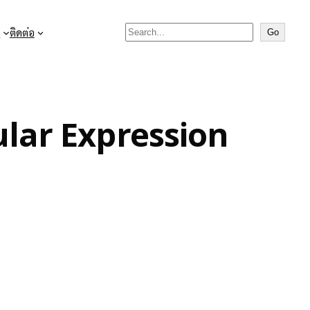
Search

ติดต่อ
Go
gular Expression