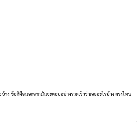
ไรบ้าง ข้อดีคือนอกจากมันจะตอบอบ่างรวดเร็วว่าเจออะไรบ้าง ตรงไหน