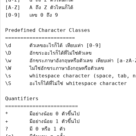
[A-Z]	A ถึง Z ตัวไหนก็ได้

[0-9]	เลข 0 ถึง 9

=======================
\d	ตัวเลขอะไรก็ได้ เทียบเท่า [0-9]

\D	อักขระอะไรก็ได้ที่ไม่ใช่ตัวเลข

\w	อักขระภาษาอังกฤษหรือตัวเลข เทียบเท่า [a-zA-Z0-9_]

\W	ไม่ใช่อักขระภาษาอังกฤษหรือตัวเลข

\s	whitespace character (space, tab, newline)

\S	อะไรก็ได้ที่ไม่ใช่ whitespace character

========================
*
+
	มีอย่างน้อย 1 ตัวขึ้นไป

?	มี 0 หรือ 1 ตัว
