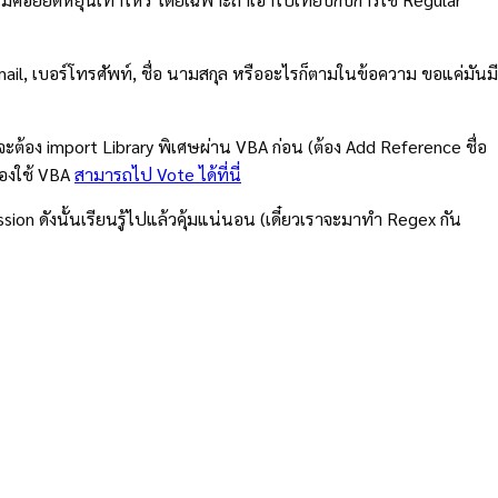
ail, เบอร์โทรศัพท์, ชื่อ นามสกุล หรืออะไรก็ตามในข้อความ ขอแค่มันมี
ะต้อง import Library พิเศษผ่าน VBA ก่อน (ต้อง Add Reference ชื่อ
ต้องใช้ VBA
สามารถไป Vote ได้ที่นี่
ion ดังนั้นเรียนรู้ไปแล้วคุ้มแน่นอน (เดี๋ยวเราจะมาทำ Regex กัน