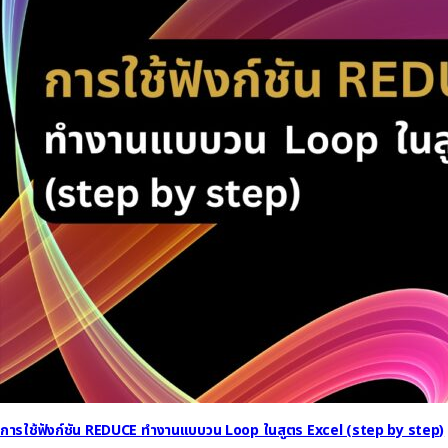
การใช้ฟังก์ชัน REDUCE ทำงานแบบวน Loop ในสูตร Excel (step by step)