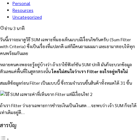
Personal
Resources
Uncategorized
อ่าน 3 นาที
วันนี้เราจะมาดูวิธี SUM เฉพาะที่มองเห็นแบบมีเงื่อนไขกันครับ (Sum Filter
with Criteria) ซึ่งเป็นเรื่องที่แปลกดี แต่ก็มีคนถามผมมา เลยเอามาตอบให้ทุก
คนพร้อมกันเลย
หลายคนคงพอจะรู้อยู่บ้างว่า ถ้าเราใช้ฟังก์ชัน SUM ปกติ มันก็จะบวกข้อมูล
ตัวเลขแค่พื้นที่ในสูตรตรงนั้น
โดยไม่สนใจว่าเรา Filter อะไรอยู่หรือไม่
สมมติข้อมูลก่อน Filter เป็นแบบนี้ ซึ่งรวมจำนวนชิ้นสินค้าทั้งหมดได้ 31 ชิ้น
ถ้าเรา Filter ว่าเอาเฉพาะการชำระเงินเป็นเงินสด …จะพบว่า เจ้า SUM ก็จะได้
เท่าเดิมอยู่ดี…
สารบัญ