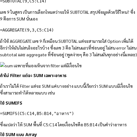
=SUBTOTAL(9,C5:C14)
เลข 9 ในสูตร เป็นการเลือกโหมดว่าจะให้ SUBTOTAL สรุปข้อมูลด้วยวิธีไหน? ซึ่ง
9 คือการ SUM นั่นเอง
=AGGREGATE(9,3,C5:C14)
ถ้าใช้ AGGREGATE เลข 9 ก็เหมือน SUBTOTAL แต่จะสามารถใส่ Option เพิ่มได้
อีกว่าให้มันไม่สนใจอะไรบ้าง ซึ่งเลข 3 คือ ไม่สนแถวที่ซ่อนอยู่ ไม่สน error ไม่สน
subtotal และ aggregate ที่ซ้อนอยู่ (พูดง่ายๆ คือ 3 ไม่สนมันทุกอย่างนี่แหละ)
ถ้าไม่ Filter แต่จะ SUM เฉพาะอาหาร
ถ้าเราไม่ได้ Filter แต่จะ SUM แค่บางอย่าง แบบนี้เรียกว่า SUM แบบมีเงื่อนไข
ซึ่งสามารถทำได้หลายแบบ เช่น
ใช้ SUMIFS
=SUMIFS(C5:C14,B5:B14,"อาหาร")
ซึ่งแปลว่า ให้ SUM พื้นที่ C5:C14 โดยเงื่อนไขคือ B5:B14 เป็นคำว่าอาหาร
ใช้ SUM แบบ Array