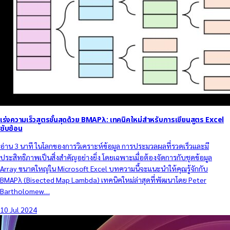
เร่งความเร็วสูตรขั้นสุดด้วย BMAPλ: เทคนิคใหม่สำหรับการเขียนสูตร Excel
ซับซ้อน
อ่าน 3 นาที ในโลกของการวิเคราะห์ข้อมูล การประมวลผลที่รวดเร็วและมี
ประสิทธิภาพเป็นสิ่งสำคัญอย่างยิ่ง โดยเฉพาะเมื่อต้องจัดการกับชุดข้อมูล
Array ขนาดใหญ่ใน Microsoft Excel บทความนี้จะแนะนำให้คุณรู้จักกับ
BMAPλ (Bisected Map Lambda) เทคนิคใหม่ล่าสุดที่พัฒนาโดย Peter
Bartholomew…
10 Jul 2024