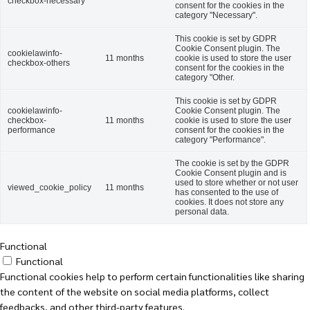
checkbox-necessary
consent for the cookies in the
category "Necessary".
This cookie is set by GDPR
Cookie Consent plugin. The
cookielawinfo-
11 months
cookie is used to store the user
checkbox-others
consent for the cookies in the
category "Other.
This cookie is set by GDPR
cookielawinfo-
Cookie Consent plugin. The
checkbox-
11 months
cookie is used to store the user
performance
consent for the cookies in the
category "Performance".
The cookie is set by the GDPR
Cookie Consent plugin and is
used to store whether or not user
viewed_cookie_policy
11 months
has consented to the use of
cookies. It does not store any
personal data.
Functional
Functional
Functional cookies help to perform certain functionalities like sharing
the content of the website on social media platforms, collect
feedbacks, and other third-party features.