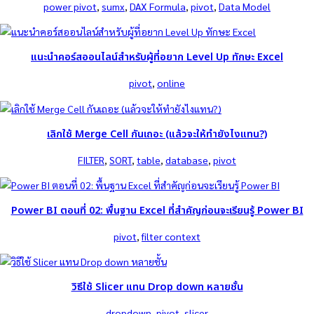
power pivot
, 
sumx
, 
DAX Formula
, 
pivot
, 
Data Model
แนะนำคอร์สออนไลน์สำหรับผู้ที่อยาก Level Up ทักษะ Excel
pivot
, 
online
เลิกใช้ Merge Cell กันเถอะ (แล้วจะให้ทำยังไงแทน?)
FILTER
, 
SORT
, 
table
, 
database
, 
pivot
Power BI ตอนที่ 02: พื้นฐาน Excel ที่สำคัญก่อนจะเรียนรู้ Power BI
pivot
, 
filter context
วิธีใช้ Slicer แทน Drop down หลายชั้น
dropdown
, 
pivot
, 
slicer