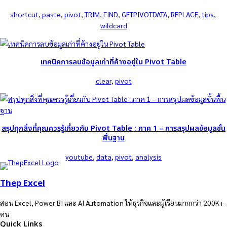
shortcut
, 
paste
, 
pivot
, 
TRIM
, 
FIND
, 
GETPIVOTDATA
, 
REPLACE
, 
tips
, 
wildcard
เทคนิคการลบข้อมูลเก่าที่ค้างอยู่ใน Pivot Table
clear
, 
pivot
สรุปทุกสิ่งที่คุณควรรู้เกี่ยวกับ Pivot Table : ภาค 1 – การสรุปผลข้อมูลขั้น
พื้นฐาน
youtube
, 
data
, 
pivot
, 
analysis
Thep Excel
สอน Excel, Power BI และ AI Automation ให้ธุรกิจและผู้เรียนมากกว่า 200K+
คน
Quick Links