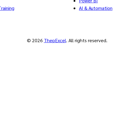
Power BI
raining
AI & Automation
© 2026
ThepExcel
. All rights reserved.