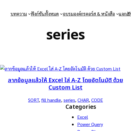
บทความ
ฟังก์ชันทั้งหมด
อบรมองค์กร
คอร์ส & หนังสือ
แจก
series
ลากข้อมูลแล้วให้ Excel ใส่ A-Z โดยอัตโนมัติ ด้วย
Custom List
SORT
, 
fill handle
, 
series
, 
CHAR
, 
CODE
s
Categories
Excel
Power Query