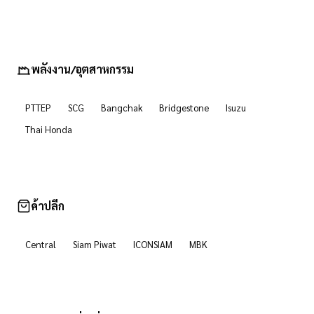
พลังงาน/อุตสาหกรรม
PTTEP
SCG
Bangchak
Bridgestone
Isuzu
Thai Honda
ค้าปลีก
Central
Siam Piwat
ICONSIAM
MBK