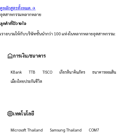
ดูหลักสูตรทั้งหมด →
อุตสาหกรรมหลากหลาย
ลูกค้าที่ไว้วางใจ
เราอบรมให้กับบริษัทชั้นนำกว่า 100 แห่งในหลากหลายอุตสาหกรรม:
การเงิน/ธนาคาร
KBank
TTB
TISCO
เกียรตินาคินภัทร
ธนาคารออมสิน
เมืองไทยประกันชีวิต
เทคโนโลยี
Microsoft Thailand
Samsung Thailand
COM7