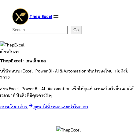
Thep Excel
Search
Go
เกี่ยวกับเรา
ThepExcel · เทพเอ็กเซล
บริษัทอบรม Excel · Power BI · AI & Automation ชั้นนำของไทย · ก่อตั้งปี
2019
สอน Excel · Power BI · AI · Automation เพื่อให้คุณทำงานเสร็จเร็วขึ้น และได้
เวลามาทำในสิ่งที่มีคุณค่าจริงๆ
อบรมในองค์กร
ดูคอร์สทั้งหมด
แนะนำวิทยากร