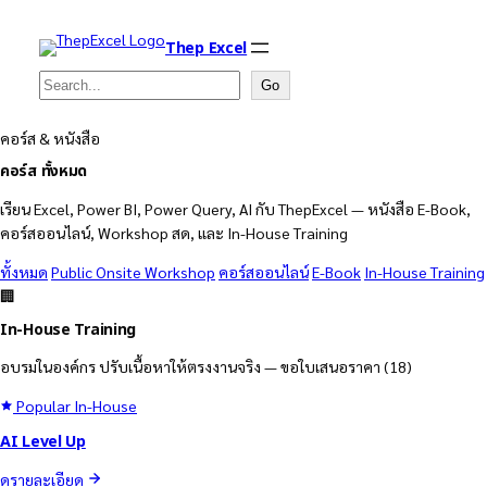
Thep Excel
Search
Go
คอร์ส & หนังสือ
คอร์ส
ทั้งหมด
เรียน Excel, Power BI, Power Query, AI กับ ThepExcel — หนังสือ E-Book,
คอร์สออนไลน์, Workshop สด, และ In-House Training
ทั้งหมด
Public Onsite Workshop
คอร์สออนไลน์
E-Book
In-House Training
🏢
In-House Training
อบรมในองค์กร ปรับเนื้อหาให้ตรงงานจริง — ขอใบเสนอราคา
(18)
Popular
In-House
AI Level Up
ดูรายละเอียด