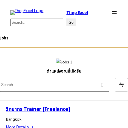
Thep Excel
Search
Go
Jobs
ตำแหน่งงานที่เปิดรับ
Search
Filter
by
วิทยากร Trainer [Freelance]
Bangkok
More Details