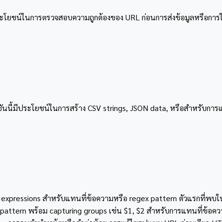
ี้มีประโยชน์ในการตรวจสอบความถูกต้องของ URL ก่อนการส่งข้อมูลหรือการ
ชันนี้มีประโยชน์ในการสร้าง CSV strings, JSON data, หรือสำหรับการ
expressions สำหรับแทนที่ข้อความหรือ regex pattern ตัวแรกที่พบในข้อ
gex pattern พร้อม capturing groups เช่น $1, $2 สำหรับการแทนที่ข้อคว