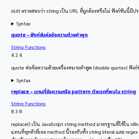
isUrl ตรวจสอบว่า string เป็น URL ที่ถูกต้องหรือไม่ ฟังก์ชันน
Syntax
quote – ฟังก์ชันห่อข้อความด้วยคำพูด
String Functions
4
2
4
quote ห่อข้อความด้วยเครื่องหมายคำพูด (double quotes) ฟังก์
Syntax
replace – แทนที่ข้อความหรือ pattern ตัวแรกที่พบใน string
String Functions
8
3
8
replace() เป็น JavaScript string method มาตรฐานที่ใช้ใน n8n 
แทนที่ทุกตัวที่เจอ method นี้รองรับทั้ง string literal และ re