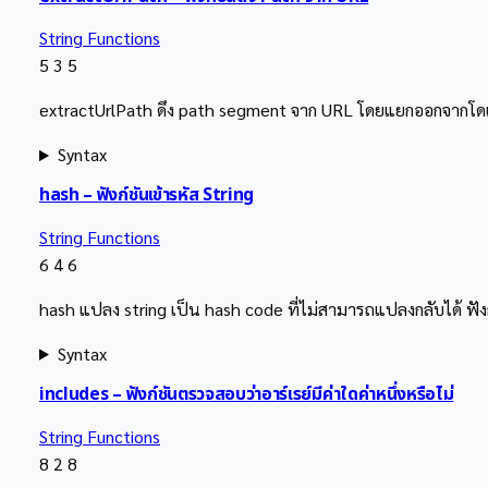
String Functions
5
3
5
extractUrlPath ดึง path segment จาก URL โดยแยกออกจากโดเม
Syntax
hash – ฟังก์ชันเข้ารหัส String
String Functions
6
4
6
hash แปลง string เป็น hash code ที่ไม่สามารถแปลงกลับได้ ฟัง
Syntax
includes – ฟังก์ชันตรวจสอบว่าอาร์เรย์มีค่าใดค่าหนึ่งหรือไม่
String Functions
8
2
8