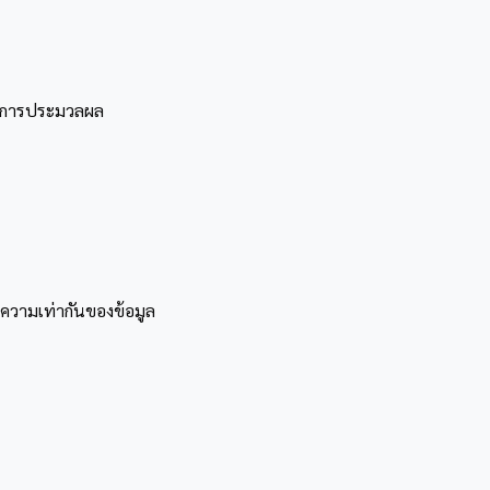
ับการประมวลผล
บความเท่ากันของข้อมูล