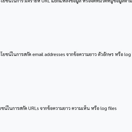
ประโยชน์ในการวิเคราะห์ URL แยกแหล่งข้อมูล หรือจัดหมวดหมู่ข้อมูลต
ีประโยชน์ในการสกัด email addresses จากข้อความยาว ตัวอักษร หรือ log 
ระโยชน์ในการสกัด URLs จากข้อความยาว ความเห็น หรือ log files