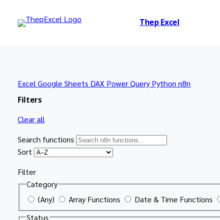
Thep Excel
Excel
Google Sheets
DAX
Power Query
Python
n8n
Filters
Clear all
Search functions
Sort
Filter
Category
(Any)
Array Functions
Date & Time Functions
Status