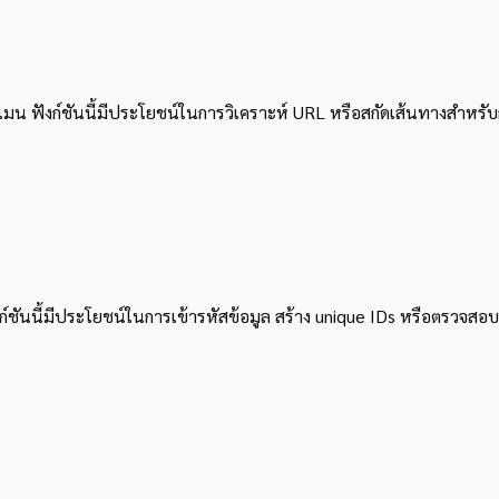
น ฟังก์ชันนี้มีประโยชน์ในการวิเคราะห์ URL หรือสกัดเส้นทางสำหร
ก์ชันนี้มีประโยชน์ในการเข้ารหัสข้อมูล สร้าง unique IDs หรือตรวจสอ