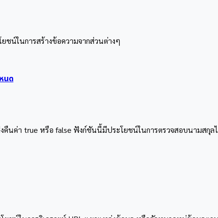
ระโยชน์ในการสร้างข้อความจากส่วนต่างๆ
ำหนด
 ส่งคืนค่า true หรือ false ฟังก์ชันนี้มีประโยชน์ในการตรวจสอบนามส