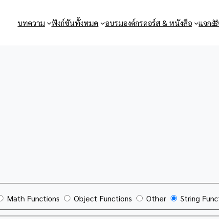
บทความ
ฟังก์ชันทั้งหมด
อบรมองค์กร
คอร์ส & หนังสือ
แจก
Math Functions
Object Functions
Other
String Func