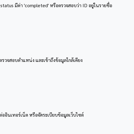
tatus มีค่า 'completed' หรือตรวจสอบว่า ID อยู่ในรายชื่อ
ารตรวจสอบตำแหน่ง และเข้าถึงข้อมูลใกล้เคียง
อินเทอร์เน็ต หรือจัดระเบียบข้อมูลเว็บไซต์