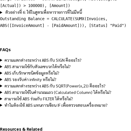
[Actual]) > 100000), [Amount])
ตัวอย่างที่ 6: ใช้ในสูตรเพื่อหารายการที่ไม่มีหนี้
Outstanding Balance = CALCULATE(SUMX(Invoices,
ABS([InvoiceAmount] - [PaidAmount])), [Status] "Paid")
FAQs
ความแตกต่างระหว่าง ABS กับ SIGN คืออะไร?
ABS สามารถใช้กับตัวเลขบวกได้หรือไม่?
ABS เก็บรักษาชนิดข้อมูลหรือไม่?
ABS รองรับค่า infinity หรือไม่?
ความแตกต่างระหว่าง ABS กับ SQRT(Power(x,2)) คืออะไร?
ABS สามารถใช้ในคำนวณแถว (Calculated Column) ได้หรือไม่?
สามารถใช้ ABS ร่วมกับ FILTER ได้หรือไม่?
ทำไมต้องใช้ ABS แทนการเขียน IF เพื่อตรวจสอบเครื่องหมาย?
Resources & Related