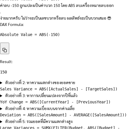
ค่าลบ -150 ถูกแปลงเป็นค่าบวก 150 โดย ABS ลบเครื่องหมายลบออก
.
ง่ายมากครับ ไม่ว่าจะเป็นเลขบวกหรือลบ ผลลัพธ์จะเป็นบวกเสมอ 😎
DAX Formula:
Absolute Value = 
ABS
(
-150
)
Result:
150
ตัวอย่างที่ 2: หาความแตกต่างของยอดขาย
Sales Variance = ABS([ActualSales] - [TargetSales])
ตัวอย่างที่ 3: หาการเปลี่ยนแปลงจากปีที่แล้ว
YoY Change = ABS([CurrentYear] - [PreviousYear])
ตัวอย่างที่ 4: หาความเบี่ยงเบนจากค่าเฉลี่ย
Deviation = ABS([SalesAmount] - AVERAGE([SalesAmount]))
ตัวอย่างที่ 5: รวมยอดที่มีความแตกต่างสูง
Large Variances = SUMX(FILTER(Budget, ABS([Budget] -