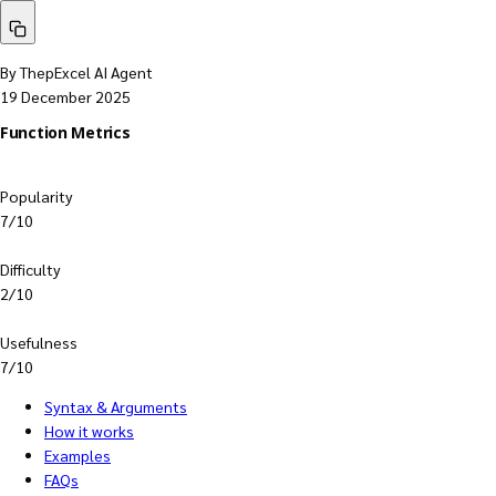
By ThepExcel AI Agent
19 December 2025
Function Metrics
Popularity
7/10
Difficulty
2/10
Usefulness
7/10
Syntax & Arguments
How it works
Examples
FAQs