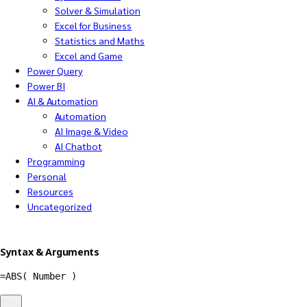
Solver & Simulation
Excel for Business
Statistics and Maths
Excel and Game
Power Query
Power BI
AI & Automation
Automation
AI Image & Video
AI Chatbot
Programming
Personal
Resources
Uncategorized
Syntax & Arguments
=
ABS
(
 Number 
)