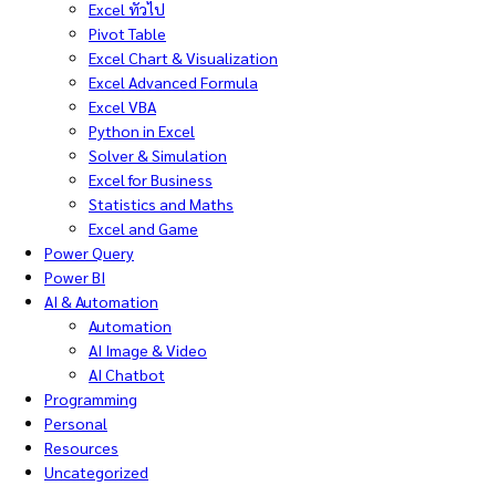
Excel ทั่วไป
Pivot Table
Excel Chart & Visualization
Excel Advanced Formula
Excel VBA
Python in Excel
Solver & Simulation
Excel for Business
Statistics and Maths
Excel and Game
Power Query
Power BI
AI & Automation
Automation
AI Image & Video
AI Chatbot
Programming
Personal
Resources
Uncategorized