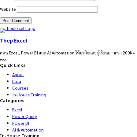
Website
Thep Excel
สอน Excel, Power BI และ AI Automation ให้ธุรกิจและผู้เรียนมากกว่า 200K+
คน
Quick Links
About
Blog
Courses
In-House Training
Categories
Excel
Power Query
Power BI
AI & Automation
In-House Training