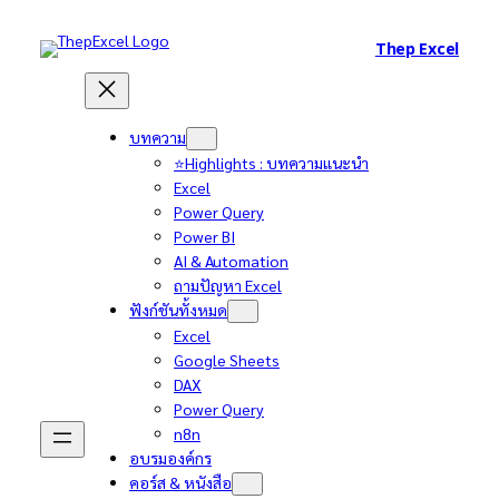
Thep Excel
บทความ
⭐Highlights : บทความแนะนำ
Excel
Power Query
Power BI
AI & Automation
ถามปัญหา Excel
ฟังก์ชันทั้งหมด
Excel
Google Sheets
DAX
Power Query
n8n
อบรมองค์กร
คอร์ส & หนังสือ