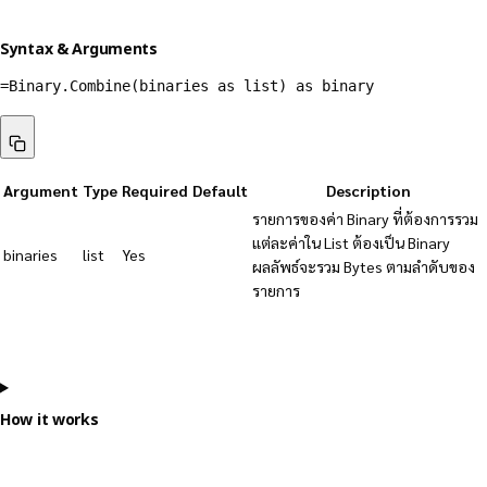
Syntax & Arguments
=Binary.Combine(binaries as list) as binary
Argument
Type
Required
Default
Description
รายการของค่า Binary ที่ต้องการรวม
แต่ละค่าใน List ต้องเป็น Binary
binaries
list
Yes
ผลลัพธ์จะรวม Bytes ตามลำดับของ
รายการ
How it works