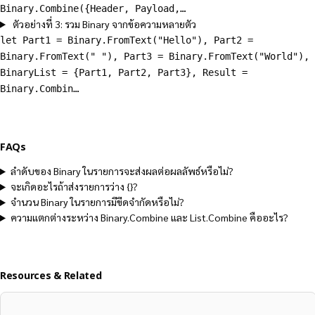
Binary.Combine({Header, Payload,…
ตัวอย่างที่ 3: รวม Binary จากข้อความหลายตัว
let Part1 = Binary.FromText("Hello"), Part2 =
Binary.FromText(" "), Part3 = Binary.FromText("World"),
BinaryList = {Part1, Part2, Part3}, Result =
Binary.Combin…
FAQs
ลำดับของ Binary ในรายการจะส่งผลต่อผลลัพธ์หรือไม่?
จะเกิดอะไรถ้าส่งรายการว่าง {}?
จำนวน Binary ในรายการมีขีดจำกัดหรือไม่?
ความแตกต่างระหว่าง Binary.Combine และ List.Combine คืออะไร?
Resources & Related