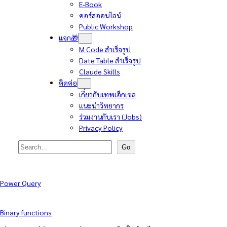
E-Book
คอร์สออนไลน์
Public Workshop
แจก🎁
M Code สำเร็จรูป
Date Table สำเร็จรูป
Claude Skills
ติดต่อ
เกี่ยวกับเทพเอ็กเซล
แนะนำวิทยากร
ร่วมงานกับเรา (Jobs)
Privacy Policy
Search
Go
Power Query
Binary functions