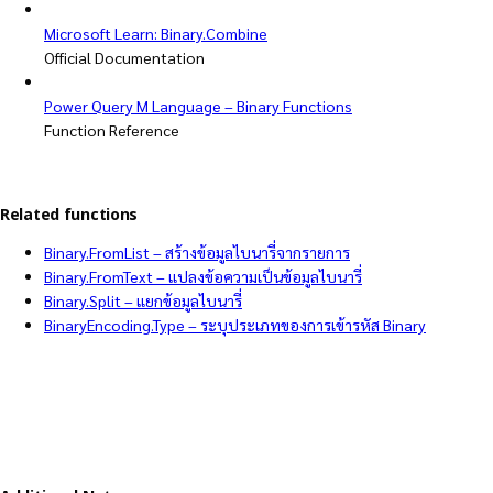
Microsoft Learn: Binary.Combine
Official Documentation
Power Query M Language – Binary Functions
Function Reference
Related functions
Binary.FromList – สร้างข้อมูลไบนารี่จากรายการ
Binary.FromText – แปลงข้อความเป็นข้อมูลไบนารี่
Binary.Split – แยกข้อมูลไบนารี่
BinaryEncoding.Type – ระบุประเภทของการเข้ารหัส Binary