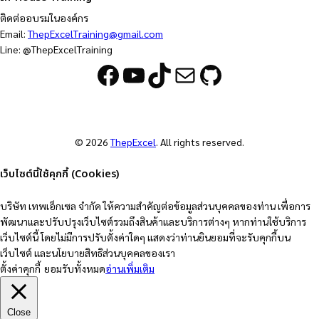
ติดต่ออบรมในองค์กร
Email:
ThepExcelTraining@gmail.com
Line: @ThepExcelTraining
Facebook
YouTube
TikTok
Mail
GitHub
© 2026
ThepExcel
. All rights reserved.
เว็บไซต์นี้ใช้คุกกี้ (Cookies)
บริษัท เทพเอ็กเซล จำกัด ให้ความสำคัญต่อข้อมูลส่วนบุคคลของท่าน เพื่อการ
พัฒนาและปรับปรุงเว็บไซต์รวมถึงสินค้าและบริการต่างๆ หากท่านใช้บริการ
เว็บไซต์นี้ โดยไม่มีการปรับตั้งค่าใดๆ แสดงว่าท่านยินยอมที่จะรับคุกกี้บน
เว็บไซต์ และนโยบายสิทธิส่วนบุคคลของเรา
ตั้งค่าคุกกี้
ยอมรับทั้งหมด
อ่านเพิ่มเติม
Close