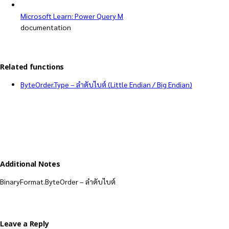
Microsoft Learn: Power Query M
documentation
Related functions
ByteOrder.Type – ลำดับไบต์ (Little Endian / Big Endian)
Additional Notes
BinaryFormat.ByteOrder – ลำดับไบต์
Leave a Reply