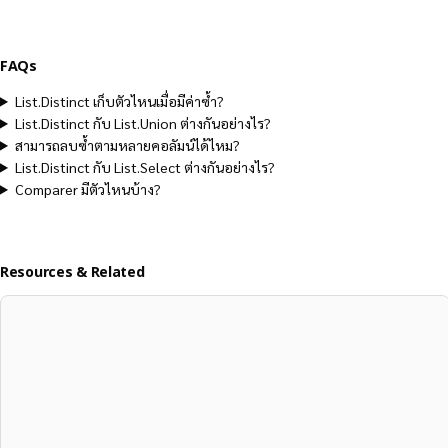
FAQs
List.Distinct เก็บตัวไหนเมื่อมีค่าซ้ำ?
List.Distinct กับ List.Union ต่างกันอย่างไร?
สามารถลบซ้ำตามหลายคอลัมน์ได้ไหม?
List.Distinct กับ List.Select ต่างกันอย่างไร?
Comparer มีตัวไหนบ้าง?
Resources & Related