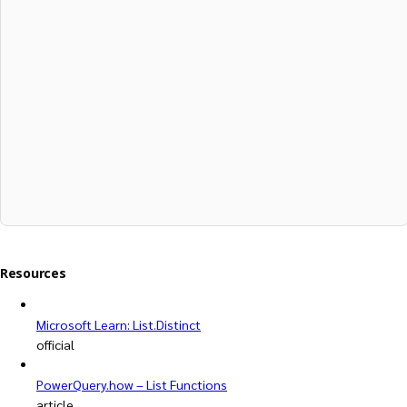
Resources
Microsoft Learn: List.Distinct
official
PowerQuery.how – List Functions
article