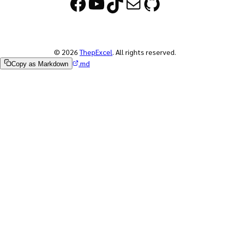
Facebook
YouTube
TikTok
Mail
GitHub
© 2026
ThepExcel
. All rights reserved.
.md
Copy as Markdown