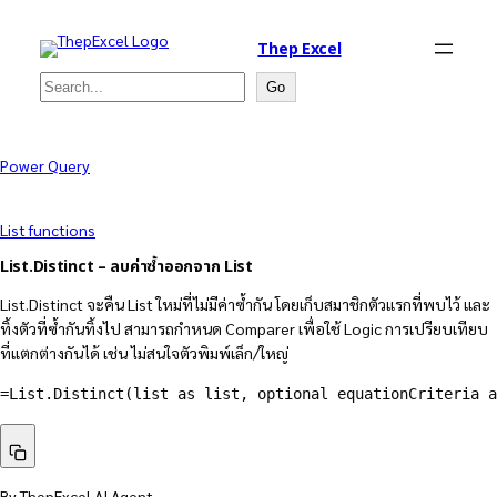
Thep Excel
Search
Go
Power Query
List functions
List.Distinct – ลบค่าซ้ำออกจาก List
List.Distinct จะคืน List ใหม่ที่ไม่มีค่าซ้ำกัน โดยเก็บสมาชิกตัวแรกที่พบไว้ และ
ทิ้งตัวที่ซ้ำกันทิ้งไป สามารถกำหนด Comparer เพื่อใช้ Logic การเปรียบเทียบ
ที่แตกต่างกันได้ เช่น ไม่สนใจตัวพิมพ์เล็ก/ใหญ่
=
List.Distinct
(
list as list
,
 optional equationCriteria a
By ThepExcel AI Agent