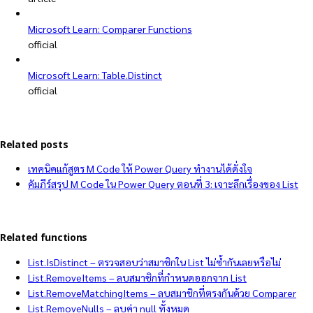
Microsoft Learn: Comparer Functions
official
Microsoft Learn: Table.Distinct
official
Related posts
เทคนิคแก้สูตร M Code ให้ Power Query ทำงานได้ดั่งใจ
คัมภีร์สรุป M Code ใน Power Query ตอนที่ 3: เจาะลึกเรื่องของ List
Related functions
List.IsDistinct – ตรวจสอบว่าสมาชิกใน List ไม่ซ้ำกันเลยหรือไม่
List.RemoveItems – ลบสมาชิกที่กำหนดออกจาก List
List.RemoveMatchingItems – ลบสมาชิกที่ตรงกันด้วย Comparer
List.RemoveNulls – ลบค่า null ทั้งหมด