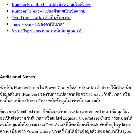
Number.FromText – แปลงข้อความเป็นตัวเลข
Number.ToText – แปลงตัวเลขเป็นข้อความ
Text.From – แปลงค่าเป็นข้อความ
Time.From – แปลงค่าเป็นเวลา
Value.Type – ตรวจสอบชนิดข้อมูลของค่า
Additional Notes
ฟังก์ชัน Number.From ใน Power Query ใช้สำหรับแปลงค่าต่างๆ ให้เป็นชนิด
ข้อมูลตัวเลข (Number) รองรับการแปลงจากข้อความ (Text), วันที่, เวลา หรือ
ค่าอื่นๆ เหมือนกับการ Cast ชนิดข้อมูลในภาษาโปรแกรมมิ่ง
ที่เจ๋งของ Number.From คือมันรองรับการแปลงจากหลายประเภทข้อมูล ไม่ว่า
จะเป็นข้อความ วันที่ เวลา หรือแม้แต่ Logical (true/false) ยังสามารถแปลงได้
ส่วนใหญ่ผมใช้ในการแปลง Text ตัวเลขที่มีทศนิยมหรือหลักพันที่อยู่ในรูปแบบ
ต่างๆ เนื่องจาก Power Query บางครั้งไม่ได้อ่านข้อมูลตัวเลขออกมาเป็น Type