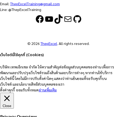
Email:
ThepExcelTraining@gmail.com
Line: @ThepExcelTraining
Facebook
YouTube
TikTok
Mail
GitHub
© 2026
ThepExcel
. All rights reserved.
เว็บไซต์นี้ใช้คุกกี้ (Cookies)
บริษัท เทพเอ็กเซล จำกัด ให้ความสำคัญต่อข้อมูลส่วนบุคคลของท่าน เพื่อการ
พัฒนาและปรับปรุงเว็บไซต์รวมถึงสินค้าและบริการต่างๆ หากท่านใช้บริการ
เว็บไซต์นี้ โดยไม่มีการปรับตั้งค่าใดๆ แสดงว่าท่านยินยอมที่จะรับคุกกี้บน
เว็บไซต์ และนโยบายสิทธิส่วนบุคคลของเรา
ตั้งค่าคุกกี้
ยอมรับทั้งหมด
อ่านเพิ่มเติม
Close