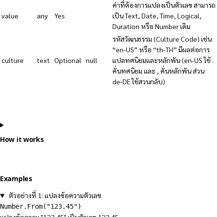
ค่าที่ต้องการแปลงเป็นตัวเลข สามารถ
value
any
Yes
เป็น Text, Date, Time, Logical,
Duration หรือ Number เดิม
รหัสวัฒนธรรม (Culture Code) เช่น
“en-US” หรือ “th-TH” มีผลต่อการ
culture
text
Optional
null
แปลทศนิยมและหลักพัน (en-US ใช้ .
คั่นทศนิยม และ , คั่นหลักพัน ส่วน
de-DE ใช้สวนกลับ)
How it works
Examples
ตัวอย่างที่ 1: แปลงข้อความตัวเลข
Number.From("123.45")