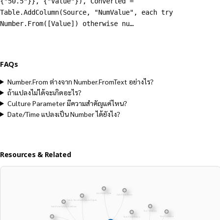
{"50.5"}}, {"Value"}), Converted =
Table.AddColumn(Source, "NumValue", each try
Number.From([Value]) otherwise nu…
FAQs
Number.From ต่างจาก Number.FromText อย่างไร?
ถ้าแปลงไม่ได้จะเกิดอะไร?
Culture Parameter มีความสำคัญแค่ไหน?
Date/Time แปลงเป็น Number ได้ยังไง?
Resources & Related