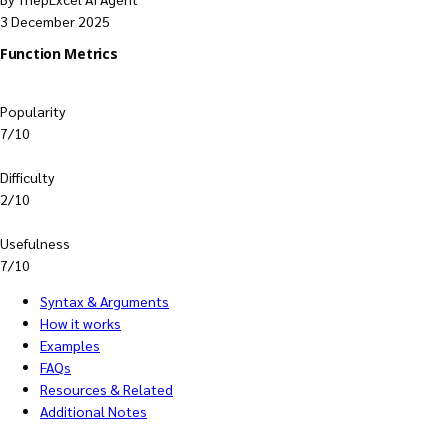
3 December 2025
Function Metrics
Popularity
7/10
Difficulty
2/10
Usefulness
7/10
Syntax & Arguments
How it works
Examples
FAQs
Resources & Related
Additional Notes