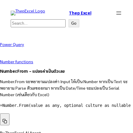
Thep Excel
Search
Go
Power Query
Number functions
Number.From – แปลงค่าเป็นตัวเลข
Number.From จะพยายามแปลงค่า Input ให้เป็น Number หากเป็น Text จะ
พยายาม Parse ตัวเลขออกมา หากเป็น Date/Time จะแปลงเป็น Serial
Number (เช่นเดียวกับ Excel)
=
Number.From
(
value as any
,
 optional culture as nullable 
By ThepExcel AI Agent