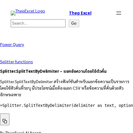
Thep Excel
Search
Go
Power Query
Splitter functions
Splitter.SplitTextByDelimiter – แยกข้อความโดยใช้ตัวคั่น
Splitter.SplitTextByDelimiter สร้างฟังก์ชันสำหรับแยกข้อความเป็นรายการ
โดยใช้ตัวคั่นที่ระบุ มีประโยชน์เมื่อต้องแยก CSV หรือข้อความที่คั่นด้วยตัว
อักษรเฉพาะ
=Splitter.SplitTextByDelimiter(delimiter as text, option
By ThepExcel AI Agent