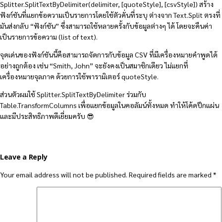
Splitter.SplitTextByDelimiter(delimiter, [quoteStyle], [csvStyle]) สร้าง
ฟังก์ชันที่แยกข้อความเป็นรายการโดยใช้ตัวคั่นที่ระบุ ต่างจาก Text.Split ตรงที่
มันส่งกลับ “ฟังก์ชัน” ซึ่งสามารถใช้หลายครั้งกับข้อมูลต่างๆ ได้ โดยจะคืนค่า
เป็นรายการข้อความ (list of text).
จุดเด่นของฟังก์ชันนี้คือสามารถจัดการกับข้อมูล CSV ที่มีเครื่องหมายคำพูดได้
อย่างถูกต้อง เช่น “Smith, John” จะยังคงเป็นสมาชิกเดียว ไม่แยกที่
เครื่องหมายจุลภาค ด้วยการใช้พารามิเตอร์ quoteStyle.
ส่วนตัวผมใช้ Splitter.SplitTextByDelimiter ร่วมกับ
Table.TransformColumns เพื่อแยกข้อมูลในคอลัมน์ทั้งหมด ทำให้โค้ดปึกแผ่น
และมีประสิทธิภาพดีเยี่ยมครับ 😎
Leave a Reply
Your email address will not be published.
Required fields are marked
*