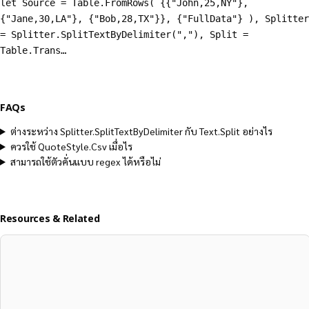
let Source = Table.FromRows( {{"John,25,NY"},
{"Jane,30,LA"}, {"Bob,28,TX"}}, {"FullData"} ), Splitter
= Splitter.SplitTextByDelimiter(","), Split =
Table.Trans…
FAQs
ต่างระหว่าง Splitter.SplitTextByDelimiter กับ Text.Split อย่างไร
ควรใช้ QuoteStyle.Csv เมื่อไร
สามารถใช้ตัวคั่นแบบ regex ได้หรือไม่
Resources & Related