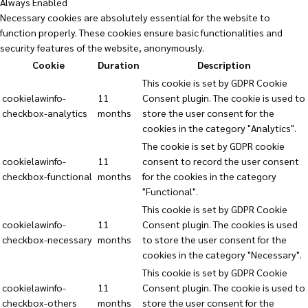
Always Enabled
Necessary cookies are absolutely essential for the website to
function properly. These cookies ensure basic functionalities and
security features of the website, anonymously.
Cookie
Duration
Description
This cookie is set by GDPR Cookie
cookielawinfo-
11
Consent plugin. The cookie is used to
checkbox-analytics
months
store the user consent for the
cookies in the category "Analytics".
The cookie is set by GDPR cookie
cookielawinfo-
11
consent to record the user consent
checkbox-functional
months
for the cookies in the category
"Functional".
This cookie is set by GDPR Cookie
cookielawinfo-
11
Consent plugin. The cookies is used
checkbox-necessary
months
to store the user consent for the
cookies in the category "Necessary".
This cookie is set by GDPR Cookie
cookielawinfo-
11
Consent plugin. The cookie is used to
checkbox-others
months
store the user consent for the