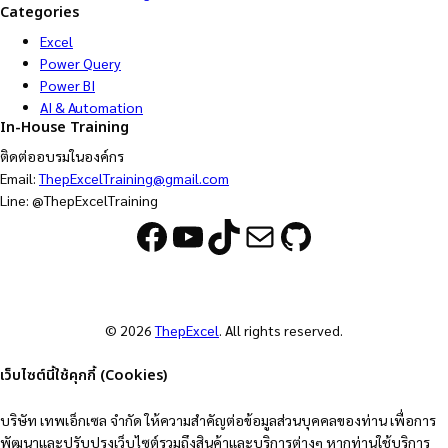
Categories
Excel
Power Query
Power BI
AI & Automation
In-House Training
ติดต่ออบรมในองค์กร
Email:
ThepExcelTraining@gmail.com
Line: @ThepExcelTraining
Facebook
YouTube
TikTok
Mail
GitHub
© 2026
ThepExcel
. All rights reserved.
เว็บไซต์นี้ใช้คุกกี้ (Cookies)
บริษัท เทพเอ็กเซล จำกัด ให้ความสำคัญต่อข้อมูลส่วนบุคคลของท่าน เพื่อการ
พัฒนาและปรับปรุงเว็บไซต์รวมถึงสินค้าและบริการต่างๆ หากท่านใช้บริการ