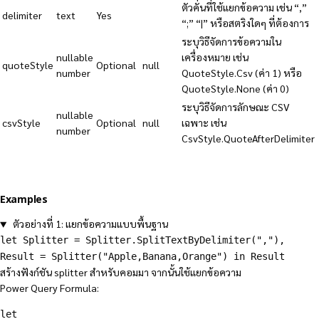
ตัวคั่นที่ใช้แยกข้อความ เช่น “,”
delimiter
text
Yes
“;” “|” หรือสตริงใดๆ ที่ต้องการ
ระบุวิธีจัดการข้อความใน
nullable
เครื่องหมาย เช่น
quoteStyle
Optional
null
number
QuoteStyle.Csv (ค่า 1) หรือ
QuoteStyle.None (ค่า 0)
ระบุวิธีจัดการลักษณะ CSV
nullable
csvStyle
Optional
null
เฉพาะ เช่น
number
CsvStyle.QuoteAfterDelimiter
Examples
ตัวอย่างที่ 1: แยกข้อความแบบพื้นฐาน
let Splitter = Splitter.SplitTextByDelimiter(","),
Result = Splitter("Apple,Banana,Orange") in Result
สร้างฟังก์ชัน splitter สำหรับคอมมา จากนั้นใช้แยกข้อความ
Power Query Formula:
let
