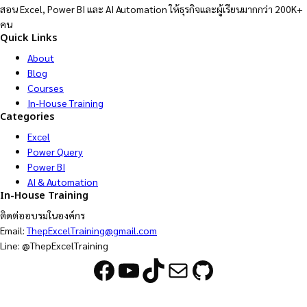
สอน Excel, Power BI และ AI Automation ให้ธุรกิจและผู้เรียนมากกว่า 200K+
คน
Quick Links
About
Blog
Courses
In-House Training
Categories
Excel
Power Query
Power BI
AI & Automation
In-House Training
ติดต่ออบรมในองค์กร
Email:
ThepExcelTraining@gmail.com
Line: @ThepExcelTraining
Facebook
YouTube
TikTok
Mail
GitHub