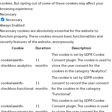
cookies. But opting out of some of these cookies may affect your
browsing experience.
Necessary
Necessary
Always Enabled
Necessary cookies are absolutely essential for the website to
function properly. These cookies ensure basic functionalities and
security features of the website, anonymously.
Cookie
Duration
Description
This cookie is set by GDPR Cookie
cookielawinfo-
11
Consent plugin. The cookie is used to
checkbox-analytics
months
store the user consent for the
cookies in the category "Analytics".
The cookie is set by GDPR cookie
cookielawinfo-
11
consent to record the user consent
checkbox-functional
months
for the cookies in the category
"Functional".
This cookie is set by GDPR Cookie
cookielawinfo-
11
Consent plugin. The cookies is used
checkbox-necessary
months
to store the user consent for the