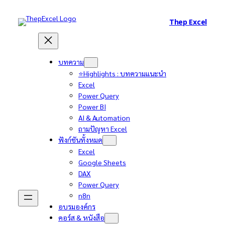
Thep Excel
บทความ
⭐Highlights : บทความแนะนำ
Excel
Power Query
Power BI
AI & Automation
ถามปัญหา Excel
ฟังก์ชันทั้งหมด
Excel
Google Sheets
DAX
Power Query
n8n
อบรมองค์กร
คอร์ส & หนังสือ