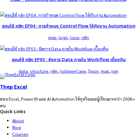
สอนใช้ n8n EP04 : การกำหนด Control Flow ให้กับงาน Automation
map
, 
logic
, 
loop
, 
n8n
สอนใช้ n8n EP03 : จัดการ Data ภายใน Workflow เบื้องต้น
data
, 
structure
, 
n8n
, 
toUpperCase
, 
$json
, 
map
, 
join
Thep Excel
สอน Excel, Power BI และ AI Automation ให้ธุรกิจและผู้เรียนมากกว่า 200K+
คน
Quick Links
About
Blog
Courses