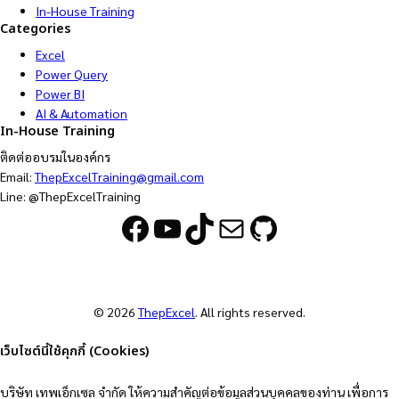
In-House Training
Categories
Excel
Power Query
Power BI
AI & Automation
In-House Training
ติดต่ออบรมในองค์กร
Email:
ThepExcelTraining@gmail.com
Line: @ThepExcelTraining
Facebook
YouTube
TikTok
Mail
GitHub
© 2026
ThepExcel
. All rights reserved.
เว็บไซต์นี้ใช้คุกกี้ (Cookies)
บริษัท เทพเอ็กเซล จำกัด ให้ความสำคัญต่อข้อมูลส่วนบุคคลของท่าน เพื่อการ