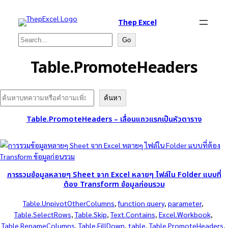
Thep Excel
Search
Go
Table.PromoteHeaders
Search
ค้นหา
Table.PromoteHeaders – เลื่อนแถวแรกเป็นหัวตาราง
การรวมข้อมูลหลายๆ Sheet จาก Excel หลายๆ ไฟล์ใน Folder แบบที่
ต้อง Transform ข้อมูลก่อนรวม
Table.UnpivotOtherColumns
, 
function query
, 
parameter
, 
Table.SelectRows
, 
Table.Skip
, 
Text.Contains
, 
Excel.Workbook
, 
Table.RenameColumns
, 
Table.FillDown
, 
table
, 
Table.PromoteHeaders
, 