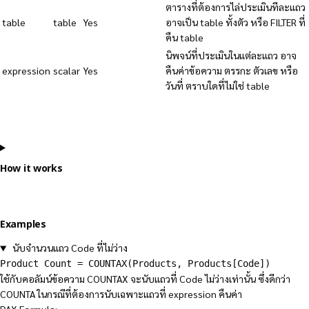
ตารางที่ต้องการไล่ประเมินทีละแถว
table
table
Yes
อาจเป็น table ทั้งตัว หรือ FILTER ที่
คืน table
นิพจน์ที่ประเมินในแต่ละแถว อาจ
expression
scalar
Yes
คืนค่าข้อความ ตรรกะ ตัวเลข หรือ
วันที่ ตราบใดที่ไม่ใช่ table
How it works
Examples
นับจำนวนแถว Code ที่ไม่ว่าง
Product Count = COUNTAX(Products, Products[Code])
ใช้กับคอลัมน์ข้อความ COUNTAX จะนับแถวที่ Code ไม่ว่างเท่านั้น ซึ่งดีกว่า
COUNTA ในกรณีที่ต้องการนับเฉพาะแถวที่ expression คืนค่า