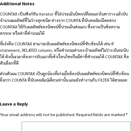
Additional Notes
COUNTAX เป็นฟังก์ชัน iterator ที่ไล่ประเมินนิพจน์ทีละแถวในตาราง แล้วนับ
จำนวนผลลัพธ์ที่ไม่ว่างทุกชนิด ต่างจาก COUNTA ที่นับคอลัมน์โดยตรง
COUNTAX ใช้กับผลลัพธ์ของนิพจน์ที่ประเมินต่อแถว ซึ่งอาจเป็นข้อความ
ตรรกะ หรือค่าที่คำนวณได้
ที่เจ๋งคือ COUNTAX สามารถนับผลลัพธ์ของนิพจน์ที่ซับซ้อนได้ เช่น IF
statement, RELATED column, หรือคำนวณค่าเอง ถ้าผลลัพธ์ไม่ว่าง มันจะนับ
ได้ ดังนั้นเวลาต้องการนับแถวที่เข้าเงื่อนไขหรือมีค่าที่คำนวณได้ COUNTAX คือ
ตัวเลือกที่ดี
ส่วนตัวผม COUNTAX เป็นลูกน้องที่เก่งเมื่อต้องนับผลลัพธ์ของนิพจน์ที่ซับซ้อน
ยิ่งกว่า COUNTA ที่นับคอลัมน์เดียวเท่านั้น แถมยังทำงานกับ FILTER ได้สวยเลย
Leave a Reply
Your email address will not be published.
Required fields are marked
*