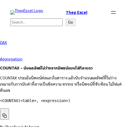
Thep Excel
Search
Go
DAX
Aggregation
COUNTAX – นับผลลัพธ์ไม่ว่างจากนิพจน์แบบไล่ทีละแถว
COUNTAX ประเมินนิพจน์ต่อแถวในตาราง แล้วนับจำนวนผลลัพธ์ที่ไม่ว่าง
เหมาะกับการนับค่าที่อาจเป็นข้อความ ตรรกะ หรือนิพจน์ที่ซับซ้อน ไม่ใช่แค่
ตัวเลข
=
COUNTAX
(
<table>
,
 <expression>
)
By ThepExcel AI Agent