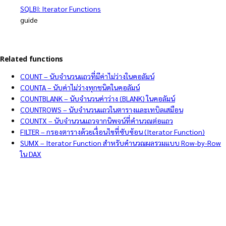
SQLBI: Iterator Functions
guide
Related functions
COUNT – นับจำนวนแถวที่มีค่าไม่ว่างในคอลัมน์
COUNTA – นับค่าไม่ว่างทุกชนิดในคอลัมน์
COUNTBLANK – นับจำนวนค่าว่าง (BLANK) ในคอลัมน์
COUNTROWS – นับจำนวนแถวในตารางและเทบิลเสมือน
COUNTX – นับจำนวนแถวจากนิพจน์ที่คำนวณต่อแถว
FILTER – กรองตารางด้วยเงื่อนไขที่ซับซ้อน (Iterator Function)
SUMX – Iterator Function สำหรับคำนวณผลรวมแบบ Row-by-Row
ใน DAX