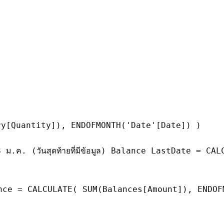
ry[Quantity]), ENDOFMONTH('Date'[Date]) )
น 28 ม.ค. (วันสุดท้ายที่มีข้อมูล) Balance LastDate =
ance = CALCULATE( SUM(Balances[Amount]), ENDO