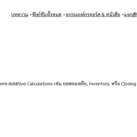
บทความ
ฟังก์ชันทั้งหมด
อบรมองค์กร
คอร์ส & หนังสือ
แจก
dditive Calculations เช่น ยอดคงเหลือ, Inventory, หรือ Closing Bal