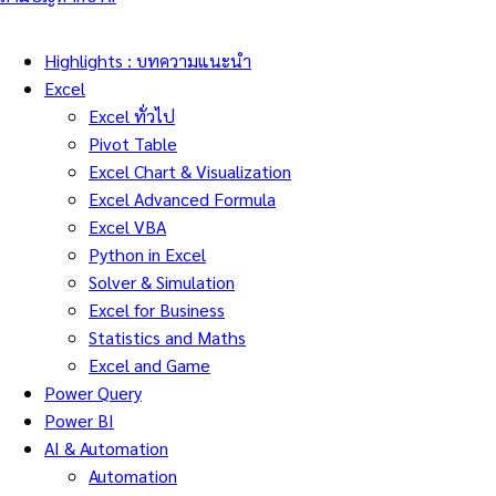
Highlights : บทความแนะนำ
Excel
Excel ทั่วไป
Pivot Table
Excel Chart & Visualization
Excel Advanced Formula
Excel VBA
Python in Excel
Solver & Simulation
Excel for Business
Statistics and Maths
Excel and Game
Power Query
Power BI
AI & Automation
Automation