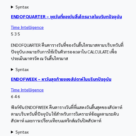
Syntax
ENDOFQUARTER – ชุดวันที่ของวันสิ้นไตรมาสในบริบทปัจจุบัน
Time Intelligence
5
3
5
ENDOFQUARTER คืนตารางวันที่ของวันสิ้นไตรมาสตามบริบทวันที่
ปัจจุบัน เหมาะกับการใช้เป็นตัวกรองเวลาใน CALCULATE เพื่อ
ประเมินมาตรวัด ณ วันสิ้นไตรมาส
Syntax
ENDOFWEEK – หาวันสุดท้ายของสัปดาห์ในบริบทปัจจุบัน
Time Intelligence
6
4
6
ฟังก์ชัน ENDOFWEEK คืนตารางวันที่ที่แสดงวันสิ้นสุดของสัปดาห์
ตามบริบทวันที่ปัจจุบัน ใช้สำหรับการวิเคราะห์ข้อมูลตามระดับ
สัปดาห์ และการเปรียบเทียบเมตริกส์ณวันปิดสัปดาห์
Syntax