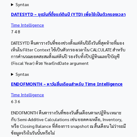
Syntax
DATESYTD – ชุดวันที่ตั้งแต่ต้นปี (YTD) เพื่อใช้เป็นตัวกรองเวลา
Time Intelligence
7
4
8
DATESYTD คืนตารางวันที่ของช่วงตั้งแต่ต้นปีถึงวันที่สุดท้ายที่มอง
เห็นใน Filter Context ใช้เป็นตัวกรองเวลาใน CALCULATE สำหรับ
การคำนวณยอดสะสมตั้งแต่ต้นปี รองรับทั้งปีปฏิทินและปีบัญชี
(Fiscal Year) ด้วย YearEndDate argument
Syntax
ENDOFMONTH – หาวันสิ้นเดือนสำหรับ Time Intelligence
Time Intelligence
6
3
6
ENDOFMONTH คืนตารางวันที่ของวันสิ้นเดือนตามปฏิทิน เหมาะ
กับ Semi-Additive Calculations เช่น ยอดคงเหลือ, Inventory,
หรือ Closing Balance ที่ต้องการ snapshot ณ สิ้นเดือน ไม่ว่าจะมี
ข้อมูลจริงในวันนั้นหรือไม่