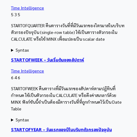
Time Intelligence
5
3
5
STARTOFQUARTER คืนตารางวันที่ที่มีวันแรกของไตรมาสในบริบท
ตัวกรองปัจจุบัน (single-row table) ใช้เป็นตารางตัวกรองใน
CALCULATE หรือใช้ MINX เพื่อแปลงเป็น scalar date
Syntax
STARTOFWEEK – วันเริ่มต้นของสัปดาห์
Time Intelligence
6
4
6
STARTOFWEEK คืนตารางที่มีวันแรกของสัปดาห์ตามปฏิทินที่
กำหนด ใช้เป็นตัวกรองใน CALCULATE หรือดึงค่าสเกลาร์ด้วย
MINX ฟังก์ชันนี้จำเป็นต้องมีตารางวันที่ที่ถูกกำหนดไว้เป็น Date
Table
Syntax
STARTOFYEAR – วันแรกของปีในบริบทตัวกรองปัจจุบัน