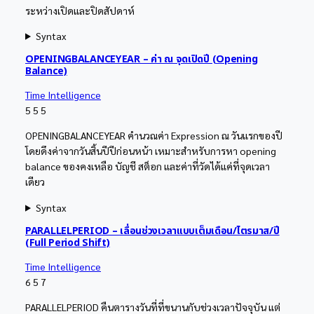
ระหว่างเปิดและปิดสัปดาห์
Syntax
OPENINGBALANCEYEAR – ค่า ณ จุดเปิดปี (Opening
Balance)
Time Intelligence
5
5
5
OPENINGBALANCEYEAR คำนวณค่า Expression ณ วันแรกของปี
โดยดึงค่าจากวันสิ้นปีปีก่อนหน้า เหมาะสำหรับการหา opening
balance ของคงเหลือ บัญชี สต็อก และค่าที่วัดได้แค่ที่จุดเวลา
เดียว
Syntax
PARALLELPERIOD – เลื่อนช่วงเวลาแบบเต็มเดือน/ไตรมาส/ปี
(Full Period Shift)
Time Intelligence
6
5
7
PARALLELPERIOD คืนตารางวันที่ที่ขนานกับช่วงเวลาปัจจุบัน แต่