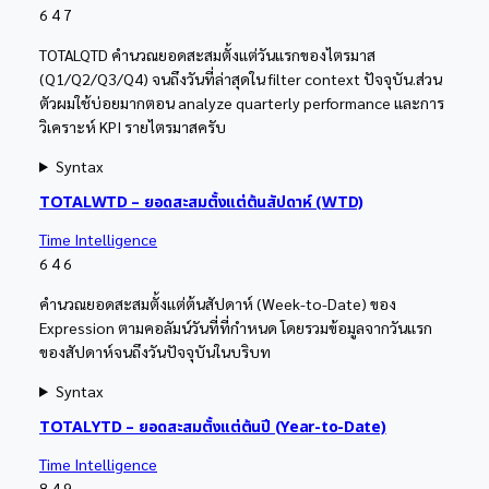
6
4
7
TOTALQTD คำนวณยอดสะสมตั้งแต่วันแรกของไตรมาส
(Q1/Q2/Q3/Q4) จนถึงวันที่ล่าสุดใน filter context ปัจจุบัน.ส่วน
ตัวผมใช้บ่อยมากตอน analyze quarterly performance และการ
วิเคราะห์ KPI รายไตรมาสครับ
Syntax
TOTALWTD – ยอดสะสมตั้งแต่ต้นสัปดาห์ (WTD)
Time Intelligence
6
4
6
คำนวณยอดสะสมตั้งแต่ต้นสัปดาห์ (Week-to-Date) ของ
Expression ตามคอลัมน์วันที่ที่กำหนด โดยรวมข้อมูลจากวันแรก
ของสัปดาห์จนถึงวันปัจจุบันในบริบท
Syntax
TOTALYTD – ยอดสะสมตั้งแต่ต้นปี (Year-to-Date)
Time Intelligence
8
4
9