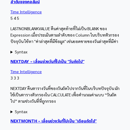
ลำดับของคอลัมน์
Time Intelligence
5
4
5
LASTNONBLANKVALUE คืนค่าสุดท้ายที่ไม่เป็น BLANK ของ
Expression เมื่อประเมินตามลำดับของ Column ในบริบทตัวกรอง
ปัจจุบัน ใช้หา "ค่าล่าสุดที่มีข้อมูล" เช่นยอดขายของวันล่าสุดที่มีค่า
Syntax
NEXTDAY – เลื่อนช่วงวันที่ไปเป็น “วันถัดไป”
Time Intelligence
3
3
3
NEXTDAY คืนตารางวันที่ของวันถัดไปจากวันที่ในบริบทปัจจุบัน มัก
ใช้เป็นตารางตัวกรองใน CALCULATE เพื่อคำนวณค่าแบบ “วันถัด
ไป” ตามช่วงวันที่ที่ถูกกรอง
Syntax
NEXTMONTH – เลื่อนช่วงวันที่ไปเป็น “เดือนถัดไป”