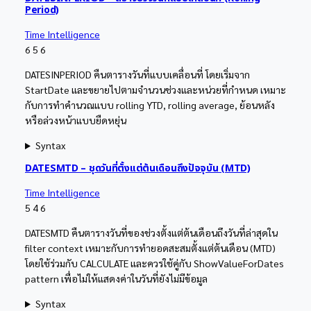
Period)
Time Intelligence
6
5
6
DATESINPERIOD คืนตารางวันที่แบบเคลื่อนที่ โดยเริ่มจาก
StartDate และขยายไปตามจำนวนช่วงและหน่วยที่กำหนด เหมาะ
กับการทำคำนวณแบบ rolling YTD, rolling average, ย้อนหลัง
หรือล่วงหน้าแบบยืดหยุ่น
Syntax
DATESMTD – ชุดวันที่ตั้งแต่ต้นเดือนถึงปัจจุบัน (MTD)
Time Intelligence
5
4
6
DATESMTD คืนตารางวันที่ของช่วงตั้งแต่ต้นเดือนถึงวันที่ล่าสุดใน
filter context เหมาะกับการทำยอดสะสมตั้งแต่ต้นเดือน (MTD)
โดยใช้ร่วมกับ CALCULATE และควรใช้คู่กับ ShowValueForDates
pattern เพื่อไม่ให้แสดงค่าในวันที่ยังไม่มีข้อมูล
Syntax