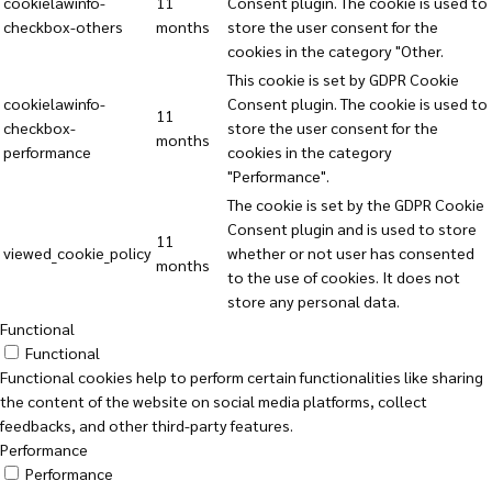
cookielawinfo-
11
Consent plugin. The cookie is used to
checkbox-others
months
store the user consent for the
cookies in the category "Other.
This cookie is set by GDPR Cookie
cookielawinfo-
Consent plugin. The cookie is used to
11
checkbox-
store the user consent for the
months
performance
cookies in the category
"Performance".
The cookie is set by the GDPR Cookie
Consent plugin and is used to store
11
viewed_cookie_policy
whether or not user has consented
months
to the use of cookies. It does not
store any personal data.
Functional
Functional
Functional cookies help to perform certain functionalities like sharing
the content of the website on social media platforms, collect
feedbacks, and other third-party features.
Performance
Performance