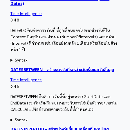
Dates)
Time Intelligence
8
4
8
DATEADD คืนค่าตารางวันที่ ที่ถูกเลื่อนออกไปจากช่วงวันที่ใน
Context ปัจจุบัน ตามจำนวน (NumberOfIntervals) และหน่วย
(Interval) ที่กำหนด เช่น เลื่อนย้อนหลัง 1 เดือน หรือเลื่อนไปข้าง
หน้า 1 ปี
Syntax
DATESBETWEEN – สร้างช่วงวันที่ระหว่างวันเริ่มและวันสิ้นสุด
Time Intelligence
6
4
6
DATESBETWEEN คืนตารางวันที่ที่อยู่ระหว่าง StartDate และ
EndDate (รวมวันเริ่ม/วันจบ) เหมาะกับการใช้เป็นตัวกรองเวลาใน
CALCULATE เพื่อคำนวณตามช่วงวันที่ที่กำหนดเอง
Syntax
DATESINPERIOD – สร้างช่วงวันที่แบบเคลื่อนที่ (Rolling