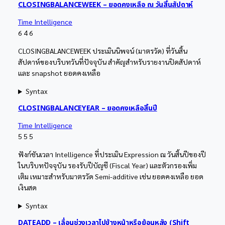
CLOSINGBALANCEWEEK – ยอดคงเหลือ ณ วันสิ้นสัปดาห์
Time Intelligence
6
4
6
CLOSINGBALANCEWEEK ประเมินนิพจน์ (มาตรวัด) ที่วันสิ้น
สัปดาห์ของบริบทวันที่ปัจจุบัน สำคัญสำหรับรายงานปิดสัปดาห์
และ snapshot ยอดคงเหลือ
Syntax
CLOSINGBALANCEYEAR – ยอดคงเหลือสิ้นปี
Time Intelligence
5
5
5
ฟังก์ชันเวลา Intelligence ที่ประเมิน Expression ณ วันสิ้นปีของปี
ในบริบทปัจจุบัน รองรับปีบัญชี (Fiscal Year) และตัวกรองเพิ่ม
เติม เหมาะสำหรับมาตรวัด Semi-additive เช่น ยอดคงเหลือ ยอด
เงินสด
Syntax
DATEADD – เลื่อนช่วงเวลาไปข้างหน้าหรือย้อนหลัง (Shift