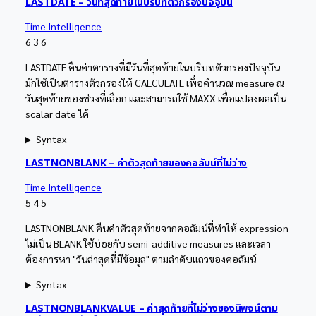
LASTDATE – วันที่สุดท้ายในบริบทตัวกรองปัจจุบัน
Time Intelligence
6
3
6
LASTDATE คืนค่าตารางที่มีวันที่สุดท้ายในบริบทตัวกรองปัจจุบัน
มักใช้เป็นตารางตัวกรองให้ CALCULATE เพื่อคำนวณ measure ณ
วันสุดท้ายของช่วงที่เลือก และสามารถใช้ MAXX เพื่อแปลงผลเป็น
scalar date ได้
Syntax
LASTNONBLANK – ค่าตัวสุดท้ายของคอลัมน์ที่ไม่ว่าง
Time Intelligence
5
4
5
LASTNONBLANK คืนค่าตัวสุดท้ายจากคอลัมน์ที่ทำให้ expression
ไม่เป็น BLANK ใช้บ่อยกับ semi-additive measures และเวลา
ต้องการหา "วันล่าสุดที่มีข้อมูล" ตามลำดับแถวของคอลัมน์
Syntax
LASTNONBLANKVALUE – ค่าสุดท้ายที่ไม่ว่างของนิพจน์ตาม