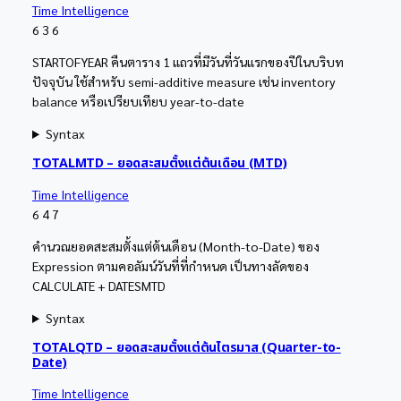
Time Intelligence
6
3
6
STARTOFYEAR คืนตาราง 1 แถวที่มีวันที่วันแรกของปีในบริบท
ปัจจุบัน ใช้สำหรับ semi-additive measure เช่น inventory
balance หรือเปรียบเทียบ year-to-date
Syntax
TOTALMTD – ยอดสะสมตั้งแต่ต้นเดือน (MTD)
Time Intelligence
6
4
7
คำนวณยอดสะสมตั้งแต่ต้นเดือน (Month-to-Date) ของ
Expression ตามคอลัมน์วันที่ที่กำหนด เป็นทางลัดของ
CALCULATE + DATESMTD
Syntax
TOTALQTD – ยอดสะสมตั้งแต่ต้นไตรมาส (Quarter-to-
Date)
Time Intelligence