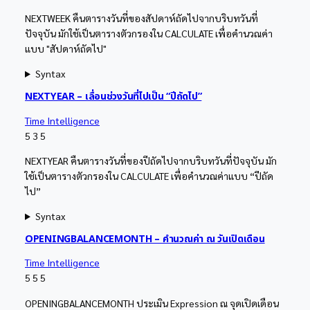
NEXTWEEK คืนตารางวันที่ของสัปดาห์ถัดไปจากบริบทวันที่
ปัจจุบัน มักใช้เป็นตารางตัวกรองใน CALCULATE เพื่อคำนวณค่า
แบบ "สัปดาห์ถัดไป"
Syntax
NEXTYEAR – เลื่อนช่วงวันที่ไปเป็น “ปีถัดไป”
Time Intelligence
5
3
5
NEXTYEAR คืนตารางวันที่ของปีถัดไปจากบริบทวันที่ปัจจุบัน มัก
ใช้เป็นตารางตัวกรองใน CALCULATE เพื่อคำนวณค่าแบบ “ปีถัด
ไป”
Syntax
OPENINGBALANCEMONTH – คำนวณค่า ณ วันเปิดเดือน
Time Intelligence
5
5
5
OPENINGBALANCEMONTH ประเมิน Expression ณ จุดเปิดเดือน