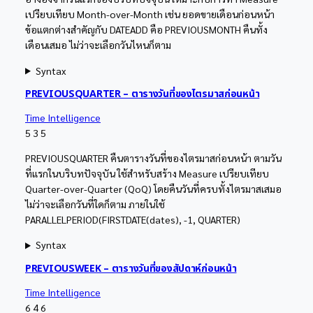
เปรียบเทียบ Month-over-Month เช่น ยอดขายเดือนก่อนหน้า
ข้อแตกต่างสำคัญกับ DATEADD คือ PREVIOUSMONTH คืนทั้ง
เดือนเสมอ ไม่ว่าจะเลือกวันไหนก็ตาม
Syntax
PREVIOUSQUARTER – ตารางวันที่ของไตรมาสก่อนหน้า
Time Intelligence
5
3
5
PREVIOUSQUARTER คืนตารางวันที่ของไตรมาสก่อนหน้า ตามวัน
ที่แรกในบริบทปัจจุบัน ใช้สำหรับสร้าง Measure เปรียบเทียบ
Quarter-over-Quarter (QoQ) โดยคืนวันที่ครบทั้งไตรมาสเสมอ
ไม่ว่าจะเลือกวันที่ใดก็ตาม ภายในใช้
PARALLELPERIOD(FIRSTDATE(dates), -1, QUARTER)
Syntax
PREVIOUSWEEK – ตารางวันที่ของสัปดาห์ก่อนหน้า
Time Intelligence
6
4
6