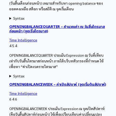
(วันสิ้นเดือนก่อนหน้า) เหมาะสำหรับหา opening balance ของ
ยอดคงเหลือ สต็อก หรือสถิติ ณ จุดเริ่มเดือน
Syntax
OPENINGBALANCEQUARTER – คำนวณค่า ณ วันสิ้นไตรมาส
ก่อนหน้า (จุดเริ่มไตรมาส)
Time Intelligence
4
5
4
OPENINGBALANCEQUARTER ประเมิน Expression ณ วันที่เทียบ
เท่ากับวันสิ้นไตรมาสก่อนหน้า ภายใต้บริบทตัวกรองที่กำหนด ใช้
เพื่อหา “ค่าเปิดงวดรายไตรมาส”
Syntax
OPENINGBALANCEWEEK – ค่าเปิดสัปดาห์ (จุดเริ่มต้นสัปดาห์)
Time Intelligence
6
4
6
OPENINGBALANCEWEEK ประเมิน Expression ณ จุดเปิดสัปดาห์
(คือวันสิ้นสัปดาห์ก่อนหน้า) ใช้เพื่อเปรียบเทียบค่าเปลี่ยนแปลง