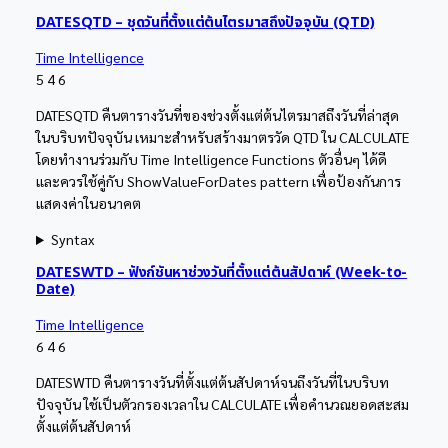
DATESQTD – ชุดวันที่ตั้งแต่ต้นไตรมาสถึงปัจจุบัน (QTD)
Time Intelligence
5
4
6
DATESQTD คืนตารางวันที่ของช่วงตั้งแต่ต้นไตรมาสถึงวันที่ล่าสุด
ในบริบทปัจจุบัน เหมาะสำหรับสร้างมาตรวัด QTD ใน CALCULATE
โดยทำงานร่วมกับ Time Intelligence Functions ตัวอื่นๆ ได้ดี
และควรใช้คู่กับ ShowValueForDates pattern เพื่อป้องกันการ
แสดงค่าในอนาคต
Syntax
DATESWTD – ฟังก์ชันหาช่วงวันที่ตั้งแต่ต้นสัปดาห์ (Week-to-
Date)
Time Intelligence
6
4
6
DATESWTD คืนตารางวันที่ตั้งแต่ต้นสัปดาห์จนถึงวันที่ในบริบท
ปัจจุบัน ใช้เป็นตัวกรองเวลาใน CALCULATE เพื่อคำนวณยอดสะสม
ตั้งแต่ต้นสัปดาห์