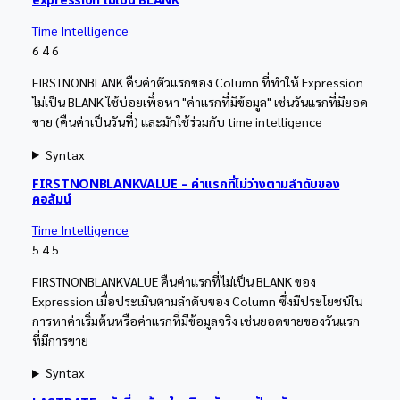
expression ไม่เป็น BLANK
Time Intelligence
6
4
6
FIRSTNONBLANK คืนค่าตัวแรกของ Column ที่ทำให้ Expression
ไม่เป็น BLANK ใช้บ่อยเพื่อหา "ค่าแรกที่มีข้อมูล" เช่นวันแรกที่มียอด
ขาย (คืนค่าเป็นวันที่) และมักใช้ร่วมกับ time intelligence
Syntax
FIRSTNONBLANKVALUE – ค่าแรกที่ไม่ว่างตามลำดับของ
คอลัมน์
Time Intelligence
5
4
5
FIRSTNONBLANKVALUE คืนค่าแรกที่ไม่เป็น BLANK ของ
Expression เมื่อประเมินตามลำดับของ Column ซึ่งมีประโยชน์ใน
การหาค่าเริ่มต้นหรือค่าแรกที่มีข้อมูลจริง เช่นยอดขายของวันแรก
ที่มีการขาย
Syntax