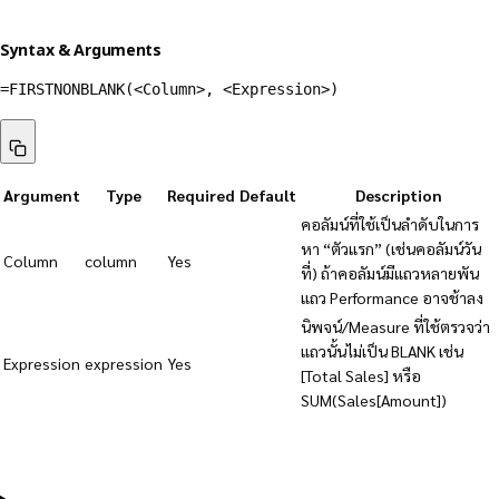
Syntax & Arguments
=FIRSTNONBLANK(<Column>, <Expression>)
Argument
Type
Required
Default
Description
คอลัมน์ที่ใช้เป็นลำดับในการ
หา “ตัวแรก” (เช่นคอลัมน์วัน
Column
column
Yes
ที่) ถ้าคอลัมน์มีแถวหลายพัน
แถว Performance อาจช้าลง
นิพจน์/Measure ที่ใช้ตรวจว่า
แถวนั้นไม่เป็น BLANK เช่น
Expression
expression
Yes
[Total Sales] หรือ
SUM(Sales[Amount])