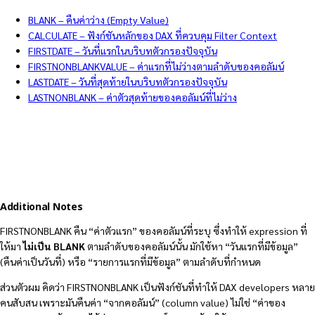
BLANK – คืนค่าว่าง (Empty Value)
CALCULATE – ฟังก์ชันหลักของ DAX ที่ควบคุม Filter Context
FIRSTDATE – วันที่แรกในบริบทตัวกรองปัจจุบัน
FIRSTNONBLANKVALUE – ค่าแรกที่ไม่ว่างตามลำดับของคอลัมน์
LASTDATE – วันที่สุดท้ายในบริบทตัวกรองปัจจุบัน
LASTNONBLANK – ค่าตัวสุดท้ายของคอลัมน์ที่ไม่ว่าง
Additional Notes
FIRSTNONBLANK คืน “ค่าตัวแรก” ของคอลัมน์ที่ระบุ ซึ่งทำให้ expression ที่
ให้มา
ไม่เป็น BLANK
ตามลำดับของคอลัมน์นั้น มักใช้หา “วันแรกที่มีข้อมูล”
(คืนค่าเป็นวันที่) หรือ “รายการแรกที่มีข้อมูล” ตามลำดับที่กำหนด
ส่วนตัวผม คิดว่า FIRSTNONBLANK เป็นฟังก์ชันที่ทำให้ DAX developers หลาย
คนสับสน เพราะมันคืนค่า “จากคอลัมน์” (column value) ไม่ใช่ “ค่าของ