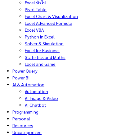
Excel ทั่วไป
Pivot Table
Excel Chart & Visualization
Excel Advanced Formula
Excel VBA
Python in Excel
Solver & Simulation
Excel for Business
Statistics and Maths
Excel and Game
Power Query
Power BI
AI & Automation
Automation
AI Image & Video
AI Chatbot
Programming
Personal
Resources
Uncategorized