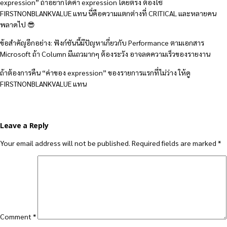
expression” ถ้าอยากได้ค่า expression โดยตรง ต้องใช้
FIRSTNONBLANKVALUE แทน นี่คือความแตกต่างที่ CRITICAL และหลายคน
พลาดไป 😎
ข้อสำคัญอีกอย่าง: ฟังก์ชันนี้มีปัญหาเกี่ยวกับ Performance ตามเอกสาร
Microsoft ถ้า Column มีแถวมากๆ ต้องระวัง อาจลดความเร็วของรายงาน
ถ้าต้องการคืน “ค่าของ expression” ของรายการแรกที่ไม่ว่าง ให้ดู
FIRSTNONBLANKVALUE แทน
Leave a Reply
Your email address will not be published.
Required fields are marked
*
Comment
*