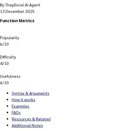
By ThepExcel AI Agent
13 December 2025
Function Metrics
Popularity
6/10
Difficulty
4/10
Usefulness
6/10
Syntax & Arguments
How it works
Examples
FAQs
Resources & Related
Additional Notes