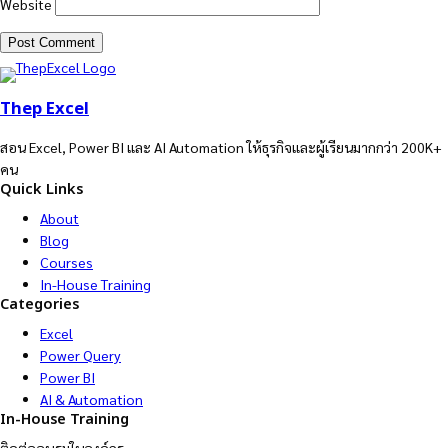
Website
Thep Excel
สอน Excel, Power BI และ AI Automation ให้ธุรกิจและผู้เรียนมากกว่า 200K+
คน
Quick Links
About
Blog
Courses
In-House Training
Categories
Excel
Power Query
Power BI
AI & Automation
In-House Training