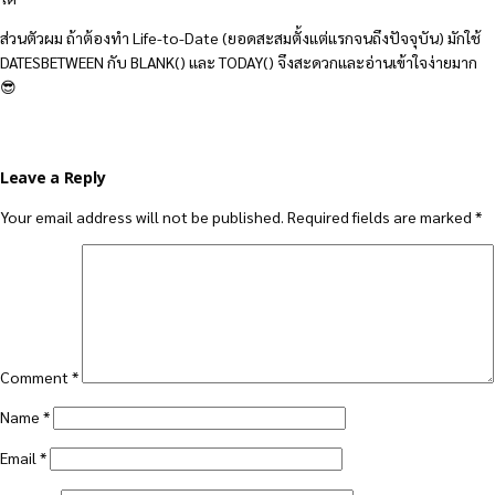
ส่วนตัวผม ถ้าต้องทำ Life-to-Date (ยอดสะสมตั้งแต่แรกจนถึงปัจจุบัน) มักใช้
DATESBETWEEN กับ BLANK() และ TODAY() จึงสะดวกและอ่านเข้าใจง่ายมาก
😎
Leave a Reply
Your email address will not be published.
Required fields are marked
*
Comment
*
Name
*
Email
*