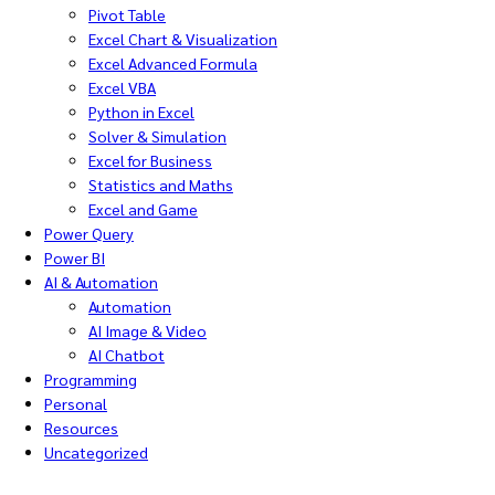
Pivot Table
Excel Chart & Visualization
Excel Advanced Formula
Excel VBA
Python in Excel
Solver & Simulation
Excel for Business
Statistics and Maths
Excel and Game
Power Query
Power BI
AI & Automation
Automation
AI Image & Video
AI Chatbot
Programming
Personal
Resources
Uncategorized