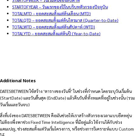
STARTOFWEEK – วันเริ่มต้นของสัปดาห์
STARTOFYEAR – วันแรกของปีในบริบทตัวกรองปัจจุบัน
TOTALMTD – ยอดสะสมตั้งแต่ต้นเดือน (MTD)
TOTALQTD – ยอดสะสมตั้งแต่ต้นไตรมาส (Quarter-to-Date)
TOTALWTD – ยอดสะสมตั้งแต่ต้นสัปดาห์ (WTD)
TOTALYTD – ยอดสะสมตั้งแต่ต้นปี (Year-to-Date)
Additional Notes
DATESBETWEEN ใช้สร้าง ‘ตารางของวันที่’ ในช่วงที่กำหนด โดยระบุวันเริ่มต้น
(StartDate) และวันสิ้นสุด (EndDate) แล้วคืนวันที่ทั้งหมดที่อยู่ในช่วงนั้น (รวม
วันเริ่มและวันจบ)
สิ่งที่เจ๋งของ DATESBETWEEN คือมันช่วยให้เราสร้างตัวกรองเวลาแบบยืดหยุ่น
ไม่ต้องพึ่งพาช่วง Fixed Time Intelligence ที่มีอยู่แล้ว ใช้งานได้กับช่วง
แคมเปญ, ช่วงสะสมตั้งแต่วันเริ่มโครงการ, หรือช่วงการวิเคราะห์แบบ Custom
ได้