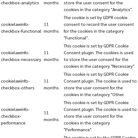
checkbox-analytics
months
store the user consent for the
cookies in the category "Analytics".
The cookie is set by GDPR cookie
cookielawinfo-
11
consent to record the user consent
checkbox-functional
months
for the cookies in the category
"Functional".
This cookie is set by GDPR Cookie
cookielawinfo-
11
Consent plugin. The cookies is used
checkbox-necessary
months
to store the user consent for the
cookies in the category "Necessary".
This cookie is set by GDPR Cookie
cookielawinfo-
11
Consent plugin. The cookie is used to
checkbox-others
months
store the user consent for the
cookies in the category "Other.
This cookie is set by GDPR Cookie
cookielawinfo-
Consent plugin. The cookie is used to
11
checkbox-
store the user consent for the
months
performance
cookies in the category
"Performance".
The cookie is set by the GDPR Cookie