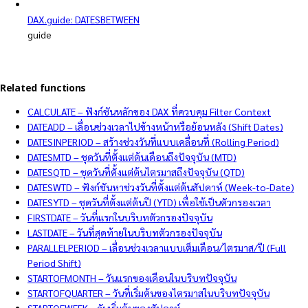
DAX.guide: DATESBETWEEN
guide
Related functions
CALCULATE – ฟังก์ชันหลักของ DAX ที่ควบคุม Filter Context
DATEADD – เลื่อนช่วงเวลาไปข้างหน้าหรือย้อนหลัง (Shift Dates)
DATESINPERIOD – สร้างช่วงวันที่แบบเคลื่อนที่ (Rolling Period)
DATESMTD – ชุดวันที่ตั้งแต่ต้นเดือนถึงปัจจุบัน (MTD)
DATESQTD – ชุดวันที่ตั้งแต่ต้นไตรมาสถึงปัจจุบัน (QTD)
DATESWTD – ฟังก์ชันหาช่วงวันที่ตั้งแต่ต้นสัปดาห์ (Week-to-Date)
DATESYTD – ชุดวันที่ตั้งแต่ต้นปี (YTD) เพื่อใช้เป็นตัวกรองเวลา
FIRSTDATE – วันที่แรกในบริบทตัวกรองปัจจุบัน
LASTDATE – วันที่สุดท้ายในบริบทตัวกรองปัจจุบัน
PARALLELPERIOD – เลื่อนช่วงเวลาแบบเต็มเดือน/ไตรมาส/ปี (Full
Period Shift)
STARTOFMONTH – วันแรกของเดือนในบริบทปัจจุบัน
STARTOFQUARTER – วันที่เริ่มต้นของไตรมาสในบริบทปัจจุบัน