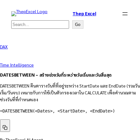
Thep Excel
Search
Go
DAX
Time Intelligence
DATESBETWEEN – สร้างช่วงวันที่ระหว่างวันเริ่มและวันสิ้นสุด
DATESBETWEEN คืนตารางวันที่ที่อยู่ระหว่าง StartDate และ EndDate (รวมวัน
เริ่ม/วันจบ) เหมาะกับการใช้เป็นตัวกรองเวลาใน CALCULATE เพื่อคำนวณตาม
ช่วงวันที่ที่กำหนดเอง
=DATESBETWEEN(<Dates>, <StartDate>, <EndDate>)
By ThepExcel AI Agent