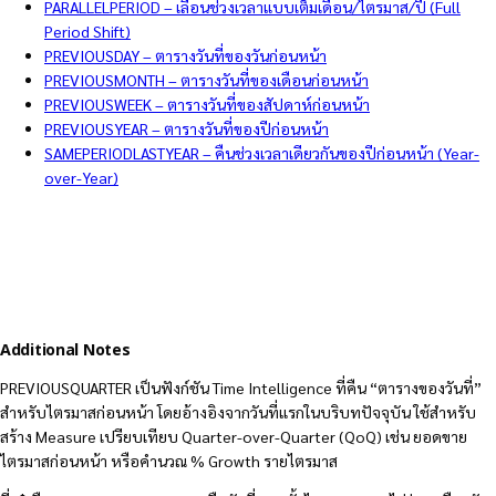
PARALLELPERIOD – เลื่อนช่วงเวลาแบบเต็มเดือน/ไตรมาส/ปี (Full
Period Shift)
PREVIOUSDAY – ตารางวันที่ของวันก่อนหน้า
PREVIOUSMONTH – ตารางวันที่ของเดือนก่อนหน้า
PREVIOUSWEEK – ตารางวันที่ของสัปดาห์ก่อนหน้า
PREVIOUSYEAR – ตารางวันที่ของปีก่อนหน้า
SAMEPERIODLASTYEAR – คืนช่วงเวลาเดียวกันของปีก่อนหน้า (Year-
over-Year)
Additional Notes
PREVIOUSQUARTER เป็นฟังก์ชัน Time Intelligence ที่คืน “ตารางของวันที่”
สำหรับไตรมาสก่อนหน้า โดยอ้างอิงจากวันที่แรกในบริบทปัจจุบัน ใช้สำหรับ
สร้าง Measure เปรียบเทียบ Quarter-over-Quarter (QoQ) เช่น ยอดขาย
ไตรมาสก่อนหน้า หรือคำนวณ % Growth รายไตรมาส