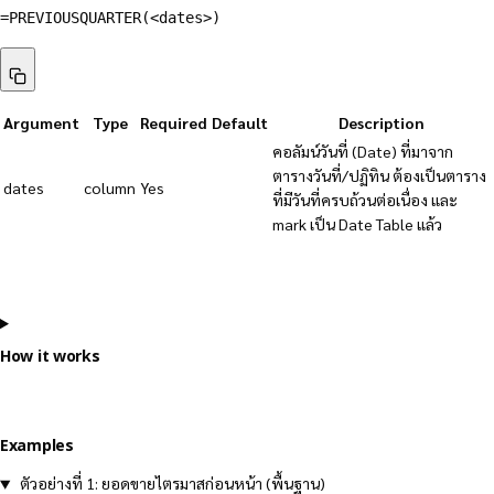
=PREVIOUSQUARTER(<dates>)
Argument
Type
Required
Default
Description
คอลัมน์วันที่ (Date) ที่มาจาก
ตารางวันที่/ปฏิทิน ต้องเป็นตาราง
dates
column
Yes
ที่มีวันที่ครบถ้วนต่อเนื่อง และ
mark เป็น Date Table แล้ว
How it works
Examples
ตัวอย่างที่ 1: ยอดขายไตรมาสก่อนหน้า (พื้นฐาน)