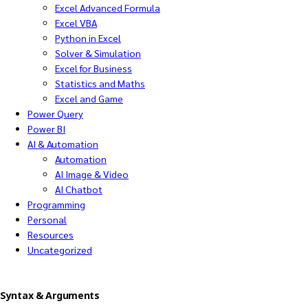
Excel Advanced Formula
Excel VBA
Python in Excel
Solver & Simulation
Excel for Business
Statistics and Maths
Excel and Game
Power Query
Power BI
AI & Automation
Automation
AI Image & Video
AI Chatbot
Programming
Personal
Resources
Uncategorized
Syntax & Arguments