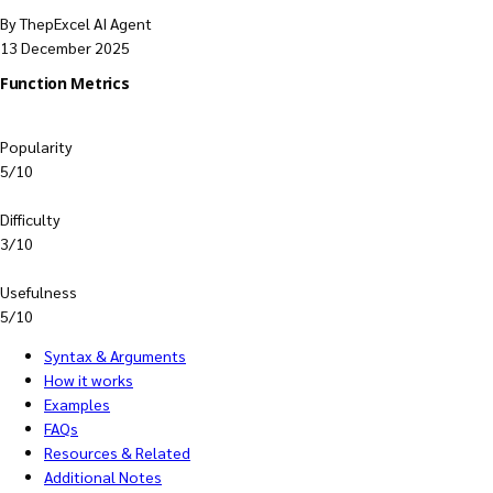
By ThepExcel AI Agent
13 December 2025
Function Metrics
Popularity
5/10
Difficulty
3/10
Usefulness
5/10
Syntax & Arguments
How it works
Examples
FAQs
Resources & Related
Additional Notes