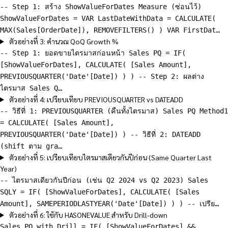
-- Step 1: สร้าง ShowValueForDates Measure (ซ่อนไว้)
ShowValueForDates = VAR LastDateWithData = CALCULATE(
MAX(Sales[OrderDate]), REMOVEFILTERS() ) VAR FirstDat…
ตัวอย่างที่ 3: คำนวณ QoQ Growth %
-- Step 1: ยอดขายไตรมาสก่อนหน้า Sales PQ = IF(
[ShowValueForDates], CALCULATE( [Sales Amount],
PREVIOUSQUARTER('Date'[Date]) ) ) -- Step 2: ผลต่าง
ไตรมาส Sales Q…
ตัวอย่างที่ 4: เปรียบเทียบ PREVIOUSQUARTER vs DATEADD
-- วิธีที่ 1: PREVIOUSQUARTER (คืนทั้งไตรมาส) Sales PQ Method1
= CALCULATE( [Sales Amount],
PREVIOUSQUARTER('Date'[Date]) ) -- วิธีที่ 2: DATEADD
(shift ตาม gra…
ตัวอย่างที่ 5: เปรียบเทียบไตรมาสเดียวกันปีก่อน (Same Quarter Last
Year)
-- ไตรมาสเดียวกันปีก่อน (เช่น Q2 2024 vs Q2 2023) Sales
SQLY = IF( [ShowValueForDates], CALCULATE( [Sales
Amount], SAMEPERIODLASTYEAR('Date'[Date]) ) ) -- เปรีย…
ตัวอย่างที่ 6: ใช้กับ HASONEVALUE สำหรับ Drill-down
Sales PQ with Drill = IF( [ShowValueForDates] &&