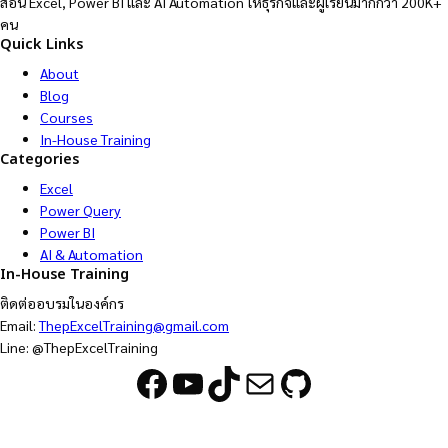
สอน Excel, Power BI และ AI Automation ให้ธุรกิจและผู้เรียนมากกว่า 200K+
คน
Quick Links
About
Blog
Courses
In-House Training
Categories
Excel
Power Query
Power BI
AI & Automation
In-House Training
ติดต่ออบรมในองค์กร
Email:
ThepExcelTraining@gmail.com
Line: @ThepExcelTraining
Facebook
YouTube
TikTok
Mail
GitHub