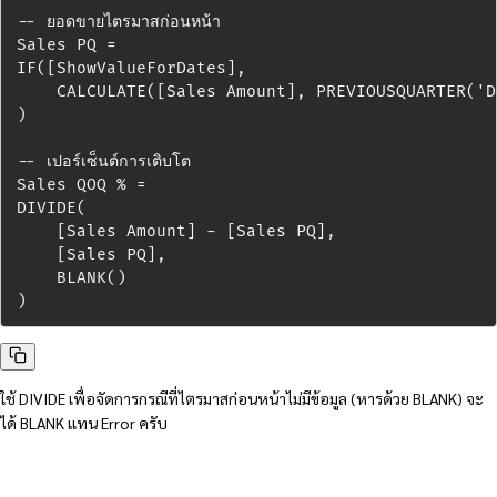
-- ยอดขายไตรมาสก่อนหน้า

Sales PQ =

IF([ShowValueForDates],

    CALCULATE([Sales Amount], PREVIOUSQUARTER('D
)

-- เปอร์เซ็นต์การเติบโต

Sales QOQ % =

DIVIDE(

    [Sales Amount] - [Sales PQ],

    [Sales PQ],

    BLANK()

)
ใช้ DIVIDE เพื่อจัดการกรณีที่ไตรมาสก่อนหน้าไม่มีข้อมูล (หารด้วย BLANK) จะ
ได้ BLANK แทน Error ครับ