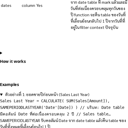
จาก date table ที่ mark แล้วและมี
dates
column
Yes
วันที่ต่อเนื่องครอบคลุมทุกวันของ
ปี function จะคืน table ของวันที่
ที่เลื่อนย้อนกลับไป 1 ปีจากวันที่ที่
อยู่ใน filter context ปัจจุบัน
How it works
Examples
ตัวอย่างที่ 1: ยอดขายปีก่อนหน้า (Sales Last Year)
Sales Last Year = CALCULATE( SUM(Sales[Amount]),
SAMEPERIODLASTYEAR('Date'[Date]) ) // บริบท: Date table
มีคอลัมน์ Date ที่ต่อเนื่องครอบคลุม 2 ปี // Sales table…
SAMEPERIODLASTYEAR รับคอลัมน์ Date จาก date table แล้วคืน table ของ
วันที่ทั้งหมดที่เลื่อนย้อนไป 1 ปี