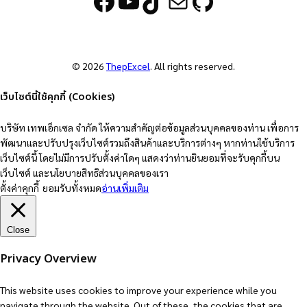
Facebook
YouTube
TikTok
Mail
GitHub
© 2026
ThepExcel
. All rights reserved.
เว็บไซต์นี้ใช้คุกกี้ (Cookies)
บริษัท เทพเอ็กเซล จำกัด ให้ความสำคัญต่อข้อมูลส่วนบุคคลของท่าน เพื่อการ
พัฒนาและปรับปรุงเว็บไซต์รวมถึงสินค้าและบริการต่างๆ หากท่านใช้บริการ
เว็บไซต์นี้ โดยไม่มีการปรับตั้งค่าใดๆ แสดงว่าท่านยินยอมที่จะรับคุกกี้บน
เว็บไซต์ และนโยบายสิทธิส่วนบุคคลของเรา
ตั้งค่าคุกกี้
ยอมรับทั้งหมด
อ่านเพิ่มเติม
Close
Privacy Overview
This website uses cookies to improve your experience while you
navigate through the website. Out of these, the cookies that are