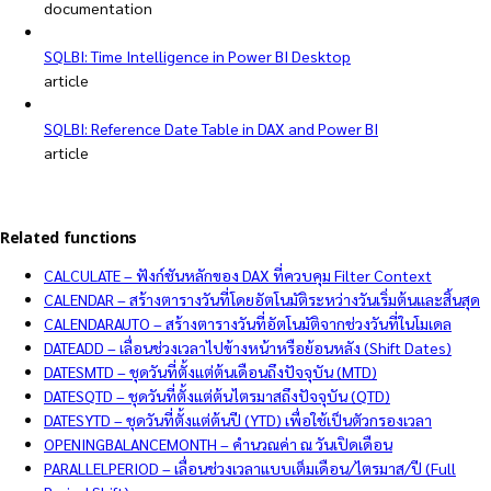
documentation
SQLBI: Time Intelligence in Power BI Desktop
article
SQLBI: Reference Date Table in DAX and Power BI
article
Related functions
CALCULATE – ฟังก์ชันหลักของ DAX ที่ควบคุม Filter Context
CALENDAR – สร้างตารางวันที่โดยอัตโนมัติระหว่างวันเริ่มต้นและสิ้นสุด
CALENDARAUTO – สร้างตารางวันที่อัตโนมัติจากช่วงวันที่ในโมเดล
DATEADD – เลื่อนช่วงเวลาไปข้างหน้าหรือย้อนหลัง (Shift Dates)
DATESMTD – ชุดวันที่ตั้งแต่ต้นเดือนถึงปัจจุบัน (MTD)
DATESQTD – ชุดวันที่ตั้งแต่ต้นไตรมาสถึงปัจจุบัน (QTD)
DATESYTD – ชุดวันที่ตั้งแต่ต้นปี (YTD) เพื่อใช้เป็นตัวกรองเวลา
OPENINGBALANCEMONTH – คำนวณค่า ณ วันเปิดเดือน
PARALLELPERIOD – เลื่อนช่วงเวลาแบบเต็มเดือน/ไตรมาส/ปี (Full