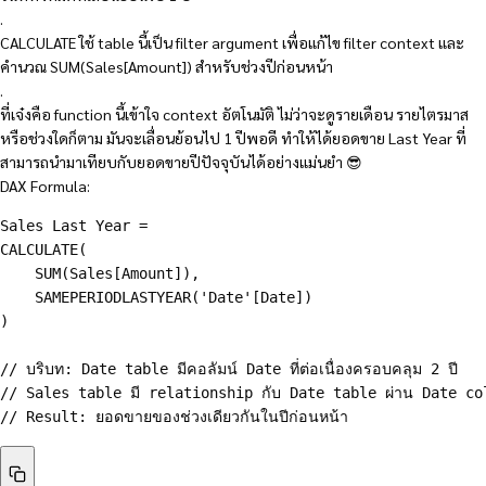
.
CALCULATE ใช้ table นี้เป็น filter argument เพื่อแก้ไข filter context และ
คำนวณ SUM(Sales[Amount]) สำหรับช่วงปีก่อนหน้า
.
ที่เจ๋งคือ function นี้เข้าใจ context อัตโนมัติ ไม่ว่าจะดูรายเดือน รายไตรมาส
หรือช่วงใดก็ตาม มันจะเลื่อนย้อนไป 1 ปีพอดี ทำให้ได้ยอดขาย Last Year ที่
สามารถนำมาเทียบกับยอดขายปีปัจจุบันได้อย่างแม่นยำ 😎
DAX Formula:
Sales Last Year = 
CALCULATE(
    SUM(Sales[Amount]),
SAMEPERIODLASTYEAR
(
'Date'[Date]
)
)
// บริบท: Date table มีคอลัมน์ Date ที่ต่อเนื่องครอบคลุม 2 ปี
// Sales table มี relationship กับ Date table ผ่าน Date co
// Result: ยอดขายของช่วงเดียวกันในปีก่อนหน้า