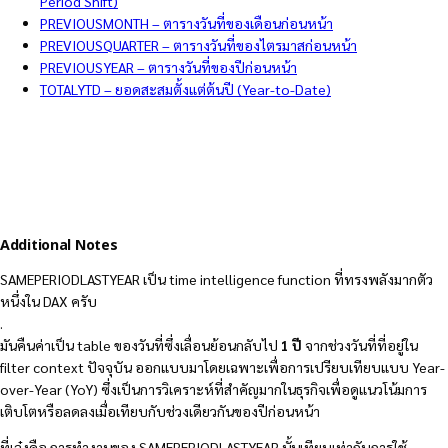
Period Shift)
PREVIOUSMONTH – ตารางวันที่ของเดือนก่อนหน้า
PREVIOUSQUARTER – ตารางวันที่ของไตรมาสก่อนหน้า
PREVIOUSYEAR – ตารางวันที่ของปีก่อนหน้า
TOTALYTD – ยอดสะสมตั้งแต่ต้นปี (Year-to-Date)
Additional Notes
SAMEPERIODLASTYEAR เป็น time intelligence function ที่ทรงพลังมากตัว
หนึ่งใน DAX ครับ
.
มันคืนค่าเป็น table ของวันที่ซึ่งเลื่อนย้อนกลับไป
1 ปี
จากช่วงวันที่ที่อยู่ใน
filter context ปัจจุบัน ออกแบบมาโดยเฉพาะเพื่อการเปรียบเทียบแบบ Year-
over-Year (YoY) ซึ่งเป็นการวิเคราะห์ที่สำคัญมากในธุรกิจเพื่อดูแนวโน้มการ
เติบโตหรือลดลงเมื่อเทียบกับช่วงเดียวกันของปีก่อนหน้า
ที่เจ๋งคือ การทำงานของ SAMEPERIODLASTYEAR นั้นเทียบเท่ากับการใช้