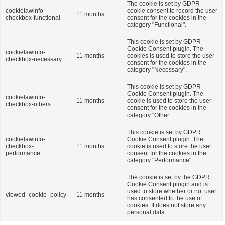
The cookie is set by GDPR
cookielawinfo-
cookie consent to record the user
11 months
checkbox-functional
consent for the cookies in the
category "Functional".
This cookie is set by GDPR
Cookie Consent plugin. The
cookielawinfo-
11 months
cookies is used to store the user
checkbox-necessary
consent for the cookies in the
category "Necessary".
This cookie is set by GDPR
Cookie Consent plugin. The
cookielawinfo-
11 months
cookie is used to store the user
checkbox-others
consent for the cookies in the
category "Other.
This cookie is set by GDPR
cookielawinfo-
Cookie Consent plugin. The
checkbox-
11 months
cookie is used to store the user
performance
consent for the cookies in the
category "Performance".
The cookie is set by the GDPR
Cookie Consent plugin and is
used to store whether or not user
viewed_cookie_policy
11 months
has consented to the use of
cookies. It does not store any
personal data.