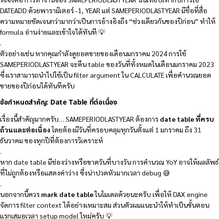
DATEADD ด้วยพารามิเตอร์ -1, YEAR แต่ SAMEPERIODLASTYEAR มีชื่อที่สื่อ
ความหมายชัดเจนกว่ามากว่าเป็นการอ้างอิงถึง “ช่วงเดียวกันของปีก่อน” ทำให้
formula อ่านง่ายและเข้าใจได้ทันที 💡
.
ตัวอย่างเช่น หากคุณกำลังดูยอดขายของเดือนมกราคม 2024 การใช้
SAMEPERIODLASTYEAR จะคืน table ของวันที่ทั้งหมดในเดือนมกราคม 2023
ซึ่งเราสามารถนำไปใช้เป็น filter argument ใน CALCULATE เพื่อคำนวณยอด
ขายของปีก่อนได้ทันทีครับ
ข้อกำหนดสำคัญ: Date Table ที่ต่อเนื่อง
เรื่องนี้สำคัญมากครับ… SAMEPERIODLASTYEAR ต้องการ
date table ที่ครบ
ถ้วนและต่อเนื่อง
โดยต้องมีวันที่ครอบคลุมทุกวันตั้งแต่ 1 มกราคม ถึง 31
ธันวาคม ของทุกปีที่ต้องการวิเคราะห์
.
หาก date table มีช่องว่างหรือขาดวันที่บางวัน การคำนวณ YoY อาจให้ผลลัพธ์
ที่ไม่ถูกต้องหรือแสดงค่าว่าง ซึ่งน่าปวดหัวมากเวลา debug 😅
.
นอกจากนี้ควร
mark date table
ในโมเดลด้วยนะครับ เพื่อให้ DAX engine
จัดการ filter context ได้อย่างเหมาะสม ส่วนตัวผมแนะนำให้ทำเป็นขั้นตอน
แรกเสมอเวลา setup model ใหม่ครับ 💡