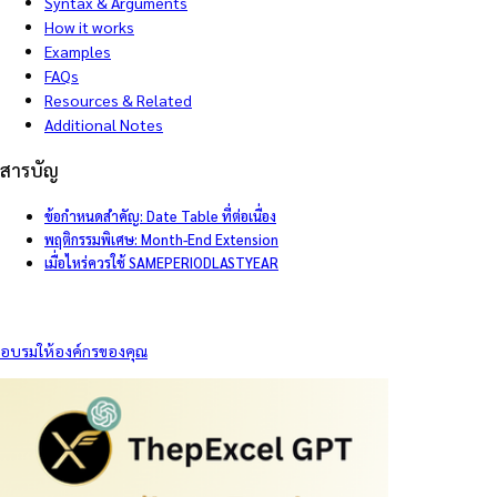
Syntax & Arguments
How it works
Examples
FAQs
Resources & Related
Additional Notes
สารบัญ
ข้อกำหนดสำคัญ: Date Table ที่ต่อเนื่อง
พฤติกรรมพิเศษ: Month-End Extension
เมื่อไหร่ควรใช้ SAMEPERIODLASTYEAR
อบรมให้องค์กรของคุณ