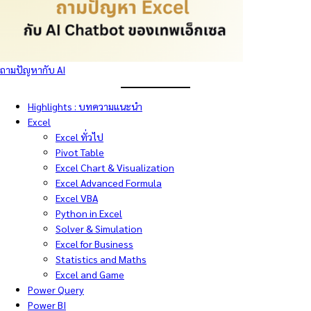
ถามปัญหากับ AI
Highlights : บทความแนะนำ
Excel
Excel ทั่วไป
Pivot Table
Excel Chart & Visualization
Excel Advanced Formula
Excel VBA
Python in Excel
Solver & Simulation
Excel for Business
Statistics and Maths
Excel and Game
Power Query
Power BI