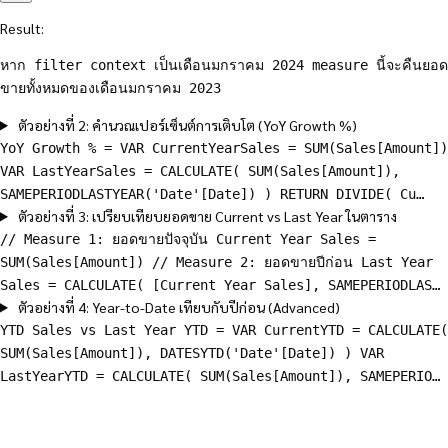
Result:
หาก filter context เป็นเดือนมกราคม 2024 measure นี้จะคืนยอด
ขายทั้งหมดของเดือนมกราคม 2023
ตัวอย่างที่ 2: คำนวณเปอร์เซ็นต์การเติบโต (YoY Growth %)
YoY Growth % = VAR CurrentYearSales = SUM(Sales[Amount])
VAR LastYearSales = CALCULATE( SUM(Sales[Amount]),
SAMEPERIODLASTYEAR('Date'[Date]) ) RETURN DIVIDE( Cu…
ตัวอย่างที่ 3: เปรียบเทียบยอดขาย Current vs Last Year ในตาราง
// Measure 1: ยอดขายปัจจุบัน Current Year Sales =
SUM(Sales[Amount]) // Measure 2: ยอดขายปีก่อน Last Year
Sales = CALCULATE( [Current Year Sales], SAMEPERIODLAS…
ตัวอย่างที่ 4: Year-to-Date เทียบกับปีก่อน (Advanced)
YTD Sales vs Last Year YTD = VAR CurrentYTD = CALCULATE(
SUM(Sales[Amount]), DATESYTD('Date'[Date]) ) VAR
LastYearYTD = CALCULATE( SUM(Sales[Amount]), SAMEPERIO…