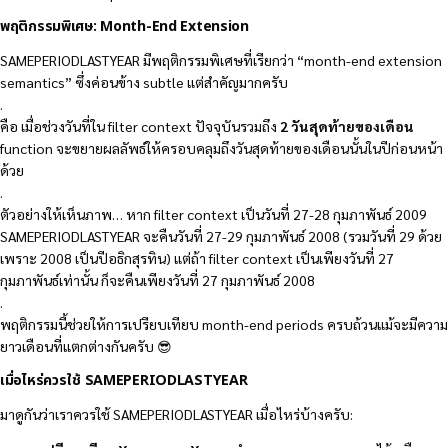
พฤติกรรมพิเศษ: Month-End Extension
SAMEPERIODLASTYEAR มีพฤติกรรมพิเศษที่เรียกว่า “month-end extension
semantics” ซึ่งค่อนข้าง subtle แต่สำคัญมากครับ
.
คือ เมื่อช่วงวันที่ใน filter context ปัจจุบันรวมถึง
2 วันสุดท้ายของเดือน
function จะขยายผลลัพธ์ให้ครอบคลุมถึงวันสุดท้ายของเดือนนั้นในปีก่อนหน้า
ด้วย
.
ตัวอย่างให้เห็นภาพ… หาก filter context เป็นวันที่ 27-28 กุมภาพันธ์ 2009
SAMEPERIODLASTYEAR จะคืนวันที่ 27-29 กุมภาพันธ์ 2008 (รวมวันที่ 29 ด้วย
เพราะ 2008 เป็นปีอธิกสุรทิน) แต่ถ้า filter context เป็นเพียงวันที่ 27
กุมภาพันธ์เท่านั้น ก็จะคืนเพียงวันที่ 27 กุมภาพันธ์ 2008
.
พฤติกรรมนี้ช่วยให้การเปรียบเทียบ month-end periods ครบถ้วนแม้จะมีความ
ยาวเดือนที่แตกต่างกันครับ 😎
เมื่อไหร่ควรใช้ SAMEPERIODLASTYEAR
มาดูกันว่าเราควรใช้ SAMEPERIODLASTYEAR เมื่อไหร่บ้างครับ: