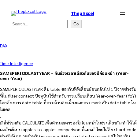
Thep Excel
Search
Go
DAX
Time Intelligence
SAMEPERIODLASTYEAR – คืนช่วงเวลาเดียวกันของปีก่อนหน้า (Year-
over-Year)
SAMEPERIODLASTYEAR คืน table ของวันที่ที่เลื่อนย้อนกลับไป 1 ปีจากช่วงวัน
ที่ใน filter context ปัจจุบัน ใช้สำหรับการเปรียบเทียบ Year-over-Year (YoY)
โดยต้องการ date table ที่ครบถ้วนต่อเนื่องและควร mark เป็น date table ใน
โมเดล
.
มักใช้ร่วมกับ CALCULATE เพื่อคำนวณค่าของปีก่อนหน้าในช่วงเดียวกัน ทำให้ได้
ผลลัพธ์แบบ apples-to-apples comparison ที่แม่นยำโดยไม่ต้อง hard-code
ช่วงวันที่ เหมาะสำหรับ measures และ calculated columns แต่ไม่รองรับ