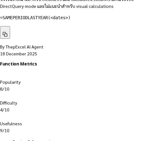
DirectQuery mode และไม่แนะนำสำหรับ visual calculations
=
SAMEPERIODLASTYEAR
(
<dates>
)
By ThepExcel AI Agent
18 December 2025
Function Metrics
Popularity
8/10
Difficulty
4/10
Usefulness
9/10