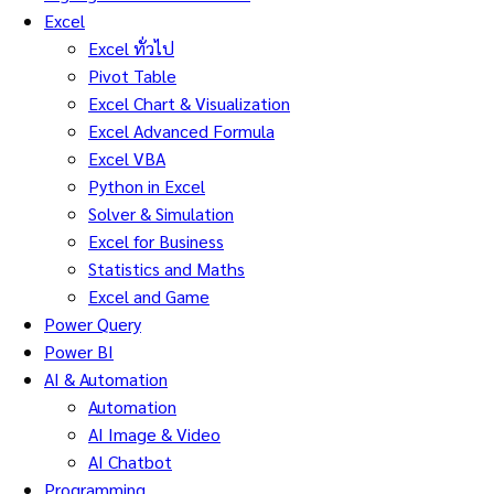
Excel
Excel ทั่วไป
Pivot Table
Excel Chart & Visualization
Excel Advanced Formula
Excel VBA
Python in Excel
Solver & Simulation
Excel for Business
Statistics and Maths
Excel and Game
Power Query
Power BI
AI & Automation
Automation
AI Image & Video
AI Chatbot
Programming