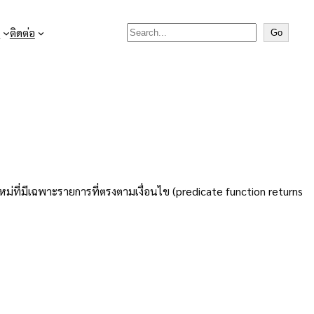
Search

ติดต่อ
Go
ใหม่ที่มีเฉพาะรายการที่ตรงตามเงื่อนไข (predicate function returns