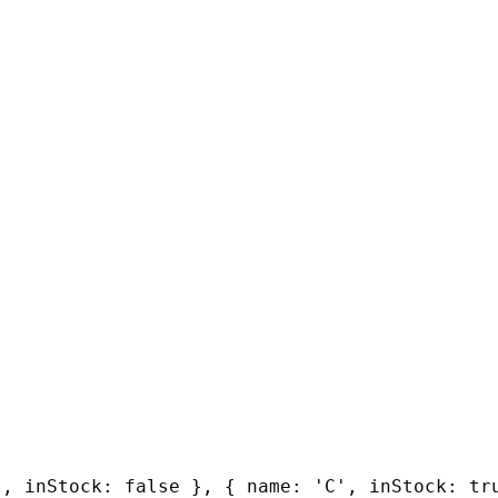
', inStock: false }, { name: 'C', inStock: tr