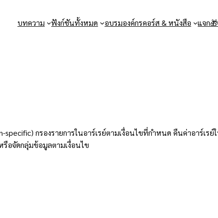
บทความ
ฟังก์ชันทั้งหมด
อบรมองค์กร
คอร์ส & หนังสือ
แจก
n-specific) กรองรายการในอาร์เรย์ตามเงื่อนไขที่กำหนด คืนค่าอาร์เรย์
ือจัดกลุ่มข้อมูลตามเงื่อนไข