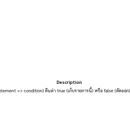
Description
element => condition) คืนค่า true (เก็บรายการนี้) หรือ false (ตัดออ