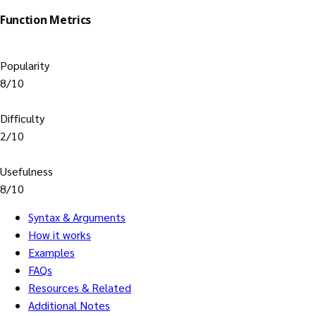
Function Metrics
Popularity
8/10
Difficulty
2/10
Usefulness
8/10
Syntax & Arguments
How it works
Examples
FAQs
Resources & Related
Additional Notes