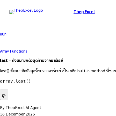
Thep Excel
n8n
Array Functions
last – ดึงสมาชิกตัวสุดท้ายจากอาร์เรย์
last() ดึงสมาชิกตัวสุดท้ายจากอาร์เรย์ เป็น n8n built-in method ที่ช่ว
array.last()
By ThepExcel AI Agent
16 December 2025