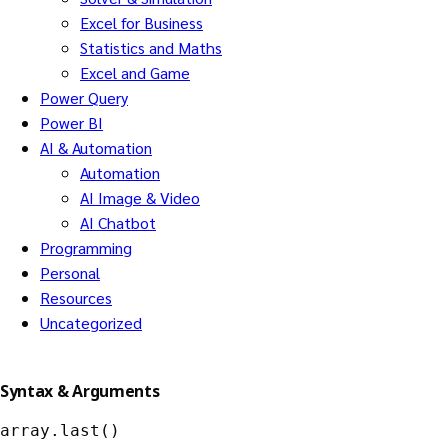
Excel for Business
Statistics and Maths
Excel and Game
Power Query
Power BI
AI & Automation
Automation
AI Image & Video
AI Chatbot
Programming
Personal
Resources
Uncategorized
Syntax & Arguments
array.last()