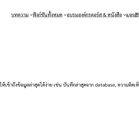
บทความ
ฟังก์ชันทั้งหมด
อบรมองค์กร
คอร์ส & หนังสือ
แจก
ยให้เข้าถึงข้อมูลล่าสุดได้ง่าย เช่น บันทึกล่าสุดจาก database, ความคิด