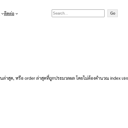
Search

ติดต่อ
Go
เห็นล่าสุด, หรือ order ล่าสุดที่ถูกประมวลผล โดยไม่ต้องคำนวณ index เอง