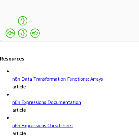
Resources
n8n Data Transformation Functions: Arrays
article
n8n Expressions Documentation
article
n8n Expressions Cheatsheet
article