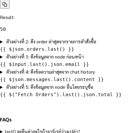
Result:
50
ตัวอย่างที่ 2: ดึง order ล่าสุดจากรายการคำสั่งซื้อ
{{ $json.orders.last() }}
ตัวอย่างที่ 3: ดึงข้อมูลจาก node ก่อนหน้า
{{ $input.last().json.email }}
ตัวอย่างที่ 4: ดึงข้อความล่าสุดจาก chat history
{{ $json.messages.last().content }}
ตัวอย่างที่ 5: ดึงข้อมูลจาก node อื่นโดยระบุชื่อ
{{ $("Fetch Orders").last().json.total }}
FAQs
last() จะคืนค่าอะไรถ้าอาร์เรย์ว่างเปล่า?