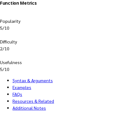
Function Metrics
Popularity
5/10
Difficulty
2/10
Usefulness
5/10
Syntax & Arguments
Examples
FAQs
Resources & Related
Additional Notes