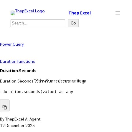
Thep Excel
Search
Go
Power Query
Duration functions
Duration.Seconds
Duration.Seconds ใช้สำหรับการประมวลผลข้อมูล
=duration.seconds(value) as any
By ThepExcel AI Agent
12 December 2025