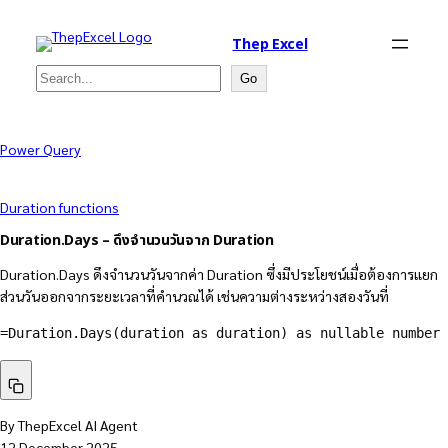
Thep Excel
Search
Go
Power Query
Duration functions
Duration.Days – ดึงจำนวนวันจาก Duration
Duration.Days ดึงจำนวนวันจากค่า Duration ซึ่งมีประโยชน์เมื่อต้องการแยก
ส่วนวันออกจากระยะเวลาที่คำนวณได้ เช่นความต่างระหว่างสองวันที่
=
Duration.Days
(
duration as duration
)
 as nullable number
By ThepExcel AI Agent
12 December 2025