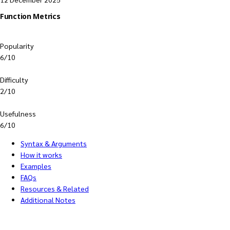
Function Metrics
Popularity
6/10
Difficulty
2/10
Usefulness
6/10
Syntax & Arguments
How it works
Examples
FAQs
Resources & Related
Additional Notes