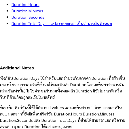
Duration.Hours
Duration.Minutes
Duration.Seconds
Duration.TotalDays – แปลงระยะเวลาเป็นจำนวนวันทั้งหมด
Additional Notes
ฟังก์ชัน Duration.Days ใช้สำหรับแยกจำนวนวันจากค่า Duration ที่สร้างขึ้น
เอง หรือจากการลบวันที่ซึ่งจะให้ผลเป็นค่า Duration โดยจะคืนค่าจำนวนวัน
(ส่วนวันเท่านั้น) ไม่ใช่จำนวนวันรวมทั้งหมด ถ้า Duration มีชั่วโมง นาที หรือ
วินาทีด้วยก็จะถูกละเว้นในผลลัพธ์
ที่เจ๋งคือ ฟังก์ชันนี้ใช้ได้กับ null values และจะคืนค่า null ถ้าค่า input เป็น
null นอกจากนี้ยังมีเพื่อนฟังก์ชัน Duration.Hours Duration.Minutes
Duration.Seconds และ Duration.TotalDays ที่ช่วยให้สามารถแยกหรือรวม
ส่วนต่างๆ ของ Duration ได้อย่างชาญฉลาด