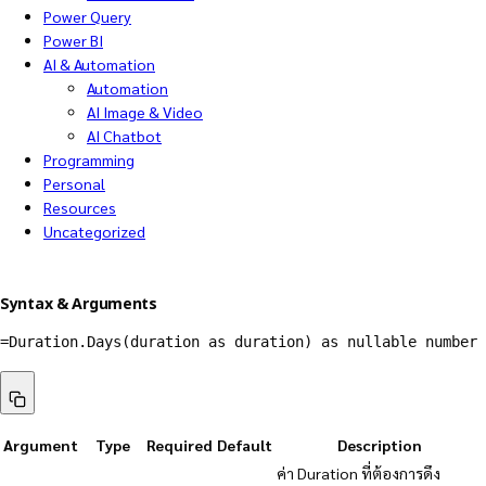
Power Query
Power BI
AI & Automation
Automation
AI Image & Video
AI Chatbot
Programming
Personal
Resources
Uncategorized
Syntax & Arguments
=
Duration.Days
(
duration as duration
)
 as nullable number
Argument
Type
Required
Default
Description
ค่า Duration ที่ต้องการดึง