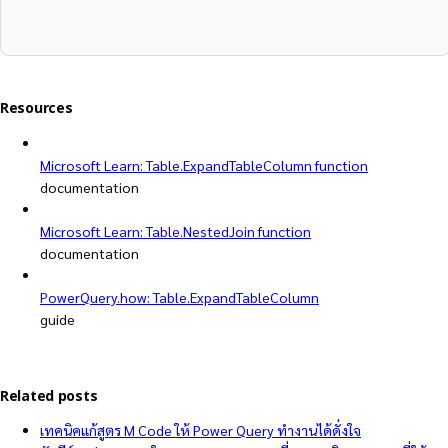
Resources
Microsoft Learn: Table.ExpandTableColumn function
documentation
Microsoft Learn: Table.NestedJoin function
documentation
PowerQuery.how: Table.ExpandTableColumn
guide
Related posts
เทคนิคแก้สูตร M Code ให้ Power Query ทำงานได้ดั่งใจ