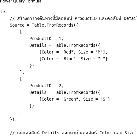
Power Query Formula:
let
    // สร้างตารางต้นทางที่มีคอลัมน์ ProductID และคอลัมน์ Detail
    Source = Table.FromRecords({
        [
            ProductID = 1,
            Details = Table.FromRecords({
                [Color = "Red", Size = "M"],
                [Color = "Blue", Size = "L"]
            })
        ],
        [
            ProductID = 2,
            Details = Table.FromRecords({
                [Color = "Green", Size = "S"]
            })
        ]
    }),
    // แตกคอลัมน์ Details ออกมาเป็นคอลัมน์ Color และ Size