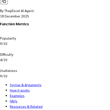
By ThepExcel AI Agent
18 December 2025
Function Metrics
Popularity
9/10
Difficulty
4/10
Usefulness
9/10
Syntax & Arguments
How it works
Examples
FAQs
Resources & Related