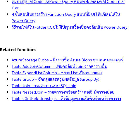
คัมภีร์สรุป M Code ใน Power Query ตอนที่ 4: เทคนิค M Code ที่ใช้
บ่อย
4 ขั้นตอนในการสร้าง Function Query แบบที่มี UI ให้แก้เล่นได้ใน
Power Query
วิธีรวมไฟล์ใน Folder แบบไม่มีปัญหาเรื่องชื่อคอลัมน์ใน Power Query
Related functions
AzureStorage.Blobs – ดึงรายชื่อ Azure Blobs จากคอนเทนเนอร์
Table.AddJoinColumn – เพิ่มคอลัมน์ Join จากตารางอื่น
Table.ExpandListColumn – ขยาย List เป็นหลายแถว
Table.Group – จัดกลุ่มและสรุปผลข้อมูล (Group By)
Table.Join – รวมตารางแบบ SQL Join
Table.NestedJoin – รวมตารางพร้อมสร้างคอลัมน์ตารางย่อย
Tables.GetRelationships – ดึงข้อมูลความสัมพันธ์ระหว่างตาราง