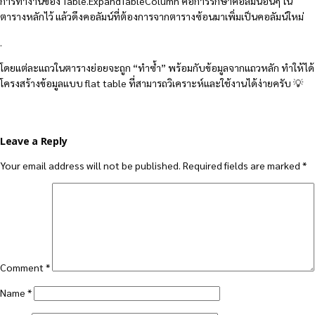
การทำงานของ Table.ExpandTableColumn คือการรักษาคอลัมน์อื่นๆ ใน
ตารางหลักไว้ แล้วดึงคอลัมน์ที่ต้องการจากตารางซ้อนมาเพิ่มเป็นคอลัมน์ใหม่
.
โดยแต่ละแถวในตารางย่อยจะถูก “ทำซ้ำ” พร้อมกับข้อมูลจากแถวหลัก ทำให้ได้
โครงสร้างข้อมูลแบบ flat table ที่สามารถวิเคราะห์และใช้งานได้ง่ายครับ 💡
Leave a Reply
Your email address will not be published.
Required fields are marked
*
Comment
*
Name
*