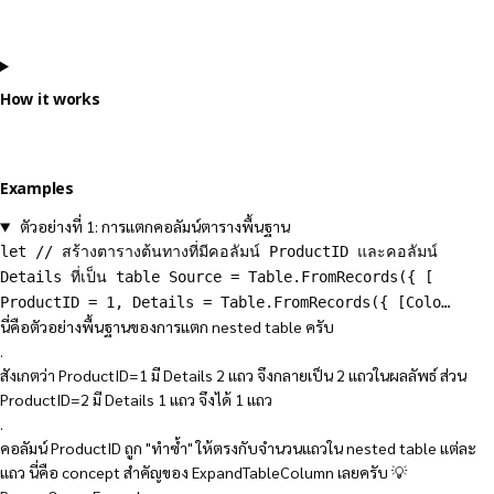
How it works
Examples
ตัวอย่างที่ 1: การแตกคอลัมน์ตารางพื้นฐาน
let // สร้างตารางต้นทางที่มีคอลัมน์ ProductID และคอลัมน์
Details ที่เป็น table Source = Table.FromRecords({ [
ProductID = 1, Details = Table.FromRecords({ [Colo…
นี่คือตัวอย่างพื้นฐานของการแตก nested table ครับ
.
สังเกตว่า ProductID=1 มี Details 2 แถว จึงกลายเป็น 2 แถวในผลลัพธ์ ส่วน
ProductID=2 มี Details 1 แถว จึงได้ 1 แถว
.
คอลัมน์ ProductID ถูก "ทำซ้ำ" ให้ตรงกับจำนวนแถวใน nested table แต่ละ
แถว นี่คือ concept สำคัญของ ExpandTableColumn เลยครับ 💡