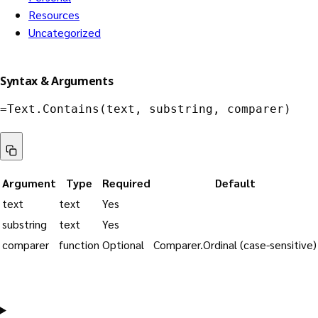
Resources
Uncategorized
Syntax & Arguments
=
Text.Contains
(
text
,
 substring
,
 comparer
)
Argument
Type
Required
Default
text
text
Yes
substring
text
Yes
comparer
function
Optional
Comparer.Ordinal (case-sensitive)