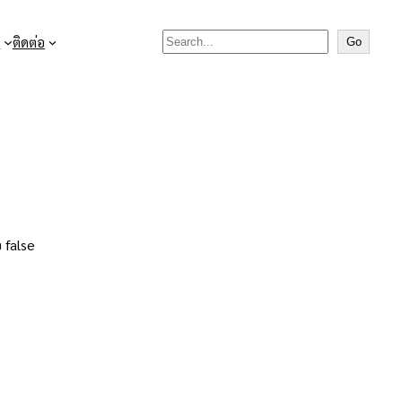
Search

ติดต่อ
Go
 false