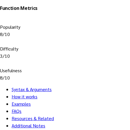
Function Metrics
Popularity
8/10
Difficulty
3/10
Usefulness
8/10
Syntax & Arguments
How it works
Examples
FAQs
Resources & Related
Additional Notes