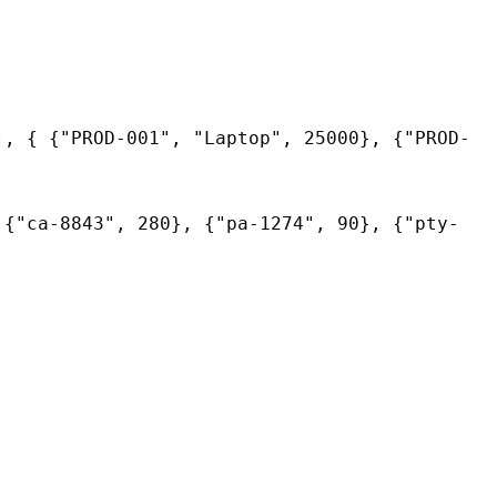
], { {"PROD-001", "Laptop", 25000}, {"PROD-
 {"ca-8843", 280}, {"pa-1274", 90}, {"pty-