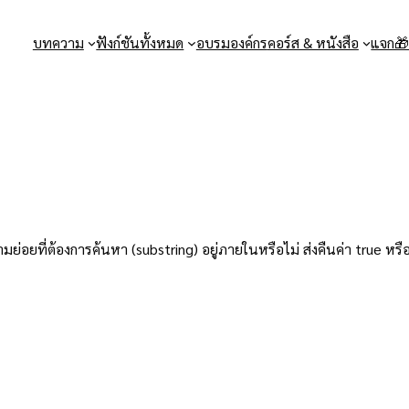
บทความ
ฟังก์ชันทั้งหมด
อบรมองค์กร
คอร์ส & หนังสือ
แจก
่อยที่ต้องการค้นหา (substring) อยู่ภายในหรือไม่ ส่งคืนค่า true หรือ