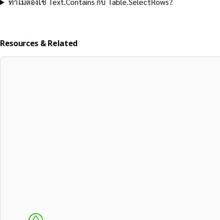
ทำไมต้องใช้ Text.Contains กับ Table.SelectRows?
Resources & Related