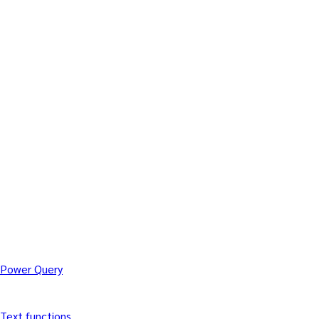
Power Query
Text functions