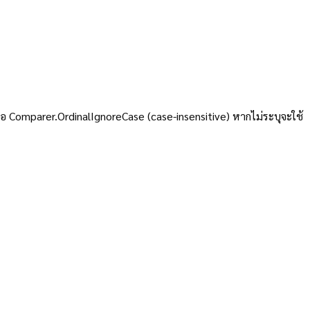
ือ Comparer.OrdinalIgnoreCase (case-insensitive) หากไม่ระบุจะใช้