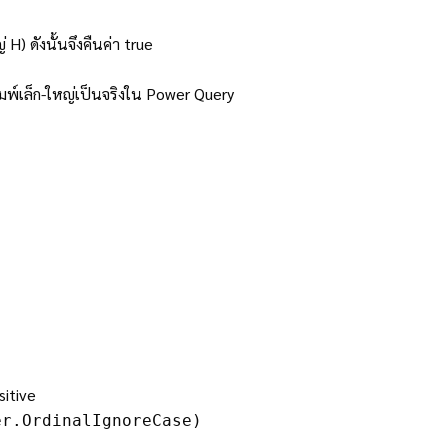
H) ดังนั้นจึงคืนค่า true
พ์เล็ก-ใหญ่เป็นจริงใน Power Query
sitive
er.OrdinalIgnoreCase)