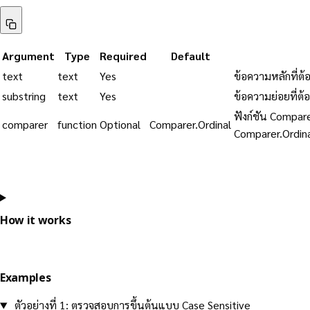
Argument
Type
Required
Default
text
text
Yes
ข้อความหลักที่ต้
substring
text
Yes
ข้อความย่อยที่ต้
ฟังก์ชัน Compar
comparer
function
Optional
Comparer.Ordinal
Comparer.Ordinal
How it works
Examples
ตัวอย่างที่ 1: ตรวจสอบการขึ้นต้นแบบ Case Sensitive