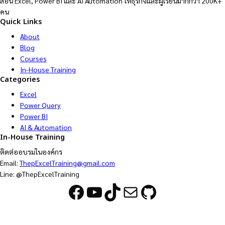
สอน Excel, Power BI และ AI Automation ให้ธุรกิจและผู้เรียนมากกว่า 200K+
คน
Quick Links
About
Blog
Courses
In-House Training
Categories
Excel
Power Query
Power BI
AI & Automation
In-House Training
ติดต่ออบรมในองค์กร
Email:
ThepExcelTraining@gmail.com
Line: @ThepExcelTraining
Facebook
YouTube
TikTok
Mail
GitHub