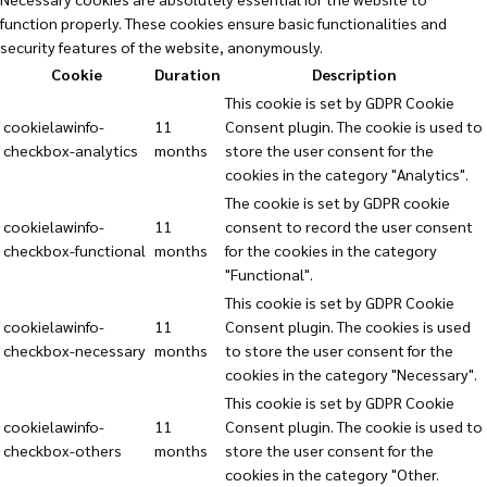
function properly. These cookies ensure basic functionalities and
security features of the website, anonymously.
Cookie
Duration
Description
This cookie is set by GDPR Cookie
cookielawinfo-
11
Consent plugin. The cookie is used to
checkbox-analytics
months
store the user consent for the
cookies in the category "Analytics".
The cookie is set by GDPR cookie
cookielawinfo-
11
consent to record the user consent
checkbox-functional
months
for the cookies in the category
"Functional".
This cookie is set by GDPR Cookie
cookielawinfo-
11
Consent plugin. The cookies is used
checkbox-necessary
months
to store the user consent for the
cookies in the category "Necessary".
This cookie is set by GDPR Cookie
cookielawinfo-
11
Consent plugin. The cookie is used to
checkbox-others
months
store the user consent for the
cookies in the category "Other.