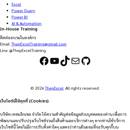
Excel
Power Query
Power BI
AI & Automation
In-House Training
ติดต่ออบรมในองค์กร
Email:
ThepExcelTraining@gmail.com
Line: @ThepExcelTraining
Facebook
YouTube
TikTok
Mail
GitHub
© 2026
ThepExcel
. All rights reserved.
เว็บไซต์นี้ใช้คุกกี้ (Cookies)
บริษัท เทพเอ็กเซล จำกัด ให้ความสำคัญต่อข้อมูลส่วนบุคคลของท่าน เพื่อการ
พัฒนาและปรับปรุงเว็บไซต์รวมถึงสินค้าและบริการต่างๆ หากท่านใช้บริการ
เว็บไซต์นี้ โดยไม่มีการปรับตั้งค่าใดๆ แสดงว่าท่านยินยอมที่จะรับคุกกี้บน