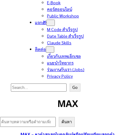
E-Book
คอร์สออนไลน์
Public Workshop
แจก🎁
M Code สำเร็จรูป
Date Table สำเร็จรูป
Claude Skills
ติดต่อ
เกี่ยวกับเทพเอ็กเซล
แนะนำวิทยากร
ร่วมงานกับเรา (Jobs)
Privacy Policy
Search
Go
MAX
Search
ค้นหา
MAX – หาค่าสูงสุดในคอลัมน์หรือเปรียบเทียบสองค่า