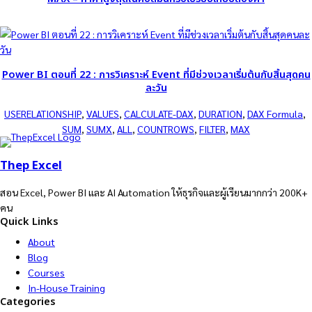
Power BI ตอนที่ 22 : การวิเคราะห์ Event ที่มีช่วงเวลาเริ่มต้นกับสิ้นสุดคน
ละวัน
USERELATIONSHIP
, 
VALUES
, 
CALCULATE-DAX
, 
DURATION
, 
DAX Formula
, 
SUM
, 
SUMX
, 
ALL
, 
COUNTROWS
, 
FILTER
, 
MAX
Thep Excel
สอน Excel, Power BI และ AI Automation ให้ธุรกิจและผู้เรียนมากกว่า 200K+
คน
Quick Links
About
Blog
Courses
In-House Training
Categories