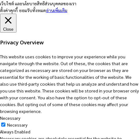
เว็บไซต์ และนโยบายสิทธิส่วนบุคคลของเรา
ตั้งค่าคุกกี้
ยอมรับทั้งหมด
อ่านเพิ่มเติม
Close
Privacy Overview
This website uses cookies to improve your experience while you
navigate through the website. Out of these, the cookies that are
categorized as necessary are stored on your browser as they are
essential for the working of basic functionalities of the website. We
also use third-party cookies that help us analyze and understand how
you use this website. These cookies will be stored in your browser only
with your consent. You also have the option to opt-out of these
cookies. But opting out of some of these cookies may affect your
browsing experience.
Necessary
Necessary
Always Enabled
Necessary cookies are absolutely essential for the website to