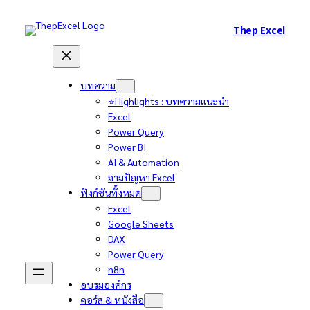
Thep Excel
บทความ
⭐Highlights : บทความแนะนำ
Excel
Power Query
Power BI
AI & Automation
ถามปัญหา Excel
ฟังก์ชันทั้งหมด
Excel
Google Sheets
DAX
Power Query
n8n
อบรมองค์กร
คอร์ส & หนังสือ