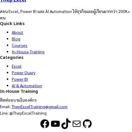
สอน Excel, Power BI และ AI Automation ให้ธุรกิจและผู้เรียนมากกว่า 200K+
คน
Quick Links
About
Blog
Courses
In-House Training
Categories
Excel
Power Query
Power BI
AI & Automation
In-House Training
ติดต่ออบรมในองค์กร
Email:
ThepExcelTraining@gmail.com
Line: @ThepExcelTraining
Facebook
YouTube
TikTok
Mail
GitHub