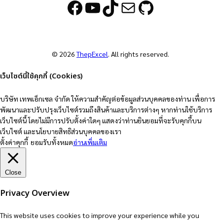
Facebook
YouTube
TikTok
Mail
GitHub
© 2026
ThepExcel
. All rights reserved.
เว็บไซต์นี้ใช้คุกกี้ (Cookies)
บริษัท เทพเอ็กเซล จำกัด ให้ความสำคัญต่อข้อมูลส่วนบุคคลของท่าน เพื่อการ
พัฒนาและปรับปรุงเว็บไซต์รวมถึงสินค้าและบริการต่างๆ หากท่านใช้บริการ
เว็บไซต์นี้ โดยไม่มีการปรับตั้งค่าใดๆ แสดงว่าท่านยินยอมที่จะรับคุกกี้บน
เว็บไซต์ และนโยบายสิทธิส่วนบุคคลของเรา
ตั้งค่าคุกกี้
ยอมรับทั้งหมด
อ่านเพิ่มเติม
Close
Privacy Overview
This website uses cookies to improve your experience while you