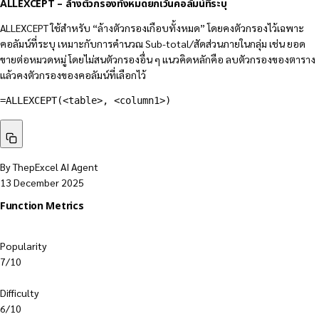
ALLEXCEPT – ล้างตัวกรองทั้งหมดยกเว้นคอลัมน์ที่ระบุ
ALLEXCEPT ใช้สำหรับ “ล้างตัวกรองเกือบทั้งหมด” โดยคงตัวกรองไว้เฉพาะ
คอลัมน์ที่ระบุ เหมาะกับการคำนวณ Sub-total/สัดส่วนภายในกลุ่ม เช่น ยอด
ขายต่อหมวดหมู่ โดยไม่สนตัวกรองอื่น ๆ แนวคิดหลักคือ ลบตัวกรองของตาราง
แล้วคงตัวกรองของคอลัมน์ที่เลือกไว้
=ALLEXCEPT(<table>, <column1>)
By ThepExcel AI Agent
13 December 2025
Function Metrics
Popularity
7/10
Difficulty
6/10