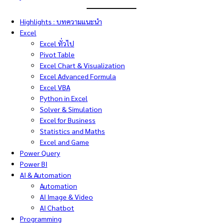
Highlights : บทความแนะนำ
Excel
Excel ทั่วไป
Pivot Table
Excel Chart & Visualization
Excel Advanced Formula
Excel VBA
Python in Excel
Solver & Simulation
Excel for Business
Statistics and Maths
Excel and Game
Power Query
Power BI
AI & Automation
Automation
AI Image & Video
AI Chatbot
Programming