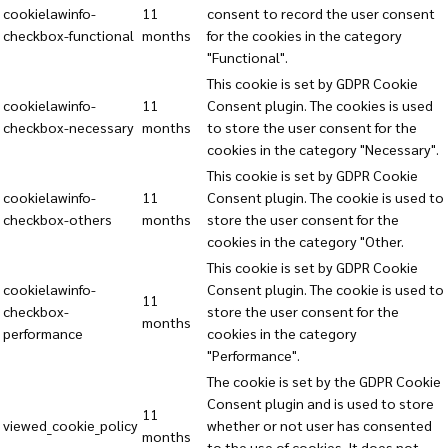
cookielawinfo-
11
consent to record the user consent
checkbox-functional
months
for the cookies in the category
"Functional".
This cookie is set by GDPR Cookie
cookielawinfo-
11
Consent plugin. The cookies is used
checkbox-necessary
months
to store the user consent for the
cookies in the category "Necessary".
This cookie is set by GDPR Cookie
cookielawinfo-
11
Consent plugin. The cookie is used to
checkbox-others
months
store the user consent for the
cookies in the category "Other.
This cookie is set by GDPR Cookie
cookielawinfo-
Consent plugin. The cookie is used to
11
checkbox-
store the user consent for the
months
performance
cookies in the category
"Performance".
The cookie is set by the GDPR Cookie
Consent plugin and is used to store
11
viewed_cookie_policy
whether or not user has consented
months
to the use of cookies. It does not