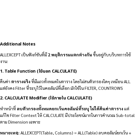
Additional Notes
ALLEXCEPT เป็นฟังก์ชันที่มี
2 พฤติกรรมแตกต่างกัน
ขึ้นอยู่กับบริบทการใช้
งาน:
1. Table Function (ใช้นอก CALCULATE)
คืนค่า
ตารางจริง
ที่มีแถวทั้งหมดในตาราง โดยไม่สนตัวกรองใดๆ เหมือน ALL
แต่ยังคง Filter ที่ระบุไว้ในคอลัมน์ที่เลือก มักใช้ใน FILTER, COUNTROWS
2. CALCULATE Modifier (ใช้ภายใน CALCULATE)
ทำหน้าที่
ลบตัวกรองทั้งหมดยกเว้นคอลัมน์ที่ระบุ
ไม่ได้คืนค่าตาราง
แต่
แก้ไข Filter Context ให้ CALCULATE มีประโยชน์มากในการคำนวณ Sub-total
ตาม Dimension เฉพาะ
หมายเหตุ:
ALLEXCEPT(Table, Columns) = ALL(Table) ลบคอลัมน์ยกเว้น +