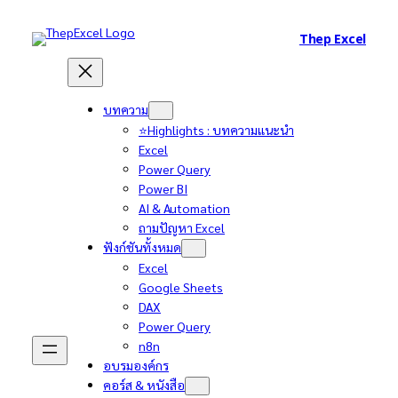
Thep Excel
บทความ
⭐Highlights : บทความแนะนำ
Excel
Power Query
Power BI
AI & Automation
ถามปัญหา Excel
ฟังก์ชันทั้งหมด
Excel
Google Sheets
DAX
Power Query
n8n
อบรมองค์กร
คอร์ส & หนังสือ