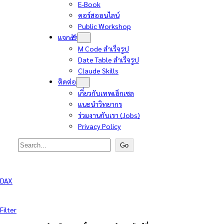
E-Book
คอร์สออนไลน์
Public Workshop
แจก🎁
M Code สำเร็จรูป
Date Table สำเร็จรูป
Claude Skills
ติดต่อ
เกี่ยวกับเทพเอ็กเซล
แนะนำวิทยากร
ร่วมงานกับเรา (Jobs)
Privacy Policy
Search
Go
DAX
Filter