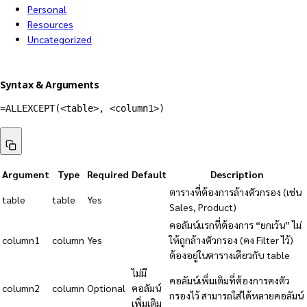
Personal
Resources
Uncategorized
Syntax & Arguments
=ALLEXCEPT(<table>, <column1>)
Argument
Type
Required
Default
Description
ตารางที่ต้องการล้างตัวกรอง (เช่น
table
table
Yes
Sales, Product)
คอลัมน์แรกที่ต้องการ “ยกเว้น” ไม่
column1
column
Yes
ให้ถูกล้างตัวกรอง (คง Filter ไว้)
ต้องอยู่ในตารางเดียวกับ table
ไม่มี
คอลัมน์เพิ่มเติมที่ต้องการคงตัว
column2
column
Optional
คอลัมน์
กรองไว้ สามารถใส่ได้หลายคอลัมน์
เพิ่มเติม